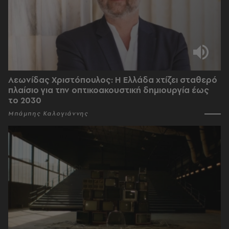
Λεωνίδας Χριστόπουλος: Η Ελλάδα χτίζει σταθερό
πλαίσιο για την οπτικοακουστική δημιουργία έως
το 2030
Μπάμπης Καλογιάννης