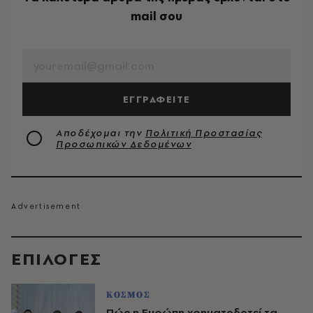
mail σου
EMAIL
ΕΓΓΡΑΦΕΙΤΕ
Αποδέχομαι την
Πολιτική Προστασίας
Προσωπικών Δεδομένων
EΠΙΛΟΓΈΣ
ΚΟΣΜΟΣ
Πώς η Ευρώπη χρηματοδοτεί τα