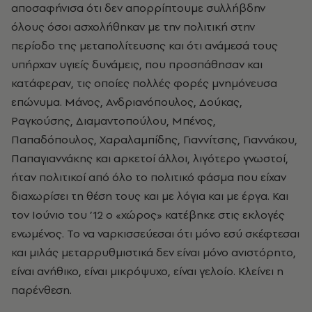
αποσαφήνισα ότι δεν απορρίπτουμε συλλήβδην
όλους όσοι ασχολήθηκαν με την πολιτική στην
περίοδο της μεταπολίτευσης και ότι ανάμεσά τους
υπήρχαν υγιείς δυνάμεις, που προσπάθησαν και
κατάφεραν, τις οποίες πολλές φορές μνημόνευσα
επώνυμα. Μάνος, Ανδριανόπουλος, Δούκας,
Ραγκούσης, Διαμαντοπούλου, Μπένος,
Παπαδόπουλος, Χαραλαμπίδης, Γιαννίτσης, Γιαννάκου,
Παπαγιαννάκης και αρκετοί άλλοι, λιγότερο γνωστοί,
ήταν πολιτικοί από όλο το πολιτικό φάσμα που είχαν
διαχωρίσει τη θέση τους και με λόγια και με έργα. Και
τον Ιούνιο του ’12 ο «χώρος» κατέβηκε στις εκλογές
ενωμένος. Το να ναρκισσεύεσαι ότι μόνο εσύ σκέφτεσαι
και μιλάς μεταρρυθμιστικά δεν είναι μόνο ανιστόρητο,
είναι ανήθικο, είναι μικρόψυχο, είναι γελοίο. Κλείνει η
παρένθεση.