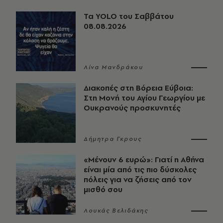
Τα YOLO του Σαββάτου
08.08.2026
Λίνα Μανδράκου
Διακοπές στη Βόρεια Εύβοια:
Στη Μονή του Αγίου Γεωργίου με
Ουκρανούς προσκυνητές
Δήμητρα Γκρους
«Μένουν 6 ευρώ»: Γιατί η Αθήνα
είναι μία από τις πιο δύσκολες
πόλεις για να ζήσεις από τον
μισθό σου
Λουκάς Βελιδάκης