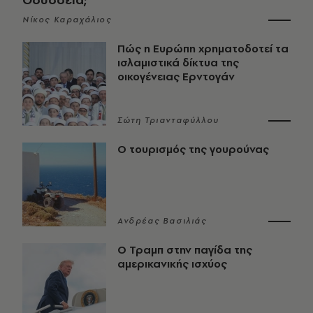
Νίκος Καραχάλιος
Πώς η Ευρώπη χρηματοδοτεί τα
ισλαμιστικά δίκτυα της
οικογένειας Ερντογάν
Σώτη Τριανταφύλλου
Ο τουρισμός της γουρούνας
Ανδρέας Βασιλιάς
Ο Τραμπ στην παγίδα της
αμερικανικής ισχύος