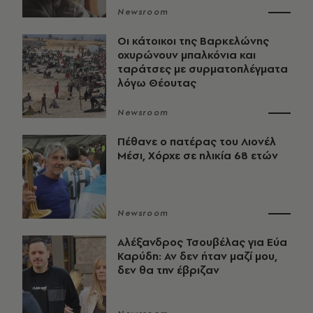
Newsroom
Οι κάτοικοι της Βαρκελώνης
οχυρώνουν μπαλκόνια και
ταράτσες με συρματοπλέγματα
λόγω Θέουτας
Newsroom
Πέθανε ο πατέρας του Λιονέλ
Μέσι, Χόρχε σε ηλικία 68 ετών
Newsroom
Αλέξανδρος Τσουβέλας για Εύα
Καρύδη: Αν δεν ήταν μαζί μου,
δεν θα την έβριζαν