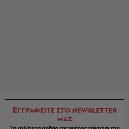
Ε
ΓΓΡΑΦΕΙΤΕ ΣΤΟ NEWSLETTER
ΜΑΣ
Tα καλύτερα άρθρα της ημέρας έρχονται στο