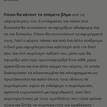
Πόσοι θα κάνουν το επόμενο βήμα
από τις
«σφυρίχτρες» του Συντάγματος και πόσοι στα
δύσκολα θα συνεχίσουν να σφυρίζουν αδιάφορα; Και
το πιο δύσκολο: Πόσοι θα συντονίσουν τα σφυρίγματά
τους; Γιατί ο χώρος πάσχει και από ένα άλλο σύνδρομο:
η δική μου σφυρίχτρα είναι καλύτερη από την δική
σου. Και στη χειρότερη εκδοχή του: μόνο εγώ θα
σφυρίζω γιατί εγώ πρωτοσφύριξα! Έτσι κάθε μέρα
εμφανίζεται και ένα άλλο κόμμα του χώρου, το οποίο
διακηρύσσει τα χιλιοειπωμένα και χιλιογραμμένα ως
πρωτάκουστα και καλεί όλους τους άλλους σε
συμπόρευση. Αφού σε ενδιέφερε η συμπόρευση,
αγαπητέ ευρωπαϊστή-μεταρρυθμιστή, γιατί δεν
συμπορεύτηκες με τους ομοϊδεάτες σου τόσα χρόνια
τώρα και ζητάς να συμπορευτείς ως ομαδάρχης -