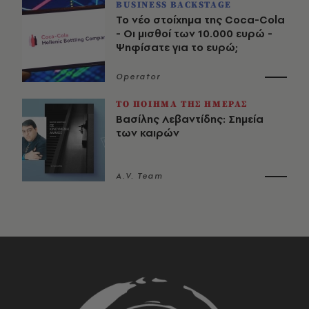
BUSINESS BACKSTAGE
Το νέο στοίχημα της Coca-Cola
- Οι μισθοί των 10.000 ευρώ -
Ψηφίσατε για το ευρώ;
Operator
ΤΟ ΠΟΙΗΜΑ ΤΗΣ ΗΜΕΡΑΣ
Βασίλης Λεβαντίδης: Σημεία
των καιρών
A.V. Team