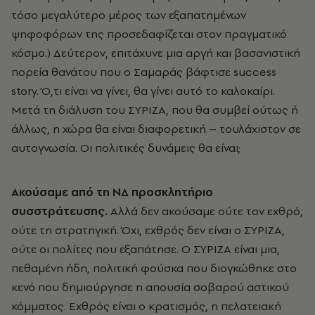
τόσο μεγαλύτερο μέρος των εξαπατημένων
ψηφοφόρων της προσεδαφίζεται στον πραγματικό
κόσμο.) Δεύτερον, επιτάχυνε μια αργή και βασανιστική
πορεία θανάτου που ο Σαμαράς βάφτισε success
story. Ό,τι είναι να γίνει, θα γίνει αυτό το καλοκαίρι.
Μετά τη διάλυση του ΣΥΡΙΖΑ, που θα συμβεί ούτως ή
άλλως, η χώρα θα είναι διαφορετική – τουλάχιστον σε
αυτογνωσία. Οι πολιτικές δυνάμεις θα είναι;
Ακούσαμε από τη ΝΔ προσκλητήριο
συσστράτευσης.
Αλλά δεν ακούσαμε ούτε τον εχθρό,
ούτε τη στρατηγική. Όχι, εχθρός δεν είναι ο ΣΥΡΙΖΑ,
ούτε οι πολίτες που εξαπάτησε. Ο ΣΥΡΙΖΑ είναι μια,
πεθαμένη ήδη, πολιτική φούσκα που διογκώθηκε στο
κενό που δημιούργησε η απουσία σοβαρού αστικού
κόμματος. Εχθρός είναι ο κρατισμός, η πελατειακή