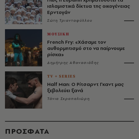
ισλαμιστικά δίκτυα της οικογένειας
Ερντογάν
Σώτη Τριανταφύλλου
ΜΟΥΣΙΚΗ
French Fry: «Χάσαμε τον
αυθορμητισμό στο να παίρνουμε
ρίσκα»
Δημήτρης Αθανασιάδης
TV + SERIES
Half Man: Ο Ρίτσαρντ Γκαντ μας
ξεβολεύει ξανά
Τάνια Σκραπαλιώρη
ΠΡΟΣΦΑΤΑ