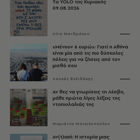
Τα YOLO της Κυριακής
09.08.2026
Λίνα Μανδράκου
«Μένουν 6 ευρώ»: Γιατί η Αθήνα
είναι μία από τις πιο δύσκολες
πόλεις για να ζήσεις από τον
μισθό σου
Λουκάς Βελιδάκης
Αν θες να γνωρίσεις τη Λέσβο,
μάθε πρώτα λίγες λέξεις της
ντοπιολαλιάς της
Μαριάννα Μανωλοπούλου
Αν(τ)οχή: Η ιστορία μιας