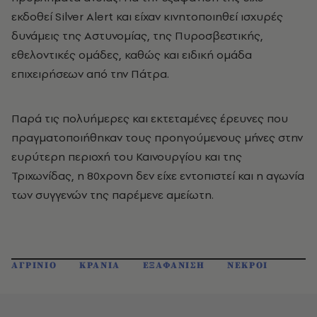
εκδοθεί Silver Alert και είχαν κινητοποιηθεί ισχυρές
δυνάμεις της Αστυνομίας, της Πυροσβεστικής,
εθελοντικές ομάδες, καθώς και ειδική ομάδα
επιχειρήσεων από την Πάτρα.
Παρά τις πολυήμερες και εκτεταμένες έρευνες που
πραγματοποιήθηκαν τους προηγούμενους μήνες στην
ευρύτερη περιοχή του Καινουργίου και της
Τριχωνίδας, η 80χρονη δεν είχε εντοπιστεί και η αγωνία
των συγγενών της παρέμενε αμείωτη.
ΑΓΡΙΝΙΟ
ΚΡΑΝΙΑ
ΕΞΑΦΑΝΙΣΗ
ΝΕΚΡΟΙ