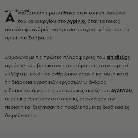
Α
ναστάτωση προκλήθηκε στην τοπική κοινωνία
του Καινουργίου στο
Αγρίνιο
, όταν κάτοικος
ανακάλυψε ανθρώπινο κρανίο σε αγροτική έκταση το
πρωί του Σαββάτου.
Σύμφωνα με τις πρώτες πληροφορίες του
sinidisi.gr
,
αγρότης που βρισκόταν στο κτήμα του, στην περιοχή
«Κλέφτη», εντόπισε ανθρώπινο κρανίο και οστά κατά
τη διάρκεια αγροτικών εργασιών. Ο άνδρας
ειδοποίησε άμεσα τις αστυνομικές αρχές του
Αγρινίου
,
οι οποίες έσπευσαν στο σημείο, απέκλεισαν την
περιοχή και ξεκίνησαν τις προβλεπόμενες διαδικασίες
διερεύνησης.