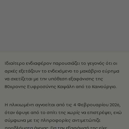
Ιδιαίτερο ενδιαφέρον παρουσιάζει το γεγονός ότι οι
αρχές εξετάζουν το ενδεχόμενο το μακάβριο εύρημα
να σχετίζεται με την υπόθεση εξαφάνισης της
80χρονης Ευφροσύνης Καψάλη από το Καινούργιο.
Η ηλικιωμένη αγνοείται από τις 4 Φεβρουαρίου 2026,
όταν έφυγε από το σπίτι της χωρίς να επιστρέψει, ενώ
σύμφωνα με τις πληροφορίες αντιμετώπιζε
προβλήματα άνοιας. Για την εξαφάνισή της είχε