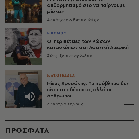
αυθορμητισμό στο να παίρνουμε
ρίσκα»
Δημήτρης Αθανασιάδης
ΚΟΣΜΟΣ
Οι περιπέτειες των Ρώσων
κατασκόπων στη Λατινική Αμερική
Σώτη Τριανταφύλλου
ΚΑΤΟΙΚΙΔΙΑ
Νίκος Χρυσάκης: Το πρόβλημα δεν
είναι τα αδέσποτα, αλλά οι
άνθρωποι
Δήμητρα Γκρους
ΠΡΟΣΦΑΤΑ