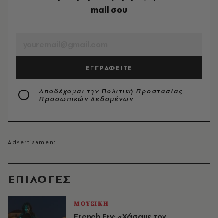
mail σου
EMAIL
ΕΓΓΡΑΦΕΙΤΕ
Αποδέχομαι την
Πολιτική Προστασίας
Προσωπικών Δεδομένων
EΠΙΛΟΓΈΣ
ΜΟΥΣΙΚΗ
French Fry: «Χάσαμε τον