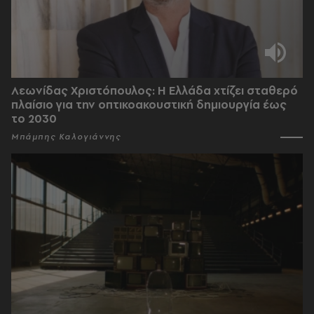
Λεωνίδας Χριστόπουλος: Η Ελλάδα χτίζει σταθερό
πλαίσιο για την οπτικοακουστική δημιουργία έως
το 2030
Μπάμπης Καλογιάννης