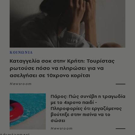
ΚΟΙΝΩΝΙΑ
Καταγγελία σοκ στην Κρήτη: Τουρίστας
ρωτούσε πόσο να πληρώσει για να
ασελγήσει σε 10χρονο κορίτσι
Newsroom
Πάρος: Πώς συνέβη η τραγωδία
με το 4χρονο παιδί -
Πληροφορίες ότι εργαζόμενος
βούτηξε στην πισίνα να το
σώσει
Newsroom