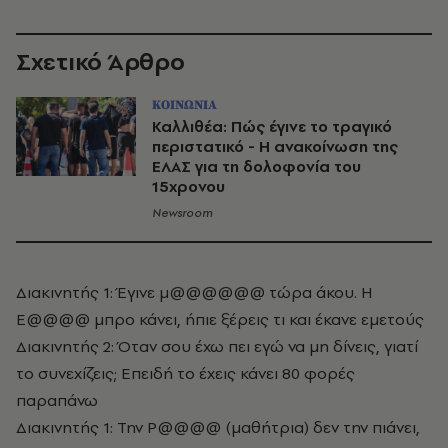
Σχετικό Άρθρο
ΚΟΙΝΩΝΙΑ
Καλλιθέα: Πώς έγινε το τραγικό
περιστατικό - Η ανακοίνωση της
ΕΛΑΣ για τη δολοφονία του
15χρονου
Newsroom
Διακινητής 1: Έγινε μ@@@@@@ τώρα άκου. Η
Ε@@@@ μπρο κάνει, ήπιε ξέρεις τι και έκανε εμετούς
Διακινητής 2: Όταν σου έχω πει εγώ να μη δίνεις, γιατί
το συνεχίζεις; Επειδή το έχεις κάνει 80 φορές
παραπάνω
Διακινητής 1: Την Ρ@@@@ (μαθήτρια) δεν την πιάνει,