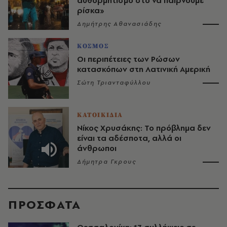
αυθορμητισμό στο να παίρνουμε
ρίσκα»
Δημήτρης Αθανασιάδης
ΚΟΣΜΟΣ
Οι περιπέτειες των Ρώσων
κατασκόπων στη Λατινική Αμερική
Σώτη Τριανταφύλλου
ΚΑΤΟΙΚΙΔΙΑ
Νίκος Χρυσάκης: Το πρόβλημα δεν
είναι τα αδέσποτα, αλλά οι
άνθρωποι
Δήμητρα Γκρους
ΠΡΟΣΦΑΤΑ