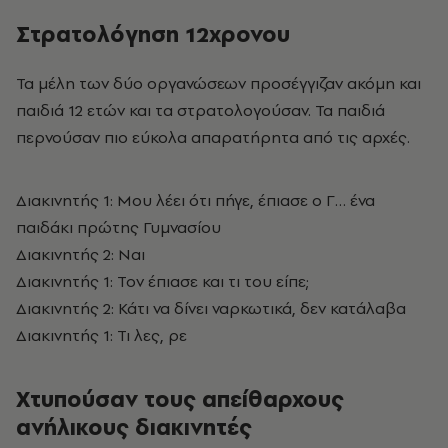
Στρατολόγηση 12χρονου
Τα μέλη των δύο οργανώσεων προσέγγιζαν ακόμη και
παιδιά 12 ετών και τα στρατολογούσαν. Τα παιδιά
περνούσαν πιο εύκολα απαρατήρητα από τις αρχές.
Διακινητής 1: Μου λέει ότι πήγε, έπιασε ο Γ… ένα
παιδάκι πρώτης Γυμνασίου
Διακινητής 2: Ναι
Διακινητής 1: Τον έπιασε και τι του είπε;
Διακινητής 2: Κάτι να δίνει ναρκωτικά, δεν κατάλαβα
Διακινητής 1: Τι λες, ρε
Χτυπούσαν τους απείθαρχους
ανήλικους διακινητές