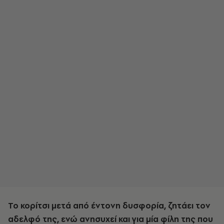
Το κορίτσι μετά από έντονη δυσφορία, ζητάει τον
αδελφό της, ενώ ανησυχεί και για μία φίλη της που