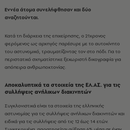
Εννέα άτομα συνελήφθησαν και δύο
αναζητούνται.
Κατά τη διάρκεια της επιχείρησης, ο 21χρονος
φερόμενος ως αρχηγός παρέσυρε με το αυτοκίνητο
του αστυνομικό, τραυματίζοντας τον στο πόδι. Για το
περιστατικό σχηματίστηκε ξεχωριστή δικογραφία για
απόπειρα ανθρωποκτονίας.
Αποκαλυπτικά τα στοιχεία της ΕΛ.ΑΣ. για τις
συλλήψεις ανήλικων διακινητών
Συγκλονιστικά είναι τα στοιχεία της ελληνικής
αστυνομίας για τις συλλήψεις ανήλικων διακινητών και
ειδικά για τις συλλήψεις από τις 12 έως 14 ετών.
Συγκεκριμένα, παρατηρείται αύξηση 6% μέσα σε έναν