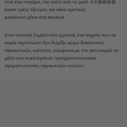
ήπιε ένα τσιγάρο, πιο πολύ από το μισό. Η Ε@@@@
έκανε τρεις τζούρες και κάνει εμετούς.
Διακίνηση μέσα στα σχολεία
Στην πλατεία Σεμέλη στη Δροσιά, ένα σημείο που σε
καμία περίπτωση δεν θυμίζει χώρο διακίνησης
ναρκωτικών, ωστόσο, σύμφωνα με την αστυνομία τα
μέλη του κυκλώματος πραγματοποιούσαν
αγοραπωλησίες ναρκωτικών ουσιών.