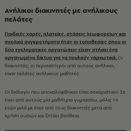
Ανήλικοι διακινητές με ανήλικους
πελάτες
Παιδικές χαρές, πλατείες, στάσεις λεωφορείων και
σχολικά συγκροτήματα ήταν οι τοποθεσίες όπου οι
δύο εγκληματικές οργανώσεις είχαν στήσει ένα
οργανωμένο δίκτυο για να πουλούν ναρκωτικά.
Οι
διακινητές, οι περισσότεροι από αυτούς ανήλικοι,
είχαν πελάτες ανήλικους μαθητές.
Οι διάλογοι που αποκαλύφθηκαν είναι σοκαριστικοί. Σε
έναν από αυτούς μία μαθήτρια γυμνασίου, μόλις 14
ετών μιλά με έναν από τους διακινητές μετά από
χρήση ουσιών και ζητάει βοήθεια.