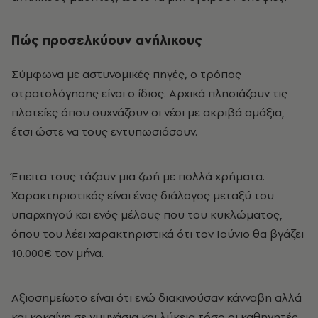
Πώς προσελκύουν ανήλικους
Σύμφωνα με αστυνομικές πηγές, ο τρόπος
στρατολόγησης είναι ο ίδιος. Αρχικά πλησιάζουν τις
πλατείες όπου συχνάζουν οι νέοι με ακριβά αμάξια,
έτσι ώστε να τους εντυπωσιάσουν.
Έπειτα τους τάζουν μια ζωή με πολλά χρήματα.
Χαρακτηριστικός είναι ένας διάλογος μεταξύ του
υπαρχηγού και ενός μέλους που του κυκλώματος,
όπου του λέει χαρακτηριστικά ότι τον Ιούνιο θα βγάζει
10.000€ τον μήνα.
Αξιοσημείωτο είναι ότι ενώ διακινούσαν κάνναβη αλλά
και κοκαΐνη σε γυμνάσια και λύκεια τόσο οι καθηγητές