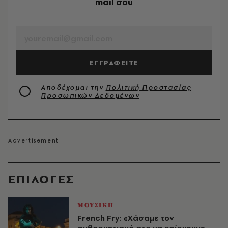
mail σου
EMAIL
ΕΓΓΡΑΦΕΙΤΕ
Αποδέχομαι την
Πολιτική Προστασίας
Προσωπικών Δεδομένων
EΠΙΛΟΓΈΣ
ΜΟΥΣΙΚΗ
French Fry: «Χάσαμε τον