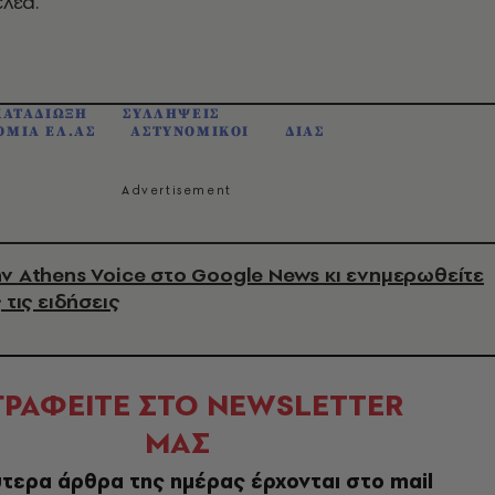
λέα.
ΚΑΤΑΔΙΩΞΗ
ΣΥΛΛΗΨΕΙΣ
ΟΜΙΑ ΕΛ.ΑΣ
ΑΣΤΥΝΟΜΙΚΟΙ
ΔΙΑΣ
ν Athens Voice στο Google News κι ενημερωθείτε
 τις ειδήσεις
ΓΡΑΦΕΙΤΕ ΣΤΟ NEWSLETTER
ΜΑΣ
τερα άρθρα της ημέρας έρχονται στο mail