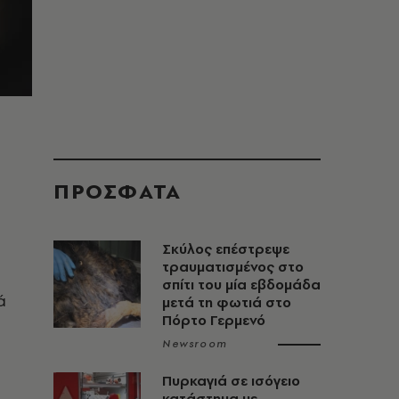
ΠΡΟΣΦΑΤΑ
Σκύλος επέστρεψε
τραυματισμένος στο
σπίτι του μία εβδομάδα
ά
μετά τη φωτιά στο
Πόρτο Γερμενό
Newsroom
Πυρκαγιά σε ισόγειο
κατάστημα με