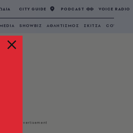
ΩΔΙΑ
CITY GUIDE
PODCAST
VOICE RADIO
 MEDIA
SHOWBIZ
ΑΘΛΗΤΙΣΜΟΣ
ΣΚΙΤΣΑ
COVID 19