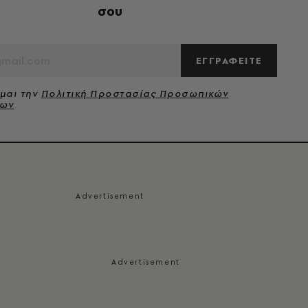
σου
ΕΓΓΡΑΦΕΙΤΕ
μαι την
Πολιτική Προστασίας Προσωπικών
νων