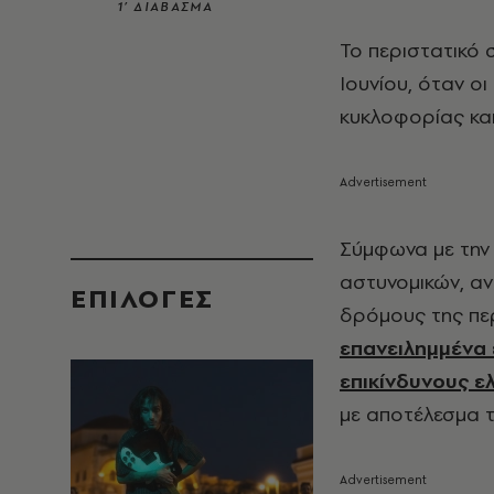
1’ ΔΙΑΒΑΣΜΑ
Το περιστατικό
Ιουνίου, όταν ο
κυκλοφορίας και
Σύμφωνα με την 
αστυνομικών, α
EΠΙΛΟΓΈΣ
δρόμους της πε
επανειλημμένα
επικίνδυνους ε
με αποτέλεσμα τ