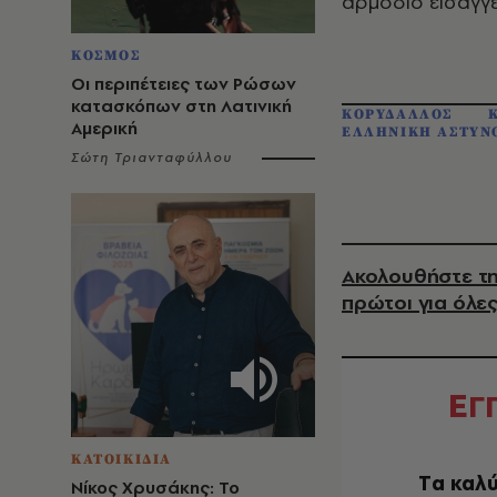
αρμόδιο εισαγγε
ΚΟΣΜΟΣ
Οι περιπέτειες των Ρώσων
κατασκόπων στη Λατινική
ΚΟΡΥΔΑΛΛΟΣ
Αμερική
ΕΛΛΗΝΙΚΗ ΑΣΤΥΝ
Σώτη Τριανταφύλλου
Ακολουθήστε τη
πρώτοι για όλες
Ε
Γ
ΚΑΤΟΙΚΙΔΙΑ
Tα καλύ
Νίκος Χρυσάκης: Το