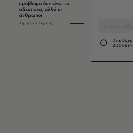
πρόβλημα δεν είναι τα
αδέσποτα, αλλά οι
EMAIL
άνθρωποι
Δήμητρα Γκρους
Αποδέχο
Δεδομέ