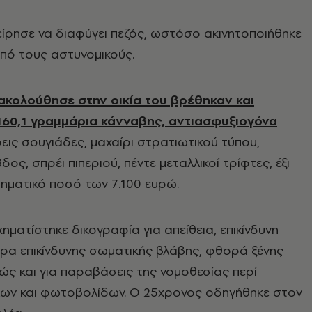
ίρησε να διαφύγει πεζός, ωστόσο ακινητοποιήθηκε
πό τους αστυνομικούς.
ακολούθησε στην οικία του βρέθηκαν και
60,1 γραμμάρια κάνναβης, αντιασφυξιογόνα
τρεις σουγιάδες, μαχαίρι στρατιωτικού τύπου,
ς, σπρέι πιπεριού, πέντε μεταλλικοί τρίφτες, έξι
ρηματικό ποσό των 7.100 ευρώ.
ηματίστηκε δικογραφία για απείθεια, επικίνδυνη
ρα επικίνδυνης σωματικής βλάβης, φθορά ξένης
θώς και για παραβάσεις της νομοθεσίας περί
λων και φωτοβολίδων. Ο 25χρονος οδηγήθηκε στον