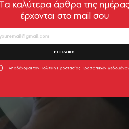
Tα καλύτερα άρθρα της ημέρα
έρχονται στο mail σου
ΕΓΓΡΑΦΗ
Αποδέχομαι την
Πολιτική Προστασίας Προσωπικών Δεδομένω