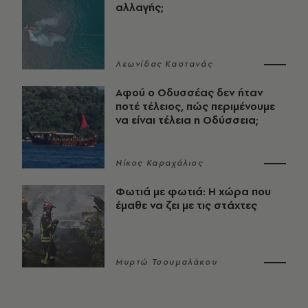
αλλαγής;
Λεωνίδας Καστανάς
Αφού ο Οδυσσέας δεν ήταν
ποτέ τέλειος, πώς περιμένουμε
να είναι τέλεια η Οδύσσεια;
Νίκος Καραχάλιος
Φωτιά με φωτιά: Η χώρα που
έμαθε να ζει με τις στάχτες
Μυρτώ Τσουμαλάκου