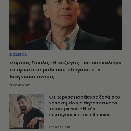
ΚΟΣΜΟΣ
Μπρους Γουίλις: Η σύζυγός του αποκάλυψε
το πρώτο σημάδι που οδήγησε στη
διάγνωση άνοιας
Newsroom
O Γιώργος Παράσχος ξανά στο
νοσοκομείο για θεραπεία κατά
του καρκίνου - Η νέα
φωτογραφία του ηθοποιού
Newsroom