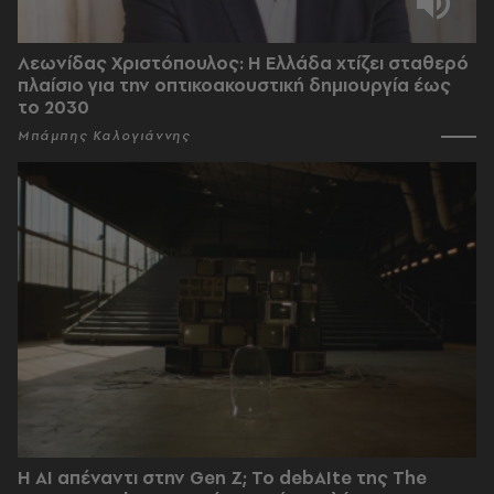
Λεωνίδας Χριστόπουλος: Η Ελλάδα χτίζει σταθερό
πλαίσιο για την οπτικοακουστική δημιουργία έως
το 2030
Μπάμπης Καλογιάννης
Η AI απέναντι στην Gen Z; Το debAIte της The