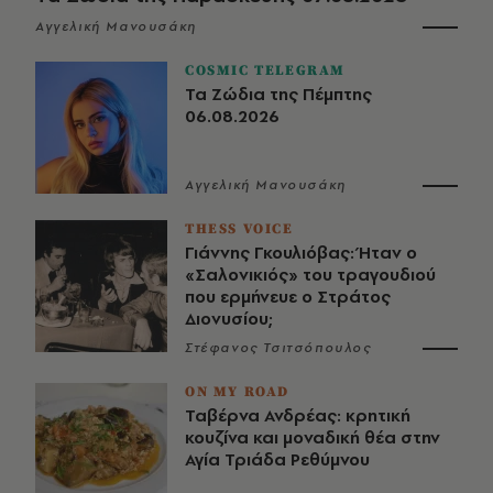
Αγγελική Μανουσάκη
COSMIC TELEGRAM
Τα Ζώδια της Πέμπτης
06.08.2026
Αγγελική Μανουσάκη
THESS VOICE
Γιάννης Γκουλιόβας: Ήταν ο
«Σαλονικιός» του τραγουδιού
που ερμήνευε ο Στράτος
Διονυσίου;
Στέφανος Τσιτσόπουλος
ON MY ROAD
Ταβέρνα Ανδρέας: κρητική
κουζίνα και μοναδική θέα στην
Αγία Τριάδα Ρεθύμνου