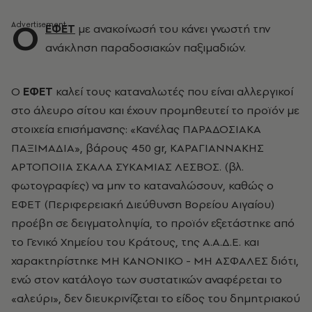
Ο
ΕΦΕΤ
με ανακοίνωσή του κάνει γνωστή την
ανάκληση παραδοσιακών παξιμαδιών.
Ο
ΕΦΕΤ
καλεί τους καταναλωτές που είναι αλλεργικοί
στο άλευρο σίτου και έχουν προμηθευτεί το προϊόν με
στοιχεία επισήμανσης: «Κανέλας ΠΑΡΑΔΟΣΙΑΚΑ
ΠΑΞΙΜΑΔΙΑ», βάρους 450 gr, ΚΑΡΑΓΙΑΝΝΑΚΗΣ
ΑΡΤΟΠΟΙΙΑ ΣΚΑΛΑ ΣΥΚΑΜΙΑΣ ΛΕΣΒΟΣ. (βλ.
φωτογραφίες) να μην το καταναλώσουν, καθώς ο
ΕΦΕΤ (Περιφερειακή Διεύθυνση Βορείου Αιγαίου)
προέβη σε δειγματοληψία, το προϊόν εξετάστηκε από
το Γενικό Χημείου του Κράτους, της Α.Α.Δ.Ε. και
χαρακτηρίστηκε ΜΗ ΚΑΝΟΝΙΚΟ - ΜΗ ΑΣΦΑΛΕΣ διότι,
ενώ στον κατάλογο των συστατικών αναφέρεται το
«αλεύρι», δεν διευκρινίζεται το είδος του δημητριακού