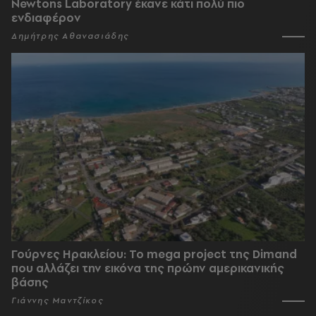
Newtons Laboratory έκανε κάτι πολύ πιο
ενδιαφέρον
Δημήτρης Αθανασιάδης
Γούρνες Ηρακλείου: To mega project της Dimand
που αλλάζει την εικόνα της πρώην αμερικανικής
βάσης
Γιάννης Μαντζίκος