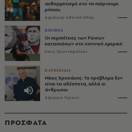
αυθορμητισμό στο να παίρνουμε
ρίσκα»
Δημήτρης Αθανασιάδης
ΚΟΣΜΟΣ
Οι περιπέτειες των Ρώσων
κατασκόπων στη Λατινική Αμερική
Σώτη Τριανταφύλλου
ΚΑΤΟΙΚΙΔΙΑ
Νίκος Χρυσάκης: Το πρόβλημα δεν
είναι τα αδέσποτα, αλλά οι
άνθρωποι
Δήμητρα Γκρους
ΠΡΟΣΦΑΤΑ