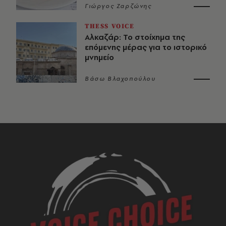
Γιώργος Ζαρζώνης
THESS VOICE
Αλκαζάρ: Το στοίχημα της
επόμενης μέρας για το ιστορικό
μνημείο
Βάσω Βλαχοπούλου