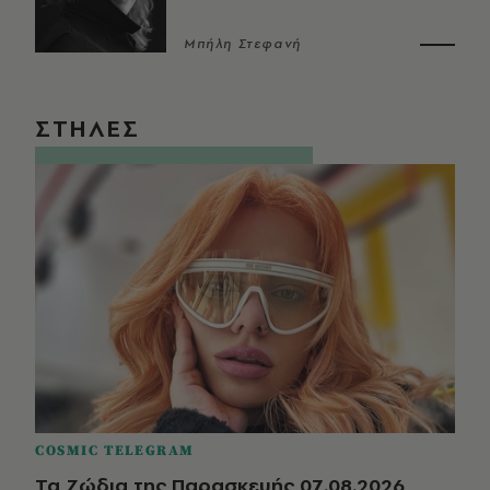
Μπήλη Στεφανή
ΣΤΗΛΕΣ
COSMIC TELEGRAM
Τα Ζώδια της Παρασκευής 07.08.2026