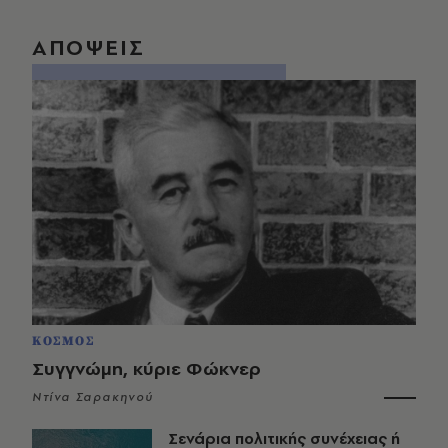
ΑΠΟΨΕΙΣ
ΚΟΣΜΟΣ
Συγγνώμη, κύριε Φώκνερ
Ντίνα Σαρακηνού
Σενάρια πολιτικής συνέχειας ή