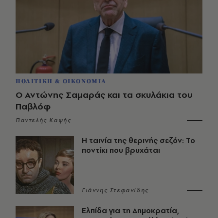
ΠΟΛΙΤΙΚΗ & ΟΙΚΟΝΟΜΙΑ
Ο Αντώνης Σαμαράς και τα σκυλάκια του
Παβλόφ
Παντελής Καψής
Η ταινία της θερινής σεζόν: Το
ποντίκι που βρυχάται
Γιάννης Στεφανίδης
Ελπίδα για τη Δημοκρατία,