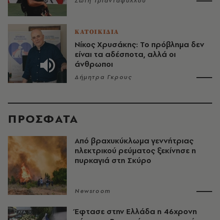
Σώτη Τριανταφύλλου
ΚΑΤΟΙΚΙΔΙΑ
Νίκος Χρυσάκης: Το πρόβλημα δεν
είναι τα αδέσποτα, αλλά οι
άνθρωποι
Δήμητρα Γκρους
ΠΡΟΣΦΑΤΑ
Από βραχυκύκλωμα γεννήτριας
ηλεκτρικού ρεύματος ξεκίνησε η
πυρκαγιά στη Σκύρο
Newsroom
Έφτασε στην Ελλάδα η 46χρονη