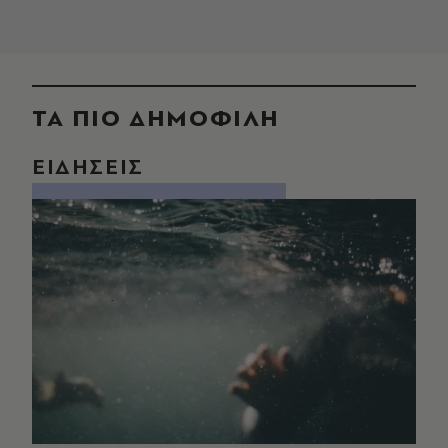
ΤΑ ΠΙΟ ΔΗΜΟΦΙΛΗ
ΕΙΔΗΣΕΙΣ