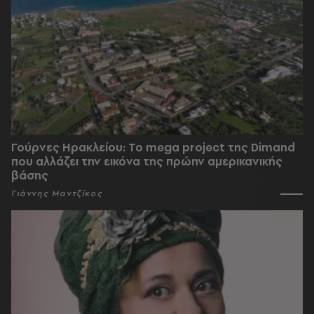
Γούρνες Ηρακλείου: To mega project της Dimand
που αλλάζει την εικόνα της πρώην αμερικανικής
βάσης
Γιάννης Μαντζίκος