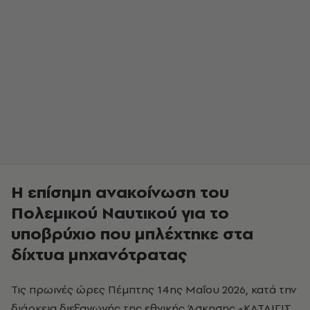
Η επίσημη ανακοίνωση του
Πολεμικού Ναυτικού για το
υποβρύχιο που μπλέχτηκε στα
δίχτυα μηχανότρατας
Τις πρωινές ώρες Πέμπτης 14ης Μαΐου 2026, κατά την
διάρκεια διεξαγωγής της εθνικής Άσκησης «ΚΑΤΑΙΓΙΣ