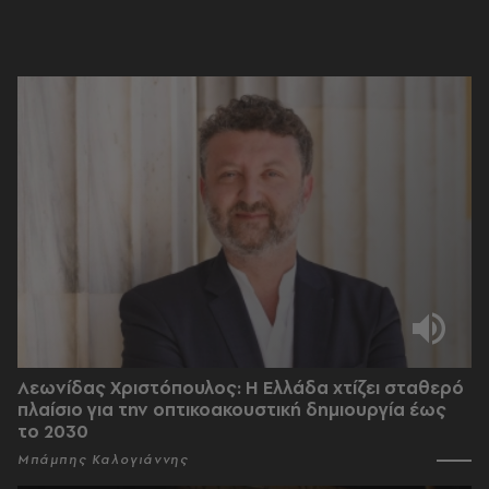
Λεωνίδας Χριστόπουλος: Η Ελλάδα χτίζει σταθερό
πλαίσιο για την οπτικοακουστική δημιουργία έως
το 2030
Μπάμπης Καλογιάννης