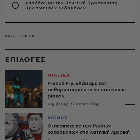
Αποδέχομαι την
Πολιτική Προστασίας
Προσωπικών Δεδομένων
EΠΙΛΟΓΈΣ
ΜΟΥΣΙΚΗ
French Fry: «Χάσαμε τον
αυθορμητισμό στο να παίρνουμε
ρίσκα»
Δημήτρης Αθανασιάδης
ΚΟΣΜΟΣ
Οι περιπέτειες των Ρώσων
κατασκόπων στη Λατινική Αμερική