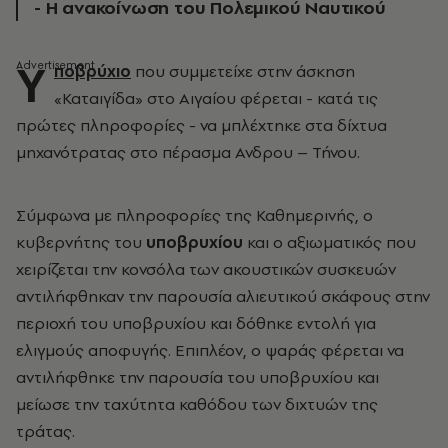
- Η ανακοίνωση του Πολεμικού Ναυτικού
Υ
ποβρύχιο
που συμμετείχε στην άσκηση
«Καταιγίδα» στο Αιγαίου φέρεται - κατά τις
πρώτες πληροφορίες - να μπλέχτηκε στα δίχτυα
μηχανότρατας στο πέρασμα Ανδρου – Τήνου.
Σύμφωνα με πληροφορίες της Καθημερινής, ο
κυβερνήτης του
υποβρυχίου
και ο αξιωματικός που
χειρίζεται την κονσόλα των ακουστικών συσκευών
αντιλήφθηκαν την παρουσία αλιευτικού σκάφους στην
περιοχή του υποβρυχίου και δόθηκε εντολή για
ελιγμούς αποφυγής. Επιπλέον, ο ψαράς φέρεται να
αντιλήφθηκε την παρουσία του υποβρυχίου και
μείωσε την ταχύτητα καθόδου των διχτυών της
τράτας.