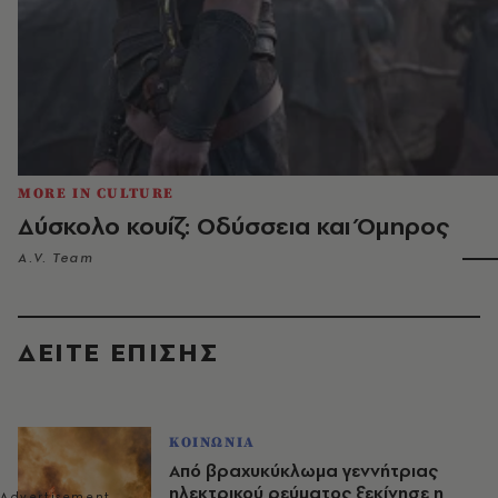
MORE IN CULTURE
Δύσκολο κουίζ: Οδύσσεια και Όμηρος
A.V. Team
ΔΕΙΤΕ ΕΠΙΣΗΣ
ΚΟΙΝΩΝΙΑ
Από βραχυκύκλωμα γεννήτριας
ηλεκτρικού ρεύματος ξεκίνησε η