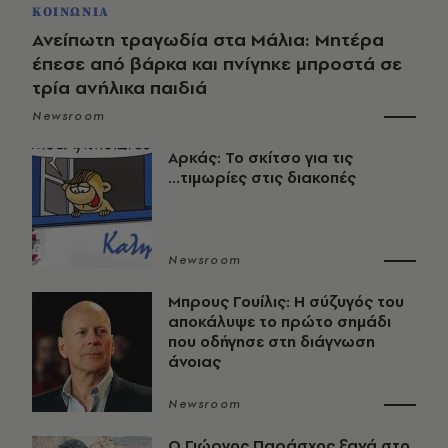
ΚΟΙΝΩΝΙΑ
Ανείπωτη τραγωδία στα Μάλια: Μητέρα
έπεσε από βάρκα και πνίγηκε μπροστά σε
τρία ανήλικα παιδιά
Newsroom
Αρκάς: Το σκίτσο για τις
...τιμωρίες στις διακοπές
Newsroom
Μπρους Γουίλις: Η σύζυγός του
αποκάλυψε το πρώτο σημάδι
που οδήγησε στη διάγνωση
άνοιας
Newsroom
O Γιώργος Παράσχος ξανά στο