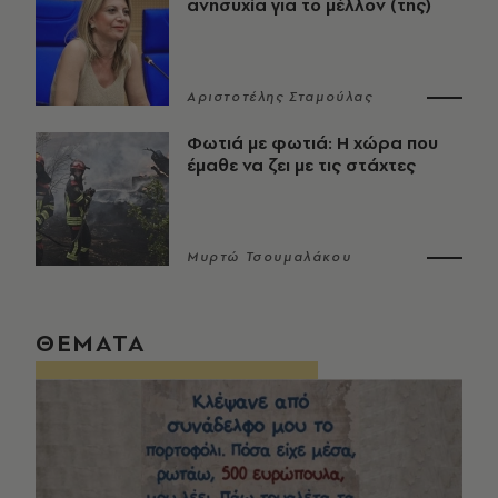
ανησυχία για το μέλλον (της)
Αριστοτέλης Σταμούλας
Φωτιά με φωτιά: Η χώρα που
έμαθε να ζει με τις στάχτες
Μυρτώ Τσουμαλάκου
ΘΕΜΑΤΑ