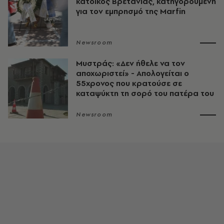
κάτοικος Βρετανίας, κατηγορούμενη
για τον εμπρησμό της Marfin
Newsroom
Μυστράς: «Δεν ήθελε να τον
αποχωριστεί» - Απολογείται ο
55χρονος που κρατούσε σε
καταψύκτη τη σορό του πατέρα του
Newsroom