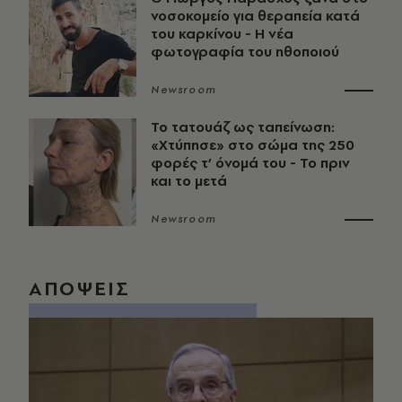
νοσοκομείο για θεραπεία κατά
του καρκίνου - Η νέα
φωτογραφία του ηθοποιού
Newsroom
Το τατουάζ ως ταπείνωση:
«Χτύπησε» στο σώμα της 250
φορές τ’ όνομά του - Το πριν
και το μετά
Newsroom
ΑΠΟΨΕΙΣ