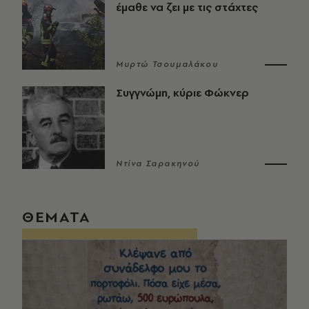
έμαθε να ζει με τις στάχτες
Μυρτώ Τσουμαλάκου
Συγγνώμη, κύριε Φώκνερ
Ντίνα Σαρακηνού
ΘΕΜΑΤΑ