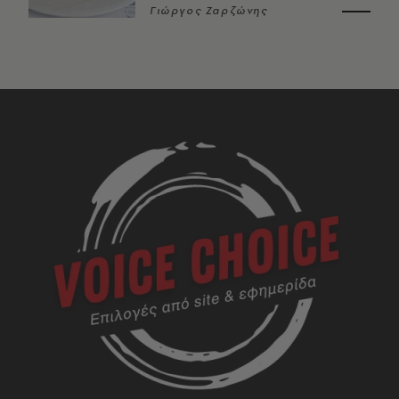
Γιώργος Ζαρζώνης