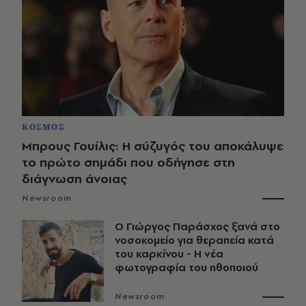
ΚΟΣΜΟΣ
Μπρους Γουίλις: Η σύζυγός του αποκάλυψε
το πρώτο σημάδι που οδήγησε στη
διάγνωση άνοιας
Newsroom
O Γιώργος Παράσχος ξανά στο
νοσοκομείο για θεραπεία κατά
του καρκίνου - Η νέα
φωτογραφία του ηθοποιού
Newsroom