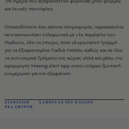
Την ημέρα που εξαφανίστηκε φορούσε μπλε φόρμες
και λευκές παντόφλες.
Οποιοσδήποτε έχει κάποια πληροφορία, παρακαλείται
να επικοινωνήσει τηλεφωνικά με «Το Χαμόγελο του
Παιδιού», όλο το 24ωρο, στην «Ευρωπαϊκή Γραμμή
για τα Εξαφανισμένα Παιδιά 116000» καθώς και σε όλα
τα Αστυνομικά Τμήματα της χώρας αλλά και μέσω της
εφαρμογής Missing Alert app οπού υπάρχει ζωντανή
ενημέρωση για την εξαφάνιση.
ΕΞΑΦΑΝΙΣΗ
ΧΑΜΟΓΕΛΟ ΤΟΥ ΠΑΙΔΙΟΥ
ΝΕΑ ΣΜΥΡΝΗ