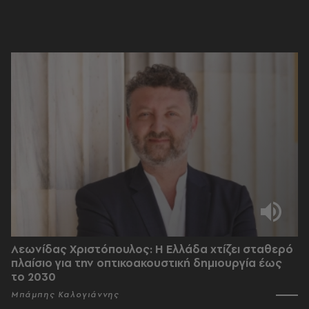
Λεωνίδας Χριστόπουλος: Η Ελλάδα χτίζει σταθερό
πλαίσιο για την οπτικοακουστική δημιουργία έως
το 2030
Μπάμπης Καλογιάννης