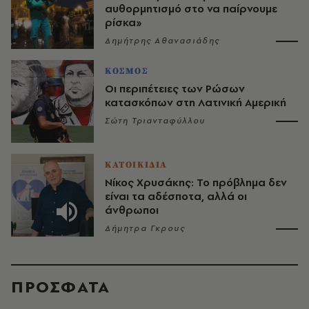
αυθορμητισμό στο να παίρνουμε
ρίσκα»
Δημήτρης Αθανασιάδης
ΚΟΣΜΟΣ
Οι περιπέτειες των Ρώσων
κατασκόπων στη Λατινική Αμερική
Σώτη Τριανταφύλλου
ΚΑΤΟΙΚΙΔΙΑ
Νίκος Χρυσάκης: Το πρόβλημα δεν
είναι τα αδέσποτα, αλλά οι
άνθρωποι
Δήμητρα Γκρους
ΠΡΟΣΦΑΤΑ