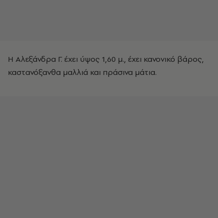
Η Αλεξάνδρα Γ. έχει ύψος 1,60 μ., έχει κανονικό βάρος,
καστανόξανθα μαλλιά και πράσινα μάτια.