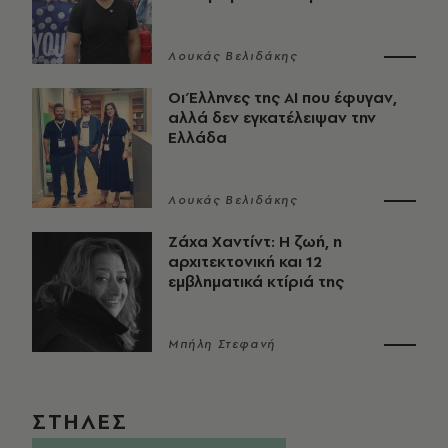
Λουκάς Βελιδάκης
Οι Έλληνες της ΑΙ που έφυγαν,
αλλά δεν εγκατέλειψαν την
Ελλάδα
Λουκάς Βελιδάκης
Ζάχα Χαντίντ: Η ζωή, η
αρχιτεκτονική και 12
εμβληματικά κτίριά της
Μπήλη Στεφανή
ΣΤΗΛΕΣ