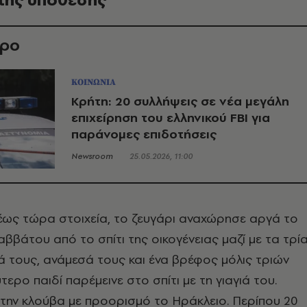
θρο
ΚΟΙΝΩΝΙΑ
Κρήτη: 20 συλλήψεις σε νέα μεγάλη
επιχείρηση του ελληνικού FBI για
παράνομες επιδοτήσεις
Newsroom
25.05.2026, 11:00
έως τώρα στοιχεία, το ζευγάρι αναχώρησε αργά το
ββάτου από το σπίτι της οικογένειας μαζί με τα τρί
ά τους, ανάμεσά τους και ένα βρέφος μόλις τριών
τερο παιδί παρέμεινε στο σπίτι με τη γιαγιά του.
την κλούβα με προορισμό το Ηράκλειο. Περίπου 20