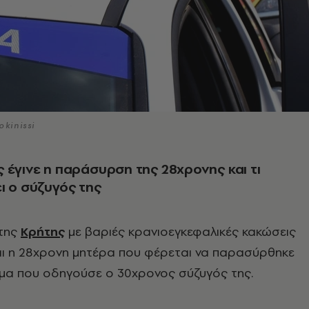
kinissi
 έγινε η παράσυρση της 28χρονης και τι
ι ο σύζυγός της
της
Κρήτης
με βαριές κρανιοεγκεφαλικές κακώσεις
ι η 28χρονη μητέρα που φέρεται να παρασύρθηκε
μα που οδηγούσε ο 30χρονος σύζυγός της.