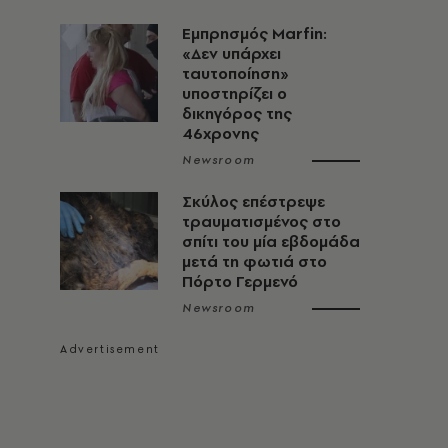
Εμπρησμός Marfin:
«Δεν υπάρχει
ταυτοποίηση»
υποστηρίζει ο
δικηγόρος της
46χρονης
Newsroom
Σκύλος επέστρεψε
τραυματισμένος στο
σπίτι του μία εβδομάδα
μετά τη φωτιά στο
Πόρτο Γερμενό
Newsroom