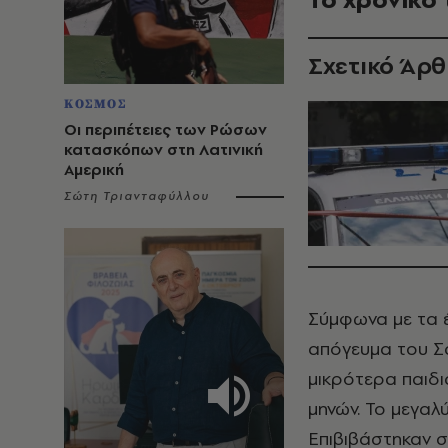
Σχετικό Άρ
ΚΟΣΜΟΣ
Οι περιπέτειες των Ρώσων
κατασκόπων στη Λατινική
Αμερική
Σώτη Τριανταφύλλου
Σύμφωνα με τα 
απόγευμα του Σα
μικρότερα παιδι
μηνών. Το μεγαλύ
Επιβιβάστηκαν σ