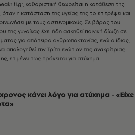
eakriti.gr, καθοριστική θεωρείται η κατάθεση της
, όταν η κατάσταση της υγείας της το επιτρέψει και
κοινωνήσει με τους αστυνομικούς. Σε βάρος του
υ της γυναίκας έχει ήδη ασκηθεί ποινική δίωξη σε
ματος για απόπειρα ανθρωποκτονίας, ενώ ο ίδιος,
να απολογηθεί την Τρίτη ενώπιον της ανακρίτριας
της
, επιμένει πως πρόκειται για ατύχημα.
χρονος κάνει λόγο για ατύχημα - «Είχε
ρτα»