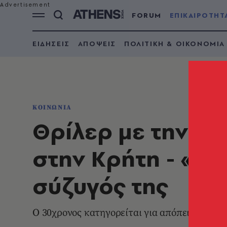
FORUM
ΕΠΙΚΑΙΡΟΤΗΤ
ΕΙΔΗΣΕΙΣ
ΑΠΟΨΕΙΣ
ΠΟΛΙΤΙΚΗ & ΟΙΚΟΝΟΜΙΑ
ΚΟΙΝΩΝΙΑ
Θρίλερ με την π
στην Κρήτη - «Εί
σύζυγός της
Ο 30χρονος κατηγορείται για απόπειρα ανθ