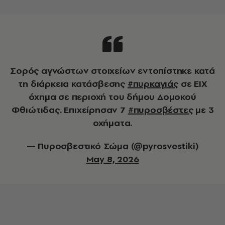
Σορός αγνώστων στοιχείων εντοπίστηκε κατά
τη διάρκεια κατάσβεσης
#πυρκαγιάς
σε ΕΙΧ
όχημα σε περιοχή του δήμου Δομοκού
Φθιώτιδας. Επιχείρησαν 7
#πυροσβέστες
με 3
οχήματα.
— Πυροσβεστικό Σώμα (@pyrosvestiki)
May 8, 2026