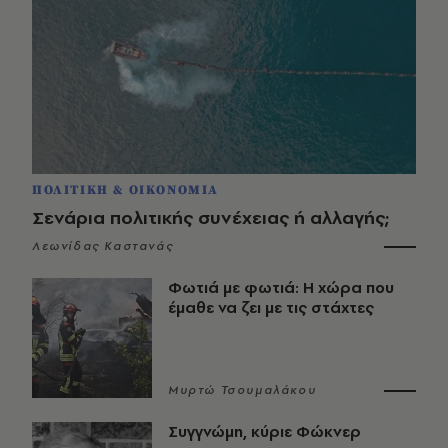
ΠΟΛΙΤΙΚΗ & ΟΙΚΟΝΟΜΙΑ
Σενάρια πολιτικής συνέχειας ή αλλαγής;
Λεωνίδας Καστανάς
Φωτιά με φωτιά: Η χώρα που
έμαθε να ζει με τις στάχτες
Μυρτώ Τσουμαλάκου
Συγγνώμη, κύριε Φώκνερ