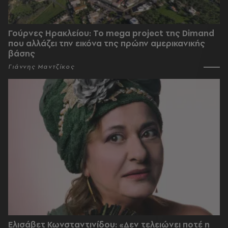
Γούρνες Ηρακλείου: To mega project της Dimand
που αλλάζει την εικόνα της πρώην αμερικανικής
βάσης
Γιάννης Μαντζίκος
Ελισάβετ Κωνσταντινίδου: «Δεν τελειώνει ποτέ η