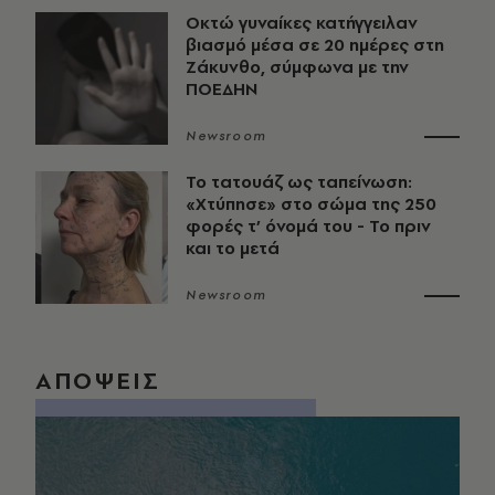
Οκτώ γυναίκες κατήγγειλαν
βιασμό μέσα σε 20 ημέρες στη
Ζάκυνθο, σύμφωνα με την
ΠΟΕΔΗΝ
Newsroom
Το τατουάζ ως ταπείνωση:
«Χτύπησε» στο σώμα της 250
φορές τ’ όνομά του - Το πριν
και το μετά
Newsroom
ΑΠΟΨΕΙΣ