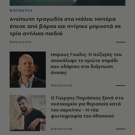
ΚΟΙΝΩΝΙΑ
Ανείπωτη τραγωδία στα Μάλια: Μητέρα
έπεσε από βάρκα και πνίγηκε μπροστά σε
τρία ανήλικα παιδιά
Newsroom
Μπρους Γουίλις: Η σύζυγός του
αποκάλυψε το πρώτο σημάδι
που οδήγησε στη διάγνωση
άνοιας
Newsroom
O Γιώργος Παράσχος ξανά στο
νοσοκομείο για θεραπεία κατά
του καρκίνου - Η νέα
φωτογραφία του ηθοποιού
Newsroom