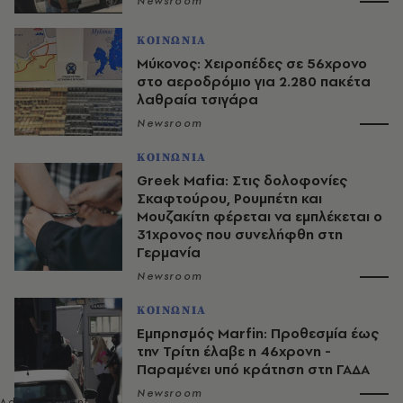
Newsroom
ΚΟΙΝΩΝΙΑ
Μύκονος: Χειροπέδες σε 56χρονο
στο αεροδρόμιο για 2.280 πακέτα
λαθραία τσιγάρα
Newsroom
ΚΟΙΝΩΝΙΑ
Greek Mafia: Στις δολοφονίες
Σκαφτούρου, Ρουμπέτη και
Μουζακίτη φέρεται να εμπλέκεται ο
31χρονος που συνελήφθη στη
Γερμανία
Newsroom
ΚΟΙΝΩΝΙΑ
Εμπρησμός Marfin: Προθεσμία έως
την Τρίτη έλαβε η 46χρονη -
Παραμένει υπό κράτηση στη ΓΑΔΑ
Newsroom