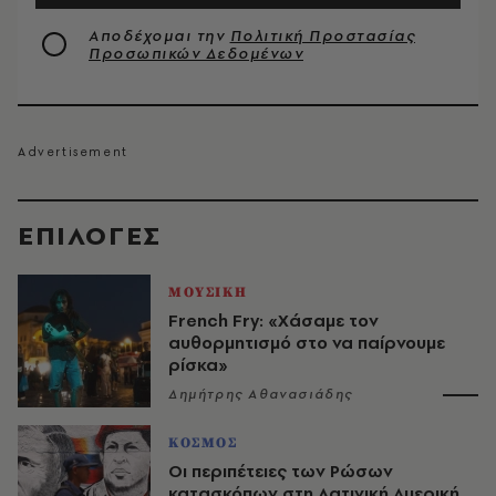
Αποδέχομαι την
Πολιτική Προστασίας
Προσωπικών Δεδομένων
EΠΙΛΟΓΈΣ
ΜΟΥΣΙΚΗ
French Fry: «Χάσαμε τον
αυθορμητισμό στο να παίρνουμε
ρίσκα»
Δημήτρης Αθανασιάδης
ΚΟΣΜΟΣ
Οι περιπέτειες των Ρώσων
κατασκόπων στη Λατινική Αμερική