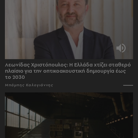
Λεωνίδας Χριστόπουλος: Η Ελλάδα χτίζει σταθερό
πλαίσιο για την οπτικοακουστική δημιουργία έως
το 2030
Μπάμπης Καλογιάννης