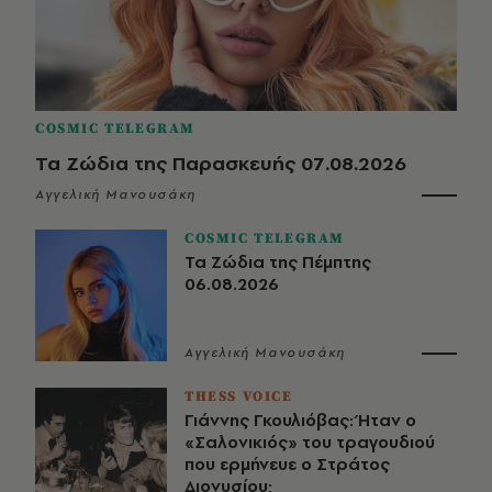
COSMIC TELEGRAM
Τα Ζώδια της Παρασκευής 07.08.2026
Αγγελική Μανουσάκη
COSMIC TELEGRAM
Τα Ζώδια της Πέμπτης
06.08.2026
Αγγελική Μανουσάκη
THESS VOICE
Γιάννης Γκουλιόβας: Ήταν ο
«Σαλονικιός» του τραγουδιού
που ερμήνευε ο Στράτος
Διονυσίου;