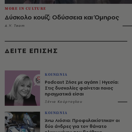
MORE IN CULTURE
Δύσκολο κουίζ: Οδύσσεια και Όμηρος
A.V. Team
ΔΕΙΤΕ ΕΠΙΣΗΣ
ΚΟΙΝΩΝΙΑ
Podcast Ζήσε με αγάπη | Ηγεσία:
Στις δυσκολίες φαίνεται ποιος
πραγματικά είσαι
Ξένια Κούρτογλου
ΚΟΙΝΩΝΙΑ
Άνω Λιόσια: Προφυλακίστηκαν οι
δύο άνδρες για τον θάνατο