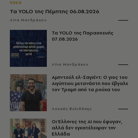
YOLO
Τα YOLO της Πέμπτης 06.08.2026
Λίνα Μανδράκου
Τα YOLO της Παρασκευής
07.08.2026
Λίνα Μανδράκου
Αμπντούλ ελ-Σαγιέντ: Ο γιος του
Αιγύπτιου μετανάστη που έβγαλε
τον Τραμπ από τα ρούχα του
Λουκάς Βελιδάκης
Οι Έλληνες της ΑΙ που έφυγαν,
αλλά δεν εγκατέλειψαν την
Ελλάδα