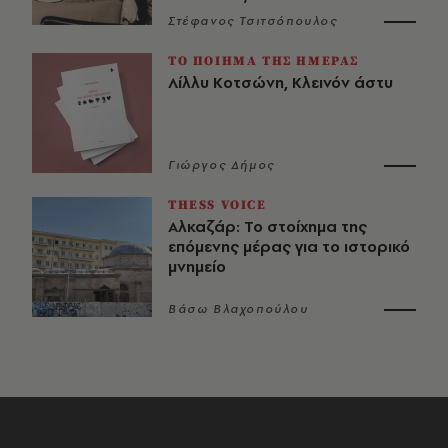
Στέφανος Τσιτσόπουλος
ΤΟ ΠΟΙΗΜΑ ΤΗΣ ΗΜΕΡΑΣ
Λίλλυ Κοτσώνη, Κλεινόν άστυ
Γιώργος Δήμος
THESS VOICE
Αλκαζάρ: Το στοίχημα της
επόμενης μέρας για το ιστορικό
μνημείο
Βάσω Βλαχοπούλου