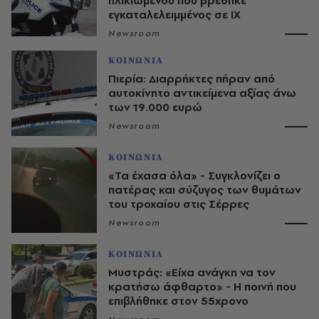
ηλικιωμένου που βρέθηκε
εγκαταλελειμμένος σε ΙΧ
Newsroom
ΚΟΙΝΩΝΙΑ
Πιερία: Διαρρήκτες πήραν από
αυτοκίνητο αντικείμενα αξίας άνω
των 19.000 ευρώ
Newsroom
ΚΟΙΝΩΝΙΑ
«Τα έχασα όλα» - Συγκλονίζει ο
πατέρας και σύζυγος των θυμάτων
του τροχαίου στις Σέρρες
Newsroom
ΚΟΙΝΩΝΙΑ
Μυστράς: «Είχα ανάγκη να τον
κρατήσω άφθαρτο» - Η ποινή που
επιβλήθηκε στον 55χρονο