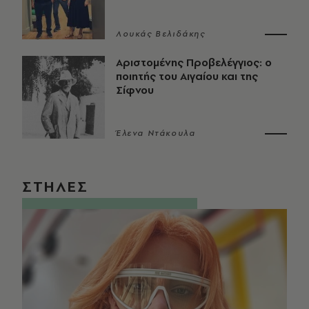
Λουκάς Βελιδάκης
Αριστομένης Προβελέγγιος: ο
ποιητής του Αιγαίου και της
Σίφνου
Έλενα Ντάκουλα
ΣΤΗΛΕΣ