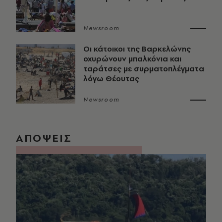
Newsroom
Οι κάτοικοι της Βαρκελώνης
οχυρώνουν μπαλκόνια και
ταράτσες με συρματοπλέγματα
λόγω Θέουτας
Newsroom
ΑΠΟΨΕΙΣ