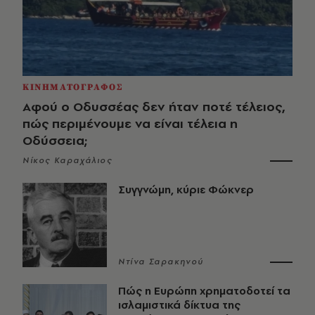
ΚΙΝΗΜΑΤΟΓΡΑΦΟΣ
Αφού ο Οδυσσέας δεν ήταν ποτέ τέλειος,
πώς περιμένουμε να είναι τέλεια η
Οδύσσεια;
Νίκος Καραχάλιος
Συγγνώμη, κύριε Φώκνερ
Ντίνα Σαρακηνού
Πώς η Ευρώπη χρηματοδοτεί τα
ισλαμιστικά δίκτυα της