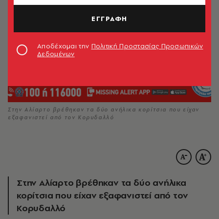
ΕΓΓΡΑΦΗ
Αποδέχομαι την
Πολιτική Προστασίας Προσωπικών
Δεδομένων
Στην Αλίαρτο βρέθηκαν τα δύο ανήλικα κορίτσια που είχαν
εξαφανιστεί από τον Κορυδαλλό
Στην Αλίαρτο βρέθηκαν τα δύο ανήλικα
κορίτσια που είχαν εξαφανιστεί από τον
Κορυδαλλό