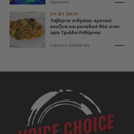
Operator
ON MY ROAD
Ταβέρνα Ανδρέας: κρητική
κουζίνα και μοναδική θέα στην
Αγία Τριάδα Ρεθύμνου
Γιώργος Ζαρζώνης