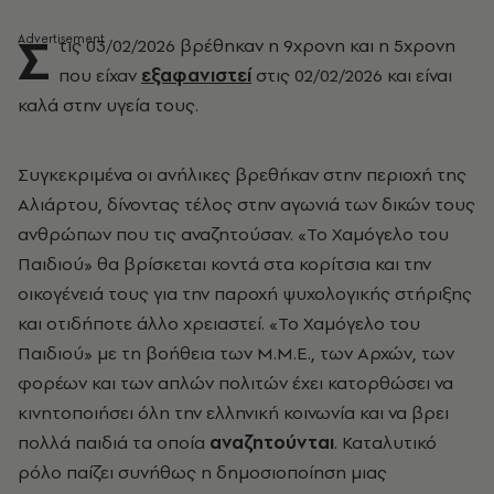
Σ
τις 03/02/2026 βρέθηκαν η 9χρονη και η 5χρονη
που είχαν
εξαφανιστεί
στις 02/02/2026 και είναι
καλά στην υγεία τους.
Συγκεκριμένα οι ανήλικες βρεθήκαν στην περιοχή της
Αλιάρτου, δίνοντας τέλος στην αγωνιά των δικών τους
ανθρώπων που τις αναζητούσαν. «Το Χαμόγελο του
Παιδιού» θα βρίσκεται κοντά στα κορίτσια και την
οικογένειά τους για την παροχή ψυχολογικής στήριξης
και οτιδήποτε άλλο χρειαστεί. «Το Χαμόγελο του
Παιδιού» με τη βοήθεια των Μ.Μ.Ε., των Αρχών, των
φορέων και των απλών πολιτών έχει κατορθώσει να
κινητοποιήσει όλη την ελληνική κοινωνία και να βρει
πολλά παιδιά τα οποία
αναζητούνται
. Καταλυτικό
ρόλο παίζει συνήθως η δημοσιοποίηση μιας