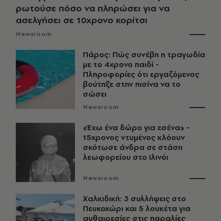
ρωτούσε πόσο να πληρώσει για να
ασελγήσει σε 10χρονο κορίτσι
Newsroom
Πάρος: Πώς συνέβη η τραγωδία
με το 4χρονο παιδί -
Πληροφορίες ότι εργαζόμενος
βούτηξε στην πισίνα να το
σώσει
Newsroom
«Έχω ένα δώρο για εσένα» -
15χρονος ντυμένος κλόουν
σκότωσε άνδρα σε στάση
λεωφορείου στο Ιλινόι
Newsroom
Χαλκιδική: 3 συλλήψεις στο
Πευκοχώρι και 5 λουκέτα για
αυθαιρεσίες στις παραλίες