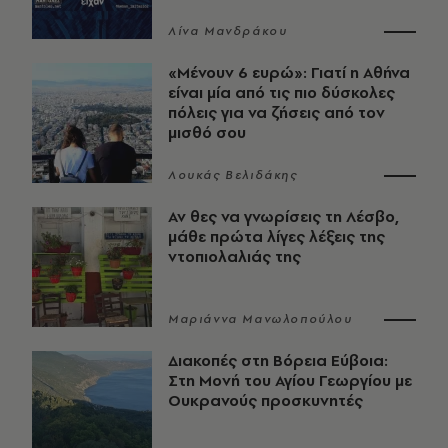
Λίνα Μανδράκου
«Μένουν 6 ευρώ»: Γιατί η Αθήνα
είναι μία από τις πιο δύσκολες
πόλεις για να ζήσεις από τον
μισθό σου
Λουκάς Βελιδάκης
Αν θες να γνωρίσεις τη Λέσβο,
μάθε πρώτα λίγες λέξεις της
ντοπιολαλιάς της
Μαριάννα Μανωλοπούλου
Διακοπές στη Βόρεια Εύβοια:
Στη Μονή του Αγίου Γεωργίου με
Ουκρανούς προσκυνητές