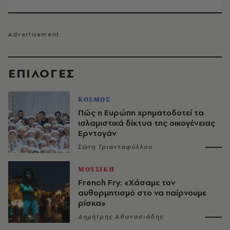
EΠΙΛΟΓΈΣ
ΚΟΣΜΟΣ
Πώς η Ευρώπη χρηματοδοτεί τα
ισλαμιστικά δίκτυα της οικογένειας
Ερντογάν
Σώτη Τριανταφύλλου
ΜΟΥΣΙΚΗ
French Fry: «Χάσαμε τον
αυθορμητισμό στο να παίρνουμε
ρίσκα»
Δημήτρης Αθανασιάδης