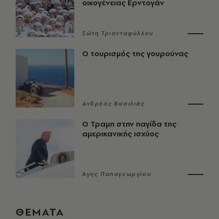
οικογένειας Ερντογάν
Σώτη Τριανταφύλλου
Ο τουρισμός της γουρούνας
Ανδρέας Βασιλιάς
Ο Τραμπ στην παγίδα της
αμερικανικής ισχύος
Άγης Παπαγεωργίου
ΘΕΜΑΤΑ