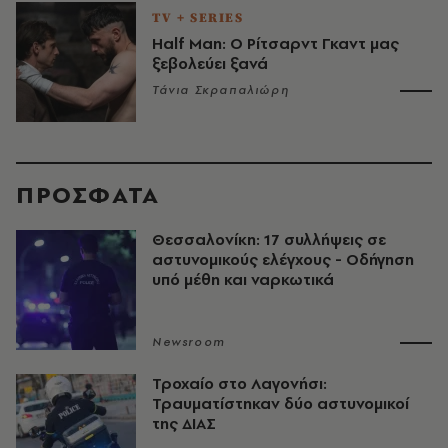
TV + SERIES
Half Man: Ο Ρίτσαρντ Γκαντ μας
ξεβολεύει ξανά
Τάνια Σκραπαλιώρη
ΠΡΟΣΦΑΤΑ
Θεσσαλονίκη: 17 συλλήψεις σε
αστυνομικούς ελέγχους - Οδήγηση
υπό μέθη και ναρκωτικά
Newsroom
Τροχαίο στο Λαγονήσι:
Τραυματίστηκαν δύο αστυνομικοί
της ΔΙΑΣ