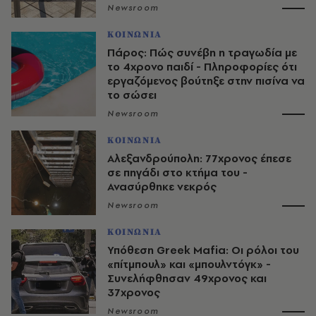
Newsroom
ΚΟΙΝΩΝΙΑ
Πάρος: Πώς συνέβη η τραγωδία με
το 4χρονο παιδί - Πληροφορίες ότι
εργαζόμενος βούτηξε στην πισίνα να
το σώσει
Newsroom
ΚΟΙΝΩΝΙΑ
Αλεξανδρούπολη: 77χρονος έπεσε
σε πηγάδι στο κτήμα του -
Ανασύρθηκε νεκρός
Newsroom
ΚΟΙΝΩΝΙΑ
Υπόθεση Greek Mafia: Οι ρόλοι του
«πίτμπουλ» και «μπουλντόγκ» -
Συνελήφθησαν 49χρονος και
37χρονος
Newsroom