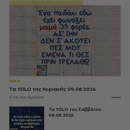
YOLO
Τα YOLO της Κυριακής 09.08.2026
Λίνα Μανδράκου
Τα YOLO του Σαββάτου
08.08.2026