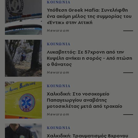
ΚΟΙΝΩΝΙΑ
Υπόθεση Greek Mafia: Συνελήφθη
ένα ακόμη μέλος της συμμορίας του
«Έντικ» στην Αττική
Newsroom
ΚΟΙΝΩΝΙΑ
Λυκαβηττός: Σε 57χρονη από την
Κυψέλη ανήκει η σορός - Από πτώση
ο θάνατος
Newsroom
ΚΟΙΝΩΝΙΑ
Χαλκιδική: Στο νοσοκομείο
Παπαγεωργίου αναβάτης
μοτοσικλέτας μετά από τροχαίο
Newsroom
ΚΟΙΝΩΝΙΑ
Χαλκιδική: Τραυματισμός 8χρονου