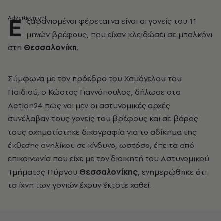
Ε
ξαφανισμένοι φέρεται να είναι οι γονείς του 11
μηνών βρέφους, που είχαν κλειδώσει σε μπαλκόνι
στη
Θεσσαλονίκη
.
Σύμφωνα με τον πρόεδρο του Χαμόγελου του
Παιδιού, ο Κώστας Γιαννόπουλος, δήλωσε στο
Action24 πως ναι μεν οι αστυνομικές αρχές
συνέλαβαν τους γονείς του βρέφους και σε βάρος
τους σχηματίστηκε δικογραφία για το αδίκημα της
έκθεσης ανηλίκου σε κίνδυνο, ωστόσο, έπειτα από
επικοινωνία που είχε με τον διοικητή του Αστυνομικού
Τμήματος Πύργου
Θεσσαλονίκης
, ενημερώθηκε ότι
τα ίχνη των γονιών έχουν έκτοτε χαθεί.