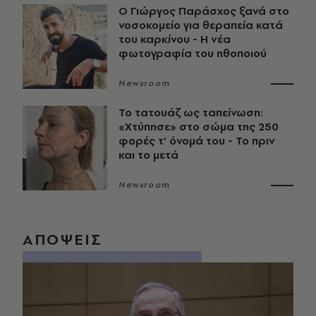
O Γιώργος Παράσχος ξανά στο
νοσοκομείο για θεραπεία κατά
του καρκίνου - Η νέα
φωτογραφία του ηθοποιού
Newsroom
Το τατουάζ ως ταπείνωση:
«Χτύπησε» στο σώμα της 250
φορές τ’ όνομά του - Το πριν
και το μετά
Newsroom
ΑΠΟΨΕΙΣ