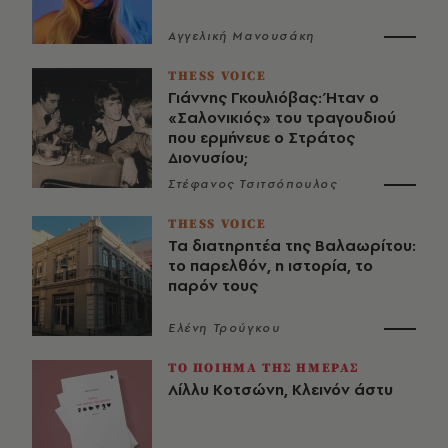
Αγγελική Μανουσάκη
THESS VOICE
Γιάννης Γκουλιόβας: Ήταν ο
«Σαλονικιός» του τραγουδιού
που ερμήνευε ο Στράτος
Διονυσίου;
Στέφανος Τσιτσόπουλος
THESS VOICE
Τα διατηρητέα της Βαλαωρίτου:
το παρελθόν, η ιστορία, το
παρόν τους
Ελένη Τρούγκου
ΤΟ ΠΟΙΗΜΑ ΤΗΣ ΗΜΕΡΑΣ
Λίλλυ Κοτσώνη, Κλεινόν άστυ