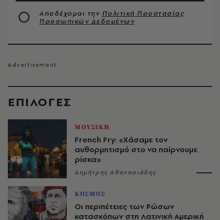
Αποδέχομαι την
Πολιτική Προστασίας
Προσωπικών Δεδομένων
EΠΙΛΟΓΈΣ
ΜΟΥΣΙΚΗ
French Fry: «Χάσαμε τον
αυθορμητισμό στο να παίρνουμε
ρίσκα»
Δημήτρης Αθανασιάδης
ΚΟΣΜΟΣ
Οι περιπέτειες των Ρώσων
κατασκόπων στη Λατινική Αμερική