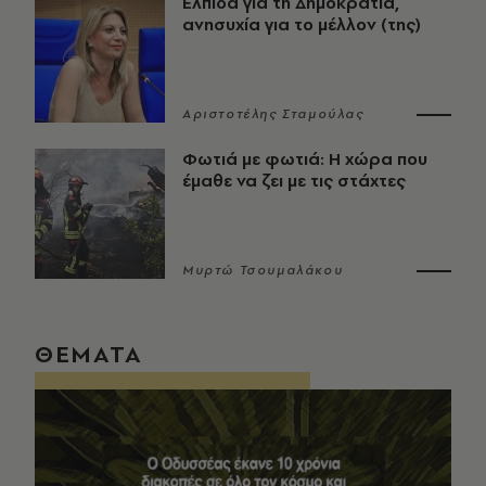
Ελπίδα για τη Δημοκρατία,
ανησυχία για το μέλλον (της)
Αριστοτέλης Σταμούλας
Φωτιά με φωτιά: Η χώρα που
έμαθε να ζει με τις στάχτες
Μυρτώ Τσουμαλάκου
ΘΕΜΑΤΑ