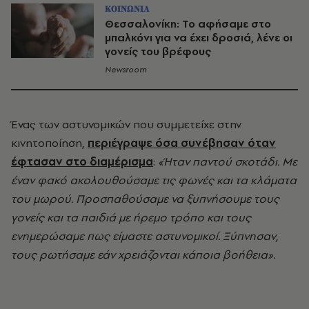
ΚΟΙΝΩΝΙΑ
Θεσσαλονίκη: Το αφήσαμε στο
μπαλκόνι για να έχει δροσιά, λένε οι
γονείς του βρέφους
Newsroom
Ένας των αστυνομικών που συμμετείχε στην
κινητοποίηση,
περιέγραψε όσα συνέβησαν όταν
έφτασαν στο διαμέρισμα
:
«Ήταν παντού σκοτάδι. Με
έναν φακό ακολουθούσαμε τις φωνές και τα κλάματα
του μωρού. Προσπαθούσαμε να ξυπνήσουμε τους
γονείς και τα παιδιά με ήρεμο τρόπο και τους
ενημερώσαμε πως είμαστε αστυνομικοί. Ξύπνησαν,
τους ρωτήσαμε εάν χρειάζονται κάποια βοήθεια».