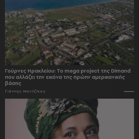
Γούρνες Ηρακλείου: To mega project της Dimand
που αλλάζει την εικόνα της πρώην αμερικανικής
βάσης
Γιάννης Μαντζίκος