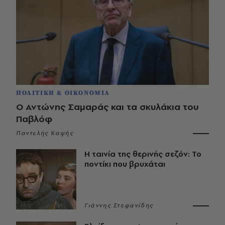
ΠΟΛΙΤΙΚΗ & ΟΙΚΟΝΟΜΙΑ
Ο Αντώνης Σαμαράς και τα σκυλάκια του
Παβλόφ
Παντελής Καψής
Η ταινία της θερινής σεζόν: Το
ποντίκι που βρυχάται
Γιάννης Στεφανίδης