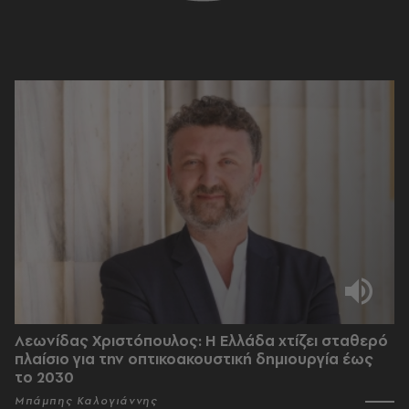
Λεωνίδας Χριστόπουλος: Η Ελλάδα χτίζει σταθερό
πλαίσιο για την οπτικοακουστική δημιουργία έως
το 2030
Μπάμπης Καλογιάννης