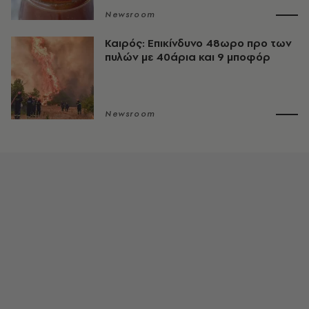
Newsroom
Καιρός: Επικίνδυνο 48ωρο προ των
πυλών με 40άρια και 9 μποφόρ
Newsroom