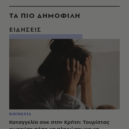
ΤΑ ΠΙΟ ΔΗΜΟΦΙΛΗ
ΕΙΔΗΣΕΙΣ
ΚΟΙΝΩΝΙΑ
Καταγγελία σοκ στην Κρήτη: Τουρίστας
ρωτούσε πόσο να πληρώσει για να