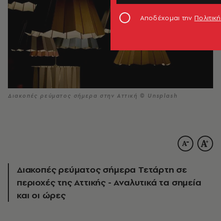
Αποδέχομαι την
Πολιτι
Διακοπές ρεύματος σήμερα στην Αττική © Unsplash
Διακοπές ρεύματος σήμερα Τετάρτη σε
περιοχές της Αττικής - Αναλυτικά τα σημεία
και οι ώρες