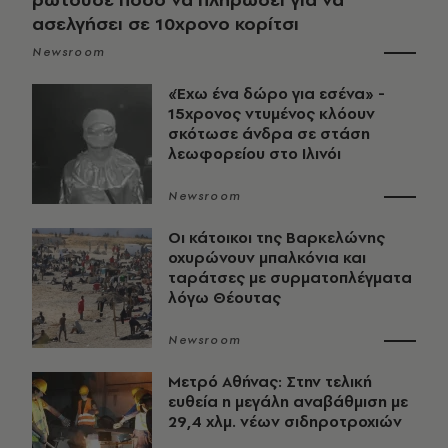
ασελγήσει σε 10χρονο κορίτσι
Newsroom
«Έχω ένα δώρο για εσένα» -
15χρονος ντυμένος κλόουν
σκότωσε άνδρα σε στάση
λεωφορείου στο Ιλινόι
Newsroom
Οι κάτοικοι της Βαρκελώνης
οχυρώνουν μπαλκόνια και
ταράτσες με συρματοπλέγματα
λόγω Θέουτας
Newsroom
Μετρό Αθήνας: Στην τελική
ευθεία η μεγάλη αναβάθμιση με
29,4 χλμ. νέων σιδηροτροχιών