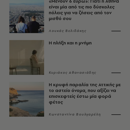
«Μένουν 6 ευρώ»: Γιατί η Αθήνα
είναι μία από τις πιο δύσκολες
πόλεις για να ζήσεις από τον
μισθό σου
Λουκάς Βελιδάκης
Η πλήξη και η μνήμη
Κυριάκος Αθανασιάδης
Η κρυφή παραλία της Αττικής με
το αστείο όνομα, που αξίζει να
επισκεφτείς έστω μία φορά
φέτος
Κωνσταντίνα Βουλγαρέλη