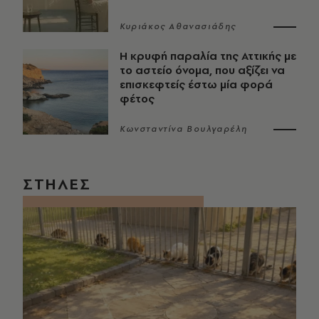
Κυριάκος Αθανασιάδης
Η κρυφή παραλία της Αττικής με
το αστείο όνομα, που αξίζει να
επισκεφτείς έστω μία φορά
φέτος
Κωνσταντίνα Βουλγαρέλη
ΣΤΗΛΕΣ