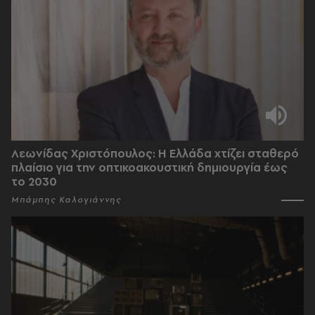
Λεωνίδας Χριστόπουλος: Η Ελλάδα χτίζει σταθερό
πλαίσιο για την οπτικοακουστική δημιουργία έως
το 2030
Μπάμπης Καλογιάννης