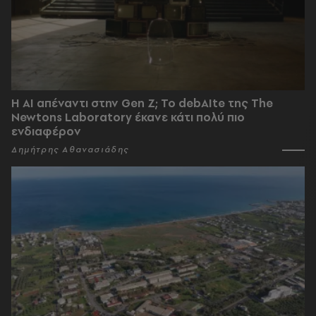
Η AI απέναντι στην Gen Z; Το debAIte της The
Newtons Laboratory έκανε κάτι πολύ πιο
ενδιαφέρον
Δημήτρης Αθανασιάδης