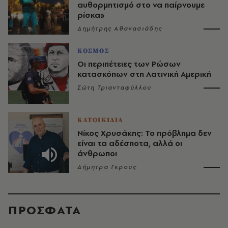
αυθορμητισμό στο να παίρνουμε
ρίσκα»
Δημήτρης Αθανασιάδης
ΚΟΣΜΟΣ
Οι περιπέτειες των Ρώσων
κατασκόπων στη Λατινική Αμερική
Σώτη Τριανταφύλλου
ΚΑΤΟΙΚΙΔΙΑ
Νίκος Χρυσάκης: Το πρόβλημα δεν
είναι τα αδέσποτα, αλλά οι
άνθρωποι
Δήμητρα Γκρους
ΠΡΟΣΦΑΤΑ