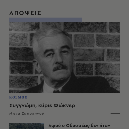
ΑΠΟΨΕΙΣ
ΚΟΣΜΟΣ
Συγγνώμη, κύριε Φώκνερ
Ντίνα Σαρακηνού
Αφού ο Οδυσσέας δεν ήταν