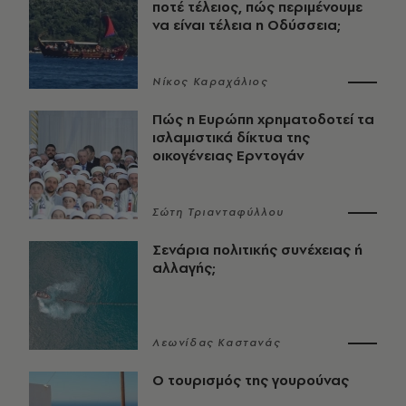
ποτέ τέλειος, πώς περιμένουμε
να είναι τέλεια η Οδύσσεια;
Νίκος Καραχάλιος
Πώς η Ευρώπη χρηματοδοτεί τα
ισλαμιστικά δίκτυα της
οικογένειας Ερντογάν
Σώτη Τριανταφύλλου
Σενάρια πολιτικής συνέχειας ή
αλλαγής;
Λεωνίδας Καστανάς
Ο τουρισμός της γουρούνας