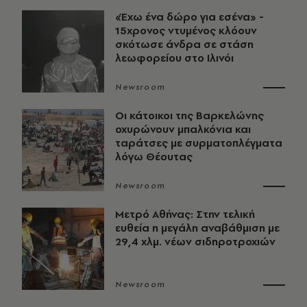
«Έχω ένα δώρο για εσένα» -
15χρονος ντυμένος κλόουν
σκότωσε άνδρα σε στάση
λεωφορείου στο Ιλινόι
Newsroom
Οι κάτοικοι της Βαρκελώνης
οχυρώνουν μπαλκόνια και
ταράτσες με συρματοπλέγματα
λόγω Θέουτας
Newsroom
Μετρό Αθήνας: Στην τελική
ευθεία η μεγάλη αναβάθμιση με
29,4 χλμ. νέων σιδηροτροχιών
Newsroom