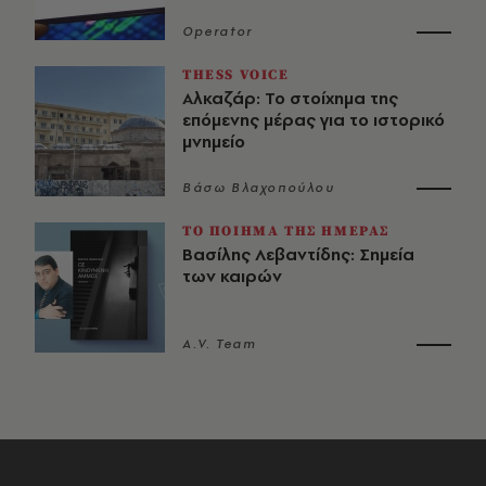
Operator
THESS VOICE
Αλκαζάρ: Το στοίχημα της
επόμενης μέρας για το ιστορικό
μνημείο
Βάσω Βλαχοπούλου
ΤΟ ΠΟΙΗΜΑ ΤΗΣ ΗΜΕΡΑΣ
Βασίλης Λεβαντίδης: Σημεία
των καιρών
A.V. Team