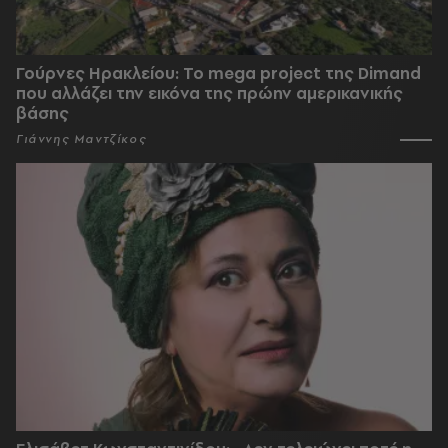
Γούρνες Ηρακλείου: To mega project της Dimand
που αλλάζει την εικόνα της πρώην αμερικανικής
βάσης
Γιάννης Μαντζίκος