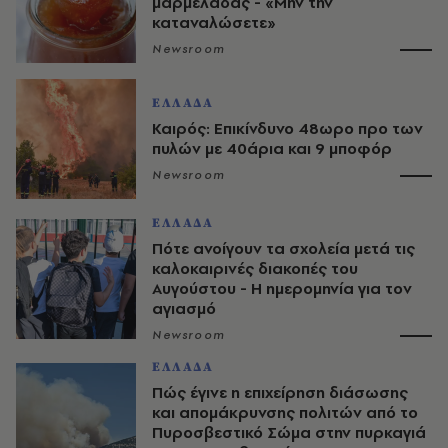
μαρμελάδας - «Μην την
καταναλώσετε»
Newsroom
ΕΛΛΑΔΑ
Καιρός: Επικίνδυνο 48ωρο προ των
πυλών με 40άρια και 9 μποφόρ
Newsroom
ΕΛΛΑΔΑ
Πότε ανοίγουν τα σχολεία μετά τις
καλοκαιρινές διακοπές του
Αυγούστου - Η ημερομηνία για τον
αγιασμό
Newsroom
ΕΛΛΑΔΑ
Πώς έγινε η επιχείρηση διάσωσης
και απομάκρυνσης πολιτών από το
Πυροσβεστικό Σώμα στην πυρκαγιά