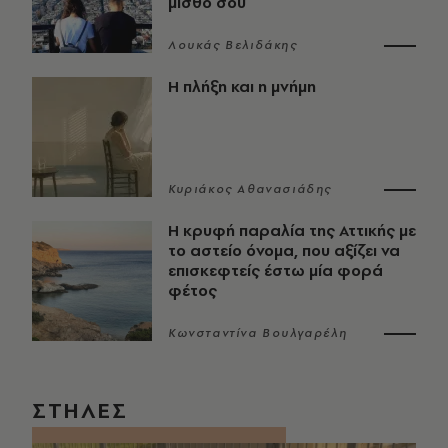
μισθό σου
Λουκάς Βελιδάκης
Η πλήξη και η μνήμη
Κυριάκος Αθανασιάδης
Η κρυφή παραλία της Αττικής με
το αστείο όνομα, που αξίζει να
επισκεφτείς έστω μία φορά
φέτος
Κωνσταντίνα Βουλγαρέλη
ΣΤΗΛΕΣ