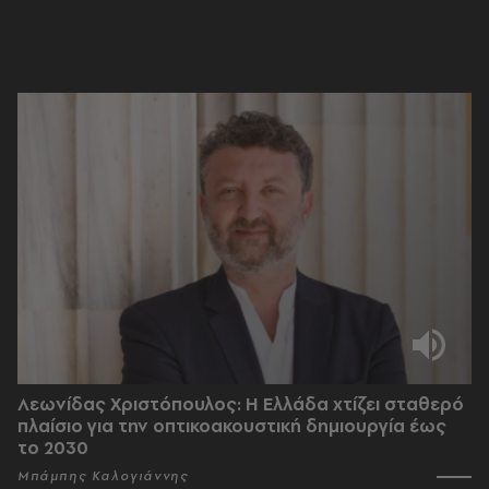
Λεωνίδας Χριστόπουλος: Η Ελλάδα χτίζει σταθερό
πλαίσιο για την οπτικοακουστική δημιουργία έως
το 2030
Μπάμπης Καλογιάννης