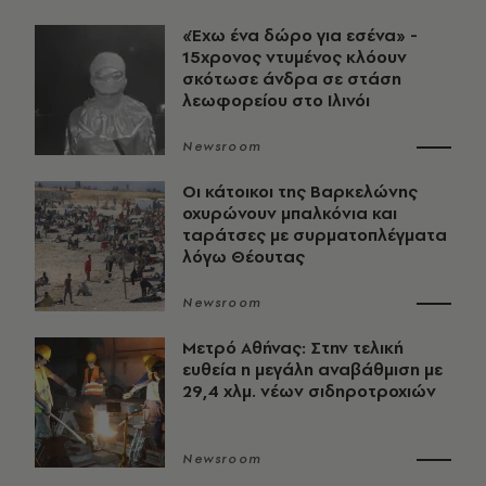
«Έχω ένα δώρο για εσένα» -
15χρονος ντυμένος κλόουν
σκότωσε άνδρα σε στάση
λεωφορείου στο Ιλινόι
Newsroom
Οι κάτοικοι της Βαρκελώνης
οχυρώνουν μπαλκόνια και
ταράτσες με συρματοπλέγματα
λόγω Θέουτας
Newsroom
Μετρό Αθήνας: Στην τελική
ευθεία η μεγάλη αναβάθμιση με
29,4 χλμ. νέων σιδηροτροχιών
Newsroom