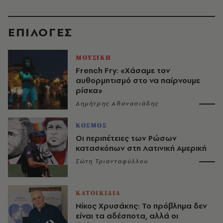
EΠΙΛΟΓΈΣ
ΜΟΥΣΙΚΗ
French Fry: «Χάσαμε τον
αυθορμητισμό στο να παίρνουμε
ρίσκα»
Δημήτρης Αθανασιάδης
ΚΟΣΜΟΣ
Οι περιπέτειες των Ρώσων
κατασκόπων στη Λατινική Αμερική
Σώτη Τριανταφύλλου
ΚΑΤΟΙΚΙΔΙΑ
Νίκος Χρυσάκης: Το πρόβλημα δεν
είναι τα αδέσποτα, αλλά οι