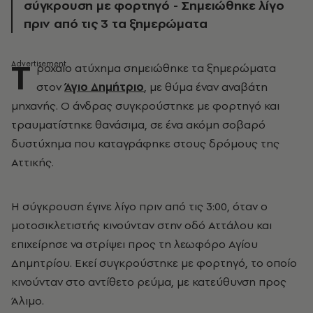
σύγκρουση με φορτηγό - Σημειώθηκε λίγο
πριν από τις 3 τα ξημερώματα
Τ
ροχαίο ατύχημα σημειώθηκε τα ξημερώματα
στον
Άγιο Δημήτριο
, με θύμα έναν αναβάτη
μηχανής. Ο άνδρας συγκρούστηκε με φορτηγό και
τραυματίστηκε θανάσιμα, σε ένα ακόμη σοβαρό
δυστύχημα που καταγράφηκε στους δρόμους της
Αττικής.
Η σύγκρουση έγινε λίγο πριν από τις 3:00, όταν ο
μοτοσικλετιστής κινούνταν στην οδό Αττάλου και
επιχείρησε να στρίψει προς τη λεωφόρο Αγίου
Δημητρίου. Εκεί συγκρούστηκε με φορτηγό, το οποίο
κινούνταν στο αντίθετο ρεύμα, με κατεύθυνση προς
Άλιμο.