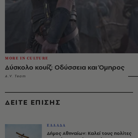
MORE IN CULTURE
Δύσκολο κουίζ: Οδύσσεια και Όμηρος
A.V. Team
ΔΕΙΤΕ ΕΠΙΣΗΣ
ΕΛΛΑΔΑ
Δήμος Αθηναίων: Καλεί τους πολίτες