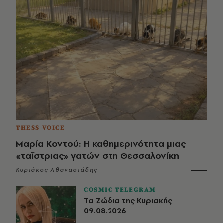
THESS VOICE
Μαρία Κοντού: Η καθημερινότητα μιας
«ταΐστριας» γατών στη Θεσσαλονίκη
Κυριάκος Αθανασιάδης
COSMIC TELEGRAM
Τα Ζώδια της Κυριακής
09.08.2026