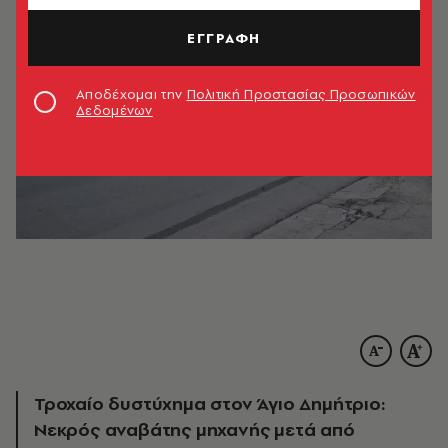
ΕΓΓΡΑΦΗ
Αποδέχομαι την
Πολιτική Προστασίας Προσωπικών
Δεδομένων
Τροχαίο δυστύχημα στον Άγιο Δημήτριο:
Νεκρός αναβάτης μηχανής μετά από