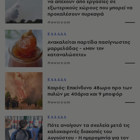
να απέχουν από εργασίες σε
εξωτερικούς χώρους που μπορεί να
προκαλέσουν πυρκαγιά
Newsroom
ΕΛΛΑΔΑ
Ανακαλείται παρτίδα πασίγνωστης
μαρμελάδας - «Μην την
καταναλώσετε»
Newsroom
ΕΛΛΑΔΑ
Καιρός: Επικίνδυνο 48ωρο προ των
πυλών με 40άρια και 9 μποφόρ
Newsroom
ΕΛΛΑΔΑ
Πότε ανοίγουν τα σχολεία μετά τις
καλοκαιρινές διακοπές του
Αυγούστου - Η ημερομηνία για τον