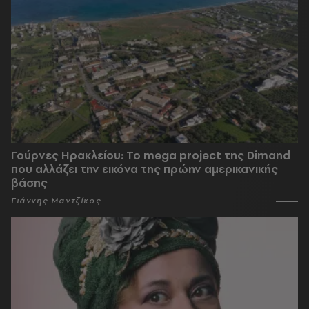
Γούρνες Ηρακλείου: To mega project της Dimand
που αλλάζει την εικόνα της πρώην αμερικανικής
βάσης
Γιάννης Μαντζίκος