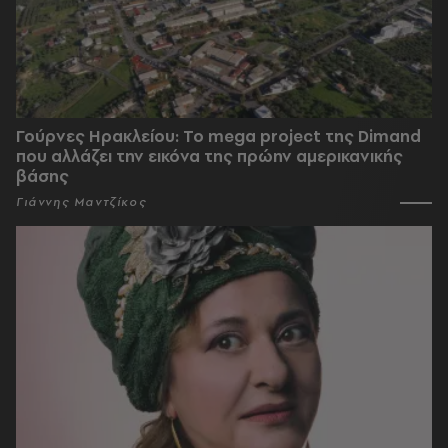
Γούρνες Ηρακλείου: To mega project της Dimand
που αλλάζει την εικόνα της πρώην αμερικανικής
βάσης
Γιάννης Μαντζίκος