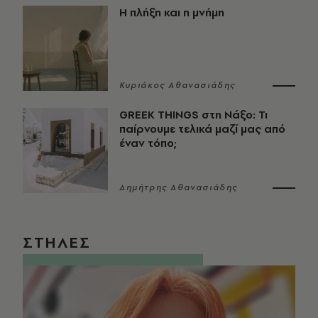
Η πλήξη και η μνήμη
Κυριάκος Αθανασιάδης
GREEK THINGS στη Νάξο: Τι
παίρνουμε τελικά μαζί μας από
έναν τόπο;
Δημήτρης Αθανασιάδης
ΣΤΗΛΕΣ