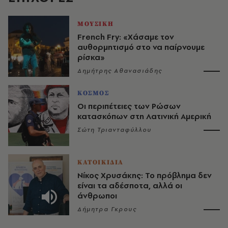
ΜΟΥΣΙΚΗ
French Fry: «Χάσαμε τον
αυθορμητισμό στο να παίρνουμε
ρίσκα»
Δημήτρης Αθανασιάδης
ΚΟΣΜΟΣ
Οι περιπέτειες των Ρώσων
κατασκόπων στη Λατινική Αμερική
Σώτη Τριανταφύλλου
ΚΑΤΟΙΚΙΔΙΑ
Νίκος Χρυσάκης: Το πρόβλημα δεν
είναι τα αδέσποτα, αλλά οι
άνθρωποι
Δήμητρα Γκρους