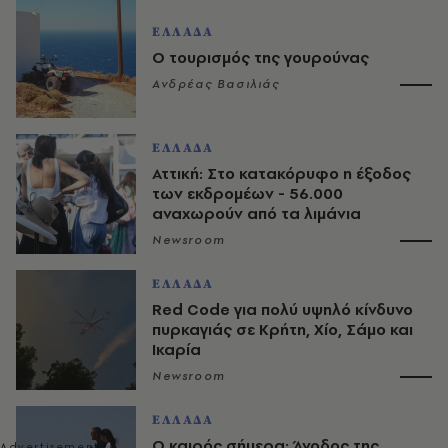
ΕΛΛΑΔΑ
Ο τουρισμός της γουρούνας
Ανδρέας Βασιλιάς
ΕΛΛΑΔΑ
Αττική: Στο κατακόρυφο η έξοδος
των εκδρομέων - 56.000
αναχωρούν από τα λιμάνια
Newsroom
ΕΛΛΑΔΑ
Red Code για πολύ υψηλό κίνδυνο
πυρκαγιάς σε Κρήτη, Χίο, Σάμο και
Ικαρία
Newsroom
ΕΛΛΑΔΑ
Ο καιρός σήμερα: Άνοδος της