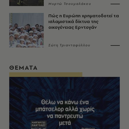
Μυρτώ Τσουμαλάκου
Πώς η Ευρώπη χρηματοδοτεί τα
ισλαμιστικά δίκτυα της
οικογένειας Ερντογάν
Σώτη Τριανταφύλλου
ΘΕΜΑΤΑ