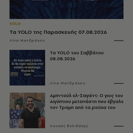
YOLO
Τα YOLO της Παρασκευής 07.08.2026
Λίνα Μανδράκου
Τα YOLO του Σαββάτου
08.08.2026
Λίνα Μανδράκου
Αμπντούλ ελ-Σαγιέντ: Ο γιος του
Αιγύπτιου μετανάστη που έβγαλε
τον Τραμπ από τα ρούχα του
Λουκάς Βελιδάκης