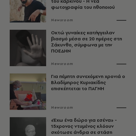
του καρκίνου - Η νέα
φωτογραφία του ηθοποιού
Newsroom
Οκτώ γυναίκες κατήγγειλαν
βιασμό μέσα σε 20 ημέρες στη
Ζάκυνθο, σύμφωνα με την
ΠΟΕΔΗΝ
Newsroom
Για πέμπτη συνεχόμενη χρονιά ο
Βλαδίμηρος Κυριακίδης
επισκέπτεται το ΠΑΓΝΗ
Newsroom
«Έχω ένα δώρο για εσένα» -
15χρονος ντυμένος κλόουν
σκότωσε άνδρα σε στάση