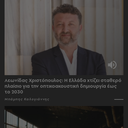
Λεωνίδας Χριστόπουλος: Η Ελλάδα χτίζει σταθερό
πλαίσιο για την οπτικοακουστική δημιουργία έως
το 2030
Μπάμπης Καλογιάννης