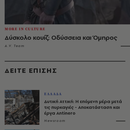
MORE IN CULTURE
Δύσκολο κουίζ: Οδύσσεια και Όμηρος
A.V. Team
ΔΕΙΤΕ ΕΠΙΣΗΣ
ΕΛΛΑΔΑ
Δυτική Αττική: Η επόμενη μέρα μετά
τις πυρκαγιές - Αποκατάσταση και
έργα Antinero
Newsroom