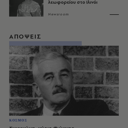
λεωφορείου στο Ιλινόι
Newsroom
ΑΠΟΨΕΙΣ
ΚΟΣΜΟΣ