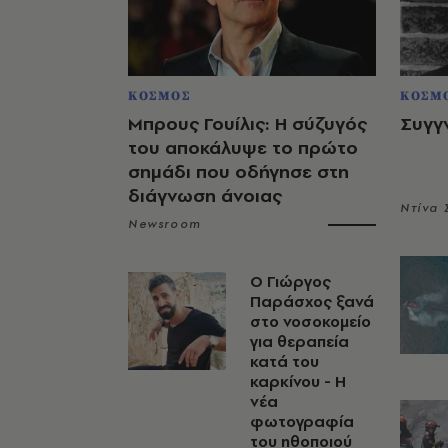
ΚΟΣΜΟΣ
ΚΟΣΜ
Μπρους Γουίλις: Η σύζυγός
Συγγ
του αποκάλυψε το πρώτο
σημάδι που οδήγησε στη
διάγνωση άνοιας
Ντίνα
Newsroom
O Γιώργος
Παράσχος ξανά
στο νοσοκομείο
για θεραπεία
κατά του
καρκίνου - Η
νέα
φωτογραφία
του ηθοποιού