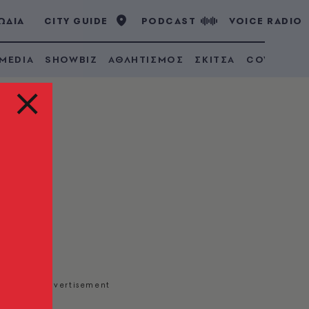
ΩΔΙΑ
CITY GUIDE
PODCAST
VOICE RADIO
 MEDIA
SHOWBIZ
ΑΘΛΗΤΙΣΜΟΣ
ΣΚΙΤΣΑ
COVID 19