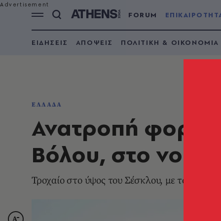
FORUM
ΕΠΙΚΑΙΡΟΤΗΤ
ΕΙΔΗΣΕΙΣ
ΑΠΟΨΕΙΣ
ΠΟΛΙΤΙΚΗ & ΟΙΚΟΝΟΜΙΑ
ΕΛΛΑΔΑ
Ανατροπή φορτηγ
Βόλου, στο νοσο
Τροχαίο στο ύψος του Σέσκλου, με τον οδηγ