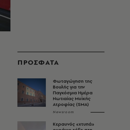
ΠΡΟΣΦΑΤΑ
Φωταγώγηση της
Βουλής για την
Παγκόσμια Ημέρα
Νωτιαίας Μυϊκής
Ατροφίας (SMA)
Newsroom
Κεραυνός «χτυπά»
ουράνιο τόξο στη