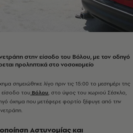
ετράπη στην είσοδο του Βόλου, με τον οδηγό
εται προληπτικά στο νοσοκομείο
ημα σημειώθηκε λίγο πριν τις 15:00 το μεσημέρι της
ν είσοδο του
Βόλου
, στο ύψος του χωριού Σέσκλο,
γό όχημα που μετέφερε φορτίο ξέφυγε από την
ανετράπη.
οποίηση Αστυνομίας και