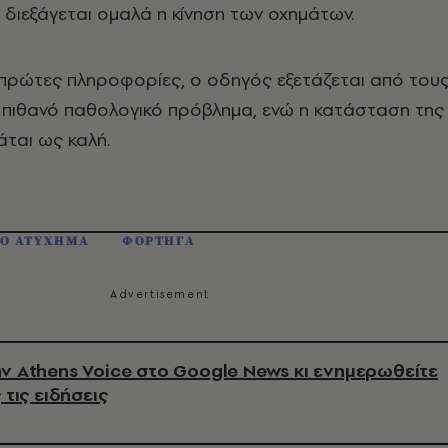
 διεξάγεται ομαλά η κίνηση των οχημάτων.
 πρώτες πληροφορίες, ο οδηγός εξετάζεται από του
α πιθανό παθολογικό πρόβλημα, ενώ η κατάσταση της
άται ως καλή.
ΙΟ ΑΤΥΧΗΜΑ
ΦΟΡΤΗΓΑ
ν Athens Voice στο Google News κι ενημερωθείτε
 τις ειδήσεις