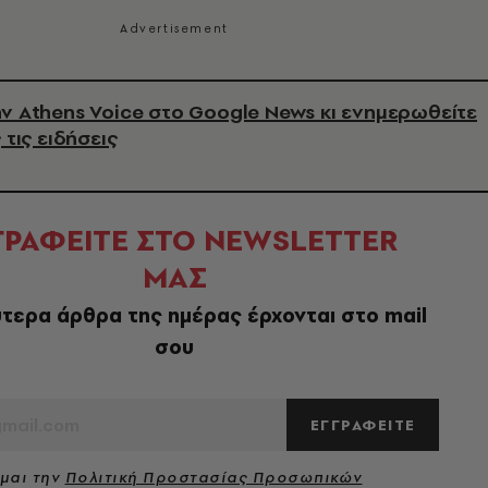
ν Athens Voice στο Google News κι ενημερωθείτε
 τις ειδήσεις
ΓΡΑΦΕΙΤΕ ΣΤΟ NEWSLETTER
ΜΑΣ
τερα άρθρα της ημέρας έρχονται στο mail
σου
ΕΓΓΡΑΦΕΙΤΕ
μαι την
Πολιτική Προστασίας Προσωπικών