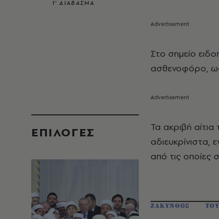
1’ ΔΙΑΒΑΣΜΑ
Στο σημείο ειδο
ασθενοφόρο, ωσ
Τα ακριβή αίτια
EΠΙΛΟΓΈΣ
αδιευκρίνιστα, 
από τις οποίες 
ΖΑΚΥΝΘΟΣ
ΤΟΥ