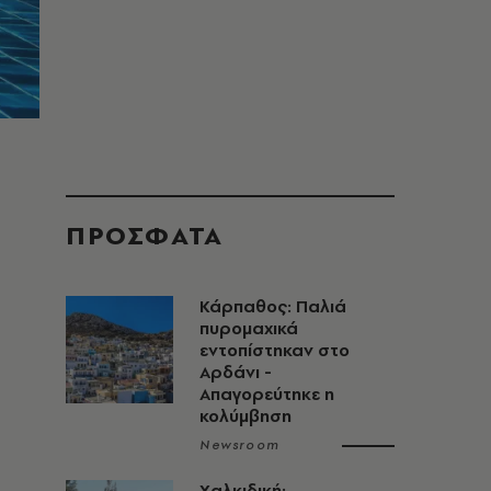
ΠΡΟΣΦΑΤΑ
Κάρπαθος: Παλιά
πυρομαχικά
εντοπίστηκαν στο
Αρδάνι -
Απαγορεύτηκε η
κολύμβηση
Newsroom
Χαλκιδική: