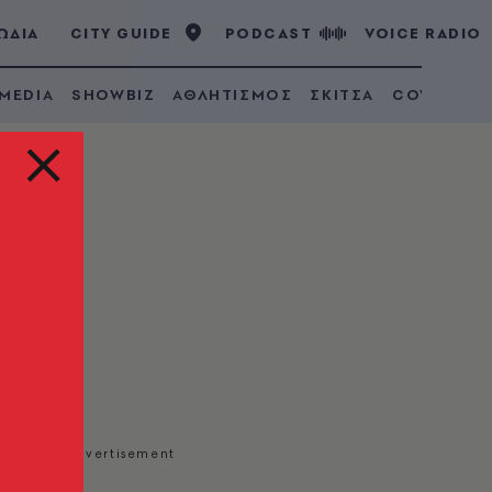
ΩΔΙΑ
CITY GUIDE
PODCAST
VOICE RADIO
 MEDIA
SHOWBIZ
ΑΘΛΗΤΙΣΜΟΣ
ΣΚΙΤΣΑ
COVID 19
α