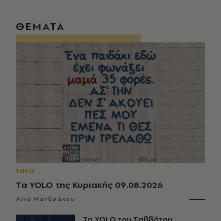
ΘΕΜΑΤΑ
YOLO
Τα YOLO της Κυριακής 09.08.2026
Λίνα Μανδράκου
Τα YOLO του Σαββάτου