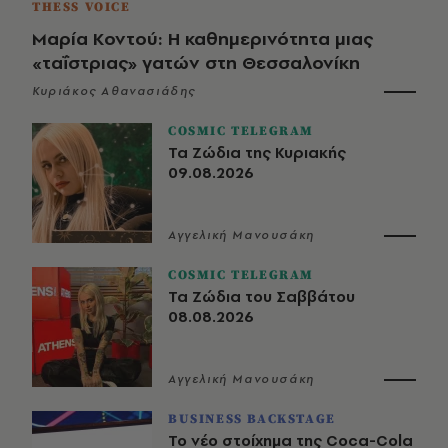
THESS VOICE
Μαρία Κοντού: Η καθημερινότητα μιας
«ταΐστριας» γατών στη Θεσσαλονίκη
Κυριάκος Αθανασιάδης
COSMIC TELEGRAM
Τα Ζώδια της Κυριακής
09.08.2026
Αγγελική Μανουσάκη
COSMIC TELEGRAM
Τα Ζώδια του Σαββάτου
08.08.2026
Αγγελική Μανουσάκη
BUSINESS BACKSTAGE
Το νέο στοίχημα της Coca-Cola