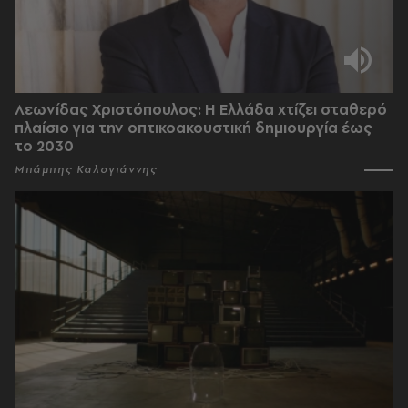
Λεωνίδας Χριστόπουλος: Η Ελλάδα χτίζει σταθερό
πλαίσιο για την οπτικοακουστική δημιουργία έως
το 2030
Μπάμπης Καλογιάννης