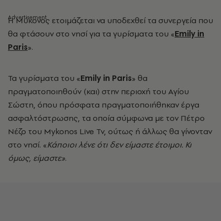
Η Μύκονος ετοιμάζεται να υποδεχθεί τα συνεργεία που
θα φτάσουν στο νησί για τα γυρίσματα του «
Emily in
Paris
».
Τα γυρίσματα του «
Emily in Paris
» θα
πραγματοποιηθούν (και) στην περιοχή του Αγίου
Σώστη, όπου πρόσφατα πραγματοποιήθηκαν έργα
ασφαλτόστρωσης, τα οποία σύμφωνα με τον Πέτρο
Νέζο του Mykonos Live Tv, ούτως ή άλλως θα γίνονταν
στο νησί. «
Κάποιοι λένε ότι δεν είμαστε έτοιμοι. Κι
όμως, είμαστε»
.