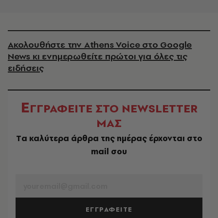
Ακολουθήστε την Athens Voice στο Google
News κι ενημερωθείτε πρώτοι για όλες τις
ειδήσεις
Ε
ΓΓΡΑΦΕΙΤΕ ΣΤΟ NEWSLETTER
ΜΑΣ
Tα καλύτερα άρθρα της ημέρας έρχονται στο
mail σου
EMAIL
ΕΓΓΡΑΦΕΙΤΕ