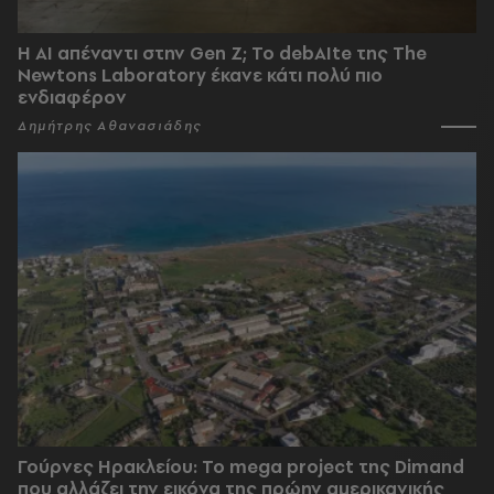
Η AI απέναντι στην Gen Z; Το debAIte της The
Newtons Laboratory έκανε κάτι πολύ πιο
ενδιαφέρον
Δημήτρης Αθανασιάδης
Γούρνες Ηρακλείου: To mega project της Dimand
που αλλάζει την εικόνα της πρώην αμερικανικής