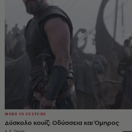
MORE IN CULTURE
Δύσκολο κουίζ: Οδύσσεια και Όμηρος
A.V. Team