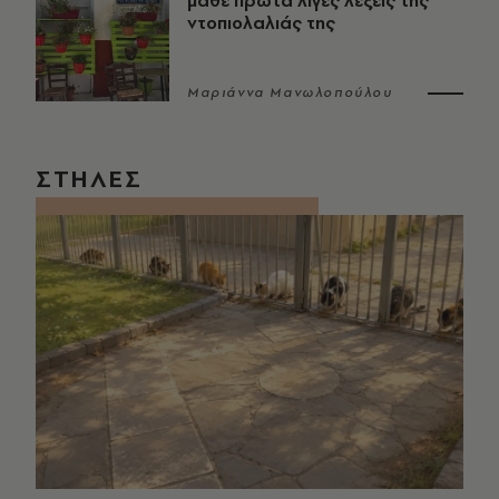
μάθε πρώτα λίγες λέξεις της
ντοπιολαλιάς της
Μαριάννα Μανωλοπούλου
ΣΤΗΛΕΣ