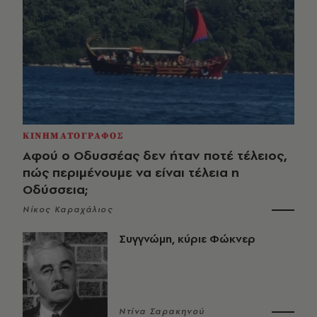
ΚΙΝΗΜΑΤΟΓΡΑΦΟΣ
Αφού ο Οδυσσέας δεν ήταν ποτέ τέλειος,
πώς περιμένουμε να είναι τέλεια η
Οδύσσεια;
Νίκος Καραχάλιος
Συγγνώμη, κύριε Φώκνερ
Ντίνα Σαρακηνού