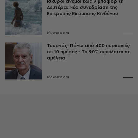
Ισχυροί άνεμοι έως 9 μποφόρ τη
Δευτέρα: Νέα συνεδρίαση της
Επιτροπής Εκτίμησης Κινδύνου
Newsroom
Τουρνάς: Πάνω από 400 πυρκαγιές
σε 10 ημέρες - Το 90% οφείλεται σε
αμέλεια
Newsroom