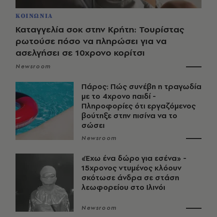
ΚΟΙΝΩΝΙΑ
Καταγγελία σοκ στην Κρήτη: Τουρίστας
ρωτούσε πόσο να πληρώσει για να
ασελγήσει σε 10χρονο κορίτσι
Newsroom
Πάρος: Πώς συνέβη η τραγωδία
με το 4χρονο παιδί -
Πληροφορίες ότι εργαζόμενος
βούτηξε στην πισίνα να το
σώσει
Newsroom
«Έχω ένα δώρο για εσένα» -
15χρονος ντυμένος κλόουν
σκότωσε άνδρα σε στάση
λεωφορείου στο Ιλινόι
Newsroom