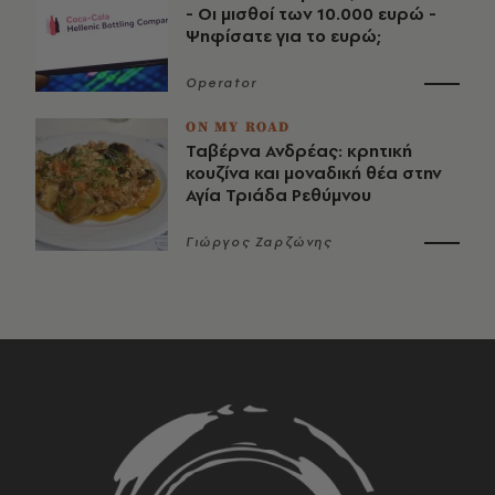
- Οι μισθοί των 10.000 ευρώ -
Ψηφίσατε για το ευρώ;
Operator
ON MY ROAD
Ταβέρνα Ανδρέας: κρητική
κουζίνα και μοναδική θέα στην
Αγία Τριάδα Ρεθύμνου
Γιώργος Ζαρζώνης