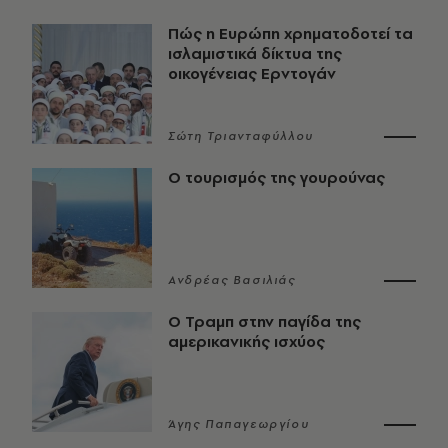
Πώς η Ευρώπη χρηματοδοτεί τα
ισλαμιστικά δίκτυα της
οικογένειας Ερντογάν
Σώτη Τριανταφύλλου
Ο τουρισμός της γουρούνας
Ανδρέας Βασιλιάς
Ο Τραμπ στην παγίδα της
αμερικανικής ισχύος
Άγης Παπαγεωργίου