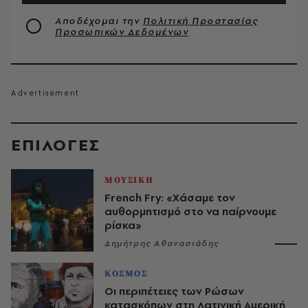
Αποδέχομαι την
Πολιτική Προστασίας
Προσωπικών Δεδομένων
EΠΙΛΟΓΈΣ
ΜΟΥΣΙΚΗ
French Fry: «Χάσαμε τον
αυθορμητισμό στο να παίρνουμε
ρίσκα»
Δημήτρης Αθανασιάδης
ΚΟΣΜΟΣ
Οι περιπέτειες των Ρώσων
κατασκόπων στη Λατινική Αμερική