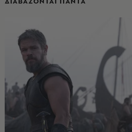
ΔΙΑΒΑΖΟΝΤΑΙ ΠΑΝΤΑ