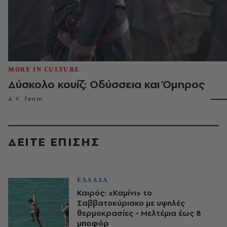
MORE IN CULTURE
Δύσκολο κουίζ: Οδύσσεια και Όμηρος
A.V. Team
ΔΕΙΤΕ ΕΠΙΣΗΣ
ΕΛΛΑΔΑ
Καιρός: «Καμίνι» το
Σαββατοκύριακο με υψηλές
θερμοκρασίες - Mελτέμια έως 8
μποφόρ