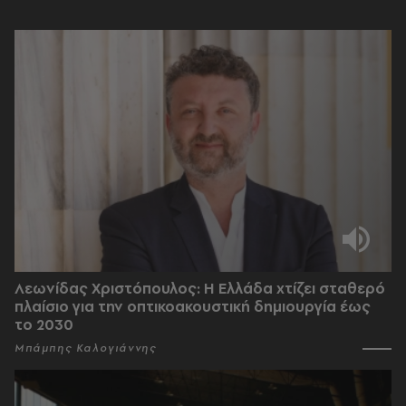
Λεωνίδας Χριστόπουλος: Η Ελλάδα χτίζει σταθερό
πλαίσιο για την οπτικοακουστική δημιουργία έως
το 2030
Μπάμπης Καλογιάννης