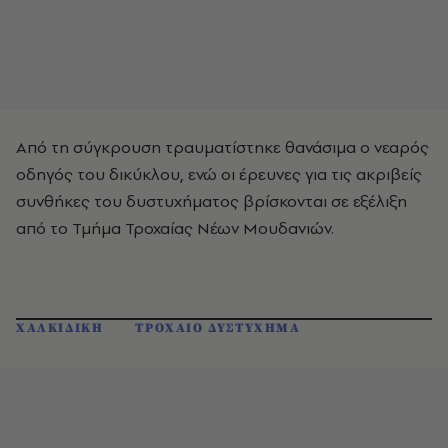
Από τη σύγκρουση τραυματίστηκε θανάσιμα ο νεαρός
οδηγός του δικύκλου, ενώ οι έρευνες για τις ακριβείς
συνθήκες του δυστυχήματος βρίσκονται σε εξέλιξη
από το Τμήμα Τροχαίας Νέων Μουδανιών.
ΧΑΛΚΙΔΙΚΗ
ΤΡΟΧΑΙΟ ΔΥΣΤΥΧΗΜΑ