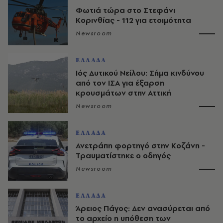
Φωτιά τώρα στο Στεφάνι
Κορινθίας - 112 για ετοιμότητα
Newsroom
ΕΛΛΑΔΑ
Ιός Δυτικού Νείλου: Σήμα κινδύνου
από τον ΙΣΑ για έξαρση
κρουσμάτων στην Αττική
Newsroom
ΕΛΛΑΔΑ
Ανετράπη φορτηγό στην Κοζάνη -
Τραυματίστηκε ο οδηγός
Newsroom
ΕΛΛΑΔΑ
Άρειος Πάγος: Δεν ανασύρεται από
το αρχείο η υπόθεση των