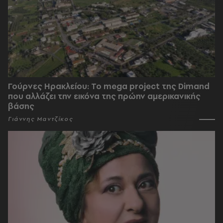
Γούρνες Ηρακλείου: To mega project της Dimand
που αλλάζει την εικόνα της πρώην αμερικανικής
βάσης
Γιάννης Μαντζίκος