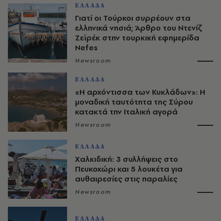
ΕΛΛΑΔΑ
Γιατί οι Τούρκοι συρρέουν στα
ελληνικά νησιά; Άρθρο του Ντενίζ
Ζεϊρέκ στην τουρκική εφημερίδα
Nefes
Newsroom
ΕΛΛΑΔΑ
«Η αρχόντισσα των Κυκλάδων»: Η
μοναδική ταυτότητα της Σύρου
κατακτά την Ιταλική αγορά
Newsroom
ΕΛΛΑΔΑ
Χαλκιδική: 3 συλλήψεις στο
Πευκοχώρι και 5 λουκέτα για
αυθαιρεσίες στις παραλίες
Newsroom
ΕΛΛΑΔΑ