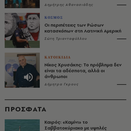
Δημήτρης Αθανασιάδης
ΚΟΣΜΟΣ
Οι περιπέτειες των Ρώσων
κατασκόπων στη Λατινική Αμερική
Σώτη Τριανταφύλλου
ΚΑΤΟΙΚΙΔΙΑ
Νίκος Χρυσάκης: Το πρόβλημα δεν
είναι τα αδέσποτα, αλλά οι
άνθρωποι
Δήμητρα Γκρους
ΠΡΟΣΦΑΤΑ
Καιρός: «Καμίνι» το
Σαββατοκύριακο με υψηλές