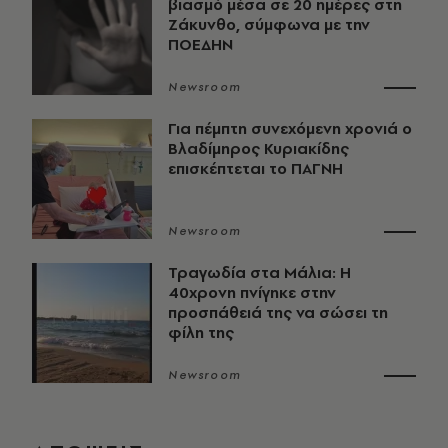
βιασμό μέσα σε 20 ημέρες στη
Ζάκυνθο, σύμφωνα με την
ΠΟΕΔΗΝ
Newsroom
Για πέμπτη συνεχόμενη χρονιά ο
Βλαδίμηρος Κυριακίδης
επισκέπτεται το ΠΑΓΝΗ
Newsroom
Τραγωδία στα Μάλια: Η
40χρονη πνίγηκε στην
προσπάθειά της να σώσει τη
φίλη της
Newsroom