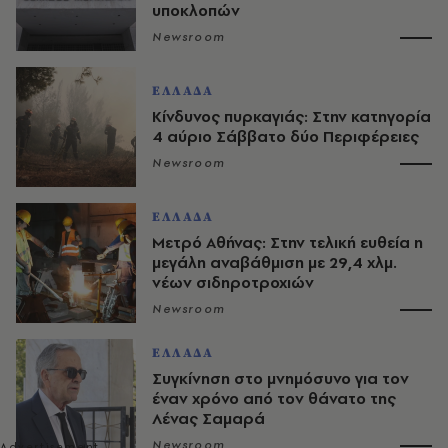
υποκλοπών
Newsroom
ΕΛΛΑΔΑ
Κίνδυνος πυρκαγιάς: Στην κατηγορία
4 αύριο Σάββατο δύο Περιφέρειες
Newsroom
ΕΛΛΑΔΑ
Μετρό Αθήνας: Στην τελική ευθεία η
μεγάλη αναβάθμιση με 29,4 χλμ.
νέων σιδηροτροχιών
Newsroom
ΕΛΛΑΔΑ
Συγκίνηση στο μνημόσυνο για τον
έναν χρόνο από τον θάνατο της
Λένας Σαμαρά
Newsroom