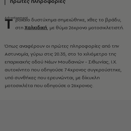
πρώτες πληροφορίες
Τ
ροχαίο δυστύχημα σημειώθηκε, χθες το βράδυ,
στη
Χαλκιδική
, με θύμα 26χρονο μοτοσικλετιστή.
Όπως αναφέρουν οι πρώτες πληροφορίες από την
Αστυνομία, γύρω στις 20.35, στο 1ο χιλιόμετρο της
επαρχιακής οδού Νέων Μουδανιών - Σιθωνίας, Ι.Χ.
αυτοκίνητο που οδηγούσε 74χρονος συγκρούστηκε,
υπό συνθήκες που ερευνώνται, με δίκυκλη
μοτοσικλέτα που οδηγούσε ο 26χρονος.