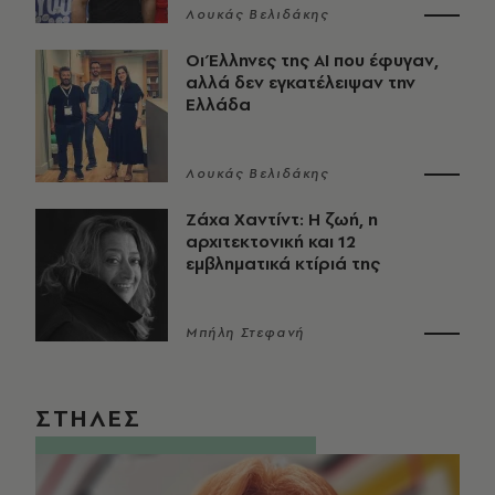
Λουκάς Βελιδάκης
Οι Έλληνες της ΑΙ που έφυγαν,
αλλά δεν εγκατέλειψαν την
Ελλάδα
Λουκάς Βελιδάκης
Ζάχα Χαντίντ: Η ζωή, η
αρχιτεκτονική και 12
εμβληματικά κτίριά της
Μπήλη Στεφανή
ΣΤΗΛΕΣ