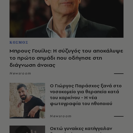
ΚΟΣΜΟΣ
Μπρους Γουίλις: Η σύζυγός του αποκάλυψε
το πρώτο σημάδι που οδήγησε στη
διάγνωση άνοιας
Newsroom
O Γιώργος Παράσχος ξανά στο
νοσοκομείο για θεραπεία κατά
του καρκίνου - Η νέα
φωτογραφία του ηθοποιού
Newsroom
Οκτώ γυναίκες κατήγγειλαν