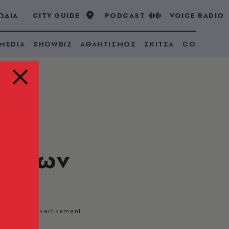
ΩΔΙΑ
CITY GUIDE
PODCAST
VOICE RADIO
 MEDIA
SHOWBIZ
ΑΘΛΗΤΙΣΜΟΣ
ΣΚΙΤΣΑ
COVID 19
να
ογόνων