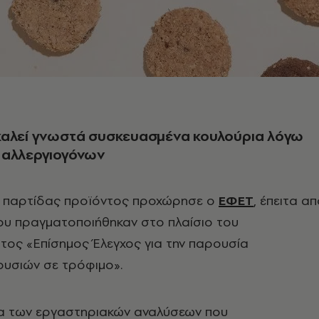
καλεί γνωστά συσκευασμένα κουλούρια λόγω
 αλλεργιογόνων
η παρτίδας προϊόντος προχώρησε ο
ΕΦΕΤ
, έπειτα α
ου πραγματοποιήθηκαν στο πλαίσιο του
ος «Επίσημος Έλεγχος για την παρουσία
ουσιών σε τρόφιμο».
ια των εργαστηριακών αναλύσεων που