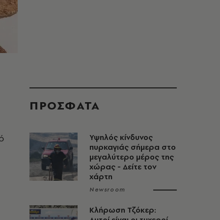
ΠΡΟΣΦΑΤΑ
πό
Υψηλός κίνδυνος
πυρκαγιάς σήμερα στο
μεγαλύτερο μέρος της
χώρας - Δείτε τον
χάρτη
Newsroom
Κλήρωση Τζόκερ:
Αυτοί είναι οι τυχεροί