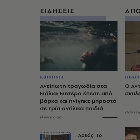
ΕΙΔΗΣΕΙΣ
ΑΠ
ΚΟΙΝΩΝΙΑ
ΠΟΛΙΤ
Ανείπωτη τραγωδία στα
Ο Αν
Μάλια: Μητέρα έπεσε από
σκυλ
βάρκα και πνίγηκε μπροστά
σε τρία ανήλικα παιδιά
Παντε
Newsroom
Αρκάς: Το