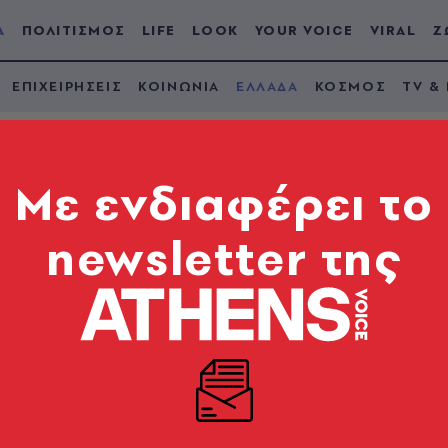
Α
ΠΟΛΙΤΙΣΜΟΣ
LIFE
LOOK
YOUR VOICE
VIRAL
Ζ
ΕΠΙΧΕΙΡΗΣΕΙΣ
ΚΟΙΝΩΝΙΑ
ΕΛΛΑΔΑ
ΚΟΣΜΟΣ
TV &
Mε ενδιαφέρει το
newsletter της
γνωστά συσκευασμέ
παρουσίας αλλεργι
οργανισμού