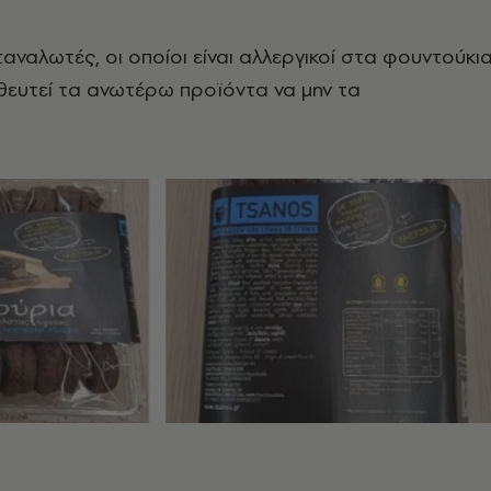
ταναλωτές, οι οποίοι είναι αλλεργικοί στα φουντούκι
θευτεί τα ανωτέρω προϊόντα να μην τα