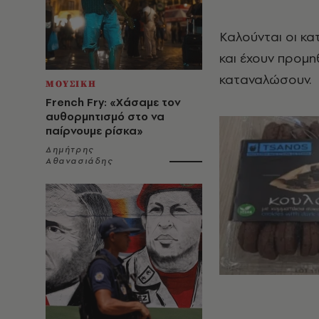
Καλούνται οι κα
και έχουν προμη
καταναλώσουν.
ΜΟΥΣΙΚΗ
French Fry: «Χάσαμε τον
αυθορμητισμό στο να
παίρνουμε ρίσκα»
Δημήτρης
Αθανασιάδης