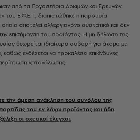
καν από τα Εργαστήρια Δοκιμών και Ερευνών
 του Ε.Φ.Ε.Τ., διαπιστώθηκε η παρουσία
 οποίο αποτελεί αλλεργιογόνο συστατικό και δεν
ην επισήμανση του προϊόντος. Η μη δήλωση της
υσίας θεωρείται ιδιαίτερα σοβαρή για άτομα με
α, καθώς ενδέχεται να προκαλέσει επικίνδυνες
 περίπτωση κατανάλωσης.
ε την άμεση ανάκληση του συνόλου της
παρτίδας του εν λόγω προϊόντος και ήδη
ξέλιξη οι σχετικοί έλεγχοι.