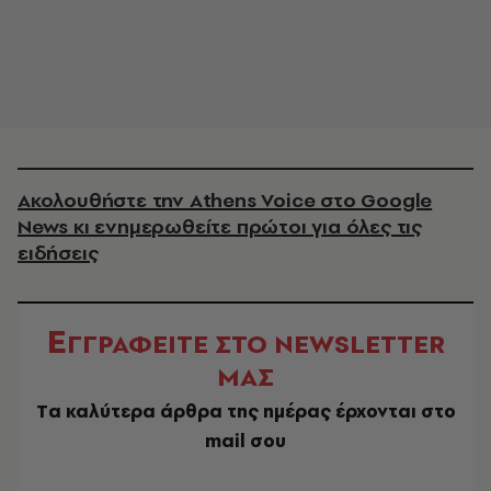
Ακολουθήστε την Athens Voice στο Google
News κι ενημερωθείτε πρώτοι για όλες τις
ειδήσεις
Ε
ΓΓΡΑΦΕΙΤΕ ΣΤΟ NEWSLETTER
ΜΑΣ
Tα καλύτερα άρθρα της ημέρας έρχονται στο
mail σου
EMAIL