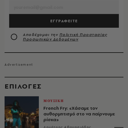
ΕΓΓΡΑΦΕΙΤΕ
Αποδέχομαι την
Πολιτική Προστασίας
Προσωπικών Δεδομένων
EΠΙΛΟΓΈΣ
ΜΟΥΣΙΚΗ
French Fry: «Χάσαμε τον
αυθορμητισμό στο να παίρνουμε
ρίσκα»
Δημήτρης Αθανασιάδης