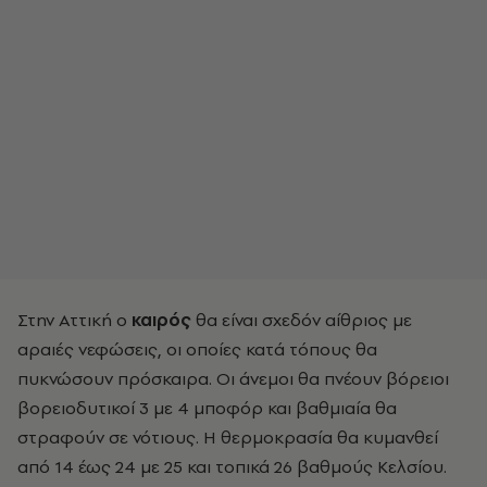
Στην Αττική ο
καιρός
θα είναι σχεδόν αίθριος με
αραιές νεφώσεις, οι οποίες κατά τόπους θα
πυκνώσουν πρόσκαιρα. Οι άνεμοι θα πνέουν βόρειοι
βορειοδυτικοί 3 με 4 μποφόρ και βαθμιαία θα
στραφούν σε νότιους. Η θερμοκρασία θα κυμανθεί
από 14 έως 24 με 25 και τοπικά 26 βαθμούς Κελσίου.