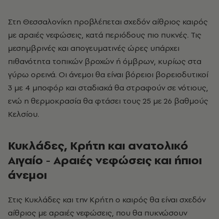
Στη Θεσσαλονίκη προβλέπεται σχεδόν αίθριος καιρός
με αραιές νεφώσεις, κατά περιόδους πιο πυκνές. Τις
μεσημβρινές και απογευματινές ώρες υπάρχει
πιθανότητα τοπικών βροχών ή όμβρων, κυρίως στα
γύρω ορεινά. Οι άνεμοι θα είναι βόρειοι βορειοδυτικοί
3 με 4 μποφόρ και σταδιακά θα στραφούν σε νότιους,
ενώ η θερμοκρασία θα φτάσει τους 25 με 26 βαθμούς
Κελσίου.
Κυκλάδες, Κρήτη και ανατολικό
Αιγαίο - Αραιές νεφώσεις και ήπιοι
άνεμοι
Στις Κυκλάδες και την Κρήτη ο καιρός θα είναι σχεδόν
αίθριος με αραιές νεφώσεις, που θα πυκνώσουν