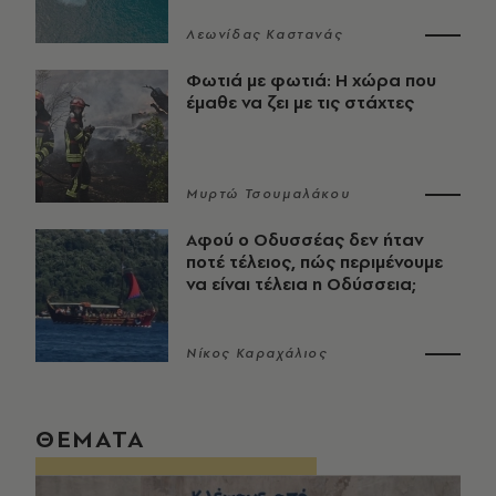
Λεωνίδας Καστανάς
Φωτιά με φωτιά: Η χώρα που
έμαθε να ζει με τις στάχτες
Μυρτώ Τσουμαλάκου
Αφού ο Οδυσσέας δεν ήταν
ποτέ τέλειος, πώς περιμένουμε
να είναι τέλεια η Οδύσσεια;
Νίκος Καραχάλιος
ΘΕΜΑΤΑ