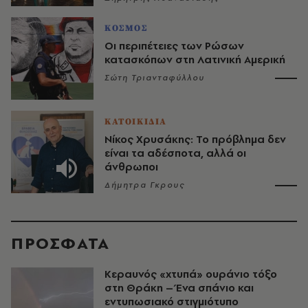
ΚΟΣΜΟΣ
Οι περιπέτειες των Ρώσων
κατασκόπων στη Λατινική Αμερική
Σώτη Τριανταφύλλου
ΚΑΤΟΙΚΙΔΙΑ
Νίκος Χρυσάκης: Το πρόβλημα δεν
είναι τα αδέσποτα, αλλά οι
άνθρωποι
Δήμητρα Γκρους
ΠΡΟΣΦΑΤΑ
Κεραυνός «χτυπά» ουράνιο τόξο
στη Θράκη – Ένα σπάνιο και
εντυπωσιακό στιγμιότυπο