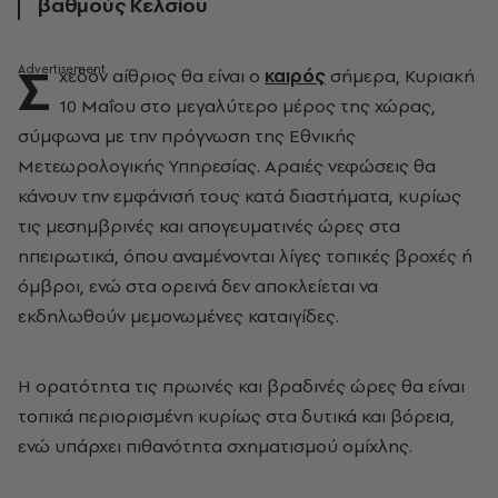
βαθμούς Κελσίου
Σ
χεδόν αίθριος θα είναι ο
καιρός
σήμερα, Κυριακή
10 Μαΐου στο μεγαλύτερο μέρος της χώρας,
σύμφωνα με την πρόγνωση της Εθνικής
Μετεωρολογικής Υπηρεσίας. Αραιές νεφώσεις θα
κάνουν την εμφάνισή τους κατά διαστήματα, κυρίως
τις μεσημβρινές και απογευματινές ώρες στα
ηπειρωτικά, όπου αναμένονται λίγες τοπικές βροχές ή
όμβροι, ενώ στα ορεινά δεν αποκλείεται να
εκδηλωθούν μεμονωμένες καταιγίδες.
Η ορατότητα τις πρωινές και βραδινές ώρες θα είναι
τοπικά περιορισμένη κυρίως στα δυτικά και βόρεια,
ενώ υπάρχει πιθανότητα σχηματισμού ομίχλης.