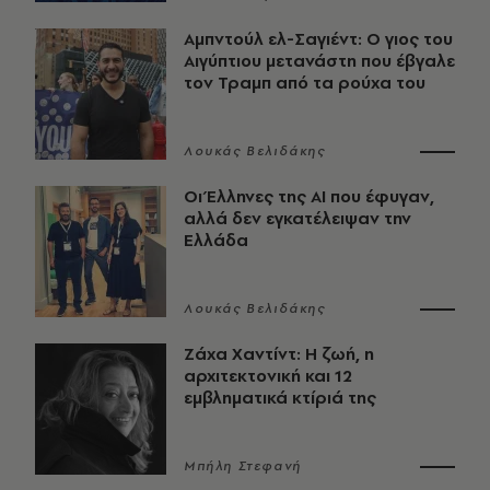
Αμπντούλ ελ-Σαγιέντ: Ο γιος του
Αιγύπτιου μετανάστη που έβγαλε
τον Τραμπ από τα ρούχα του
Λουκάς Βελιδάκης
Οι Έλληνες της ΑΙ που έφυγαν,
αλλά δεν εγκατέλειψαν την
Ελλάδα
Λουκάς Βελιδάκης
Ζάχα Χαντίντ: Η ζωή, η
αρχιτεκτονική και 12
εμβληματικά κτίριά της
Μπήλη Στεφανή