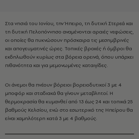
Στα νησιά του Ιονίου, την Ήπειρο, τη δυτική Στερεά και
τη δυτική Πελοπόννησο αναμένονται αραιές νεφώσεις,
οι οποίες θα πυκνώσουν πρόσκαιρα τις μεσημβρινές
και απογευματινές ώρες. Τοπικές βροχές ή όμβροι θα
εκδηλωθούν κυρίως στα βόρεια ορεινά, όπου υπάρχει
πιθανότητα και για μεμονωμένες καταιγίδες.
Οι άνεμοι θα πνέουν βόρειοι βορειοδυτικοί 3 με 4
μποφόρ και σταδιακά θα γίνουν μεταβλητοί. Η
θερμοκρασία θα κυμανθεί από 13 έως 24 και τοπικά 25
βαθμούς Κελσίου, ενώ στο εσωτερικό της Ηπείρου θα
είναι χαμηλότερη κατά 3 με 4 βαθμούς.