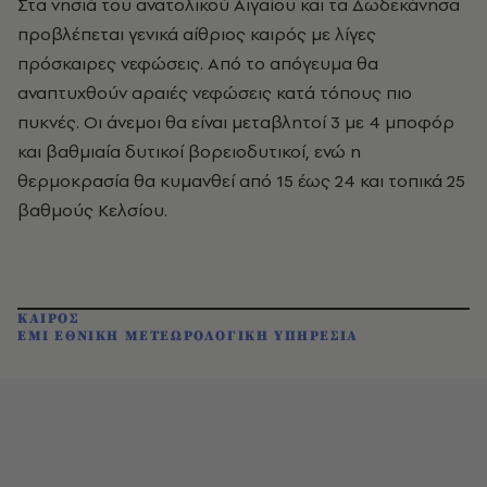
Στα νησιά του ανατολικού Αιγαίου και τα Δωδεκάνησα
προβλέπεται γενικά αίθριος καιρός με λίγες
πρόσκαιρες νεφώσεις. Από το απόγευμα θα
αναπτυχθούν αραιές νεφώσεις κατά τόπους πιο
πυκνές. Οι άνεμοι θα είναι μεταβλητοί 3 με 4 μποφόρ
και βαθμιαία δυτικοί βορειοδυτικοί, ενώ η
θερμοκρασία θα κυμανθεί από 15 έως 24 και τοπικά 25
βαθμούς Κελσίου.
ΚΑΙΡΟΣ
ΕΜΙ ΕΘΝΙΚΗ ΜΕΤΕΩΡΟΛΟΓΙΚΗ ΥΠΗΡΕΣΙΑ