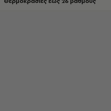
Θερμοκρασίες έως 26 βαθμούς