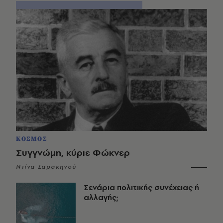
ΚΟΣΜΟΣ
Συγγνώμη, κύριε Φώκνερ
Ντίνα Σαρακηνού
Σενάρια πολιτικής συνέχειας ή
αλλαγής;