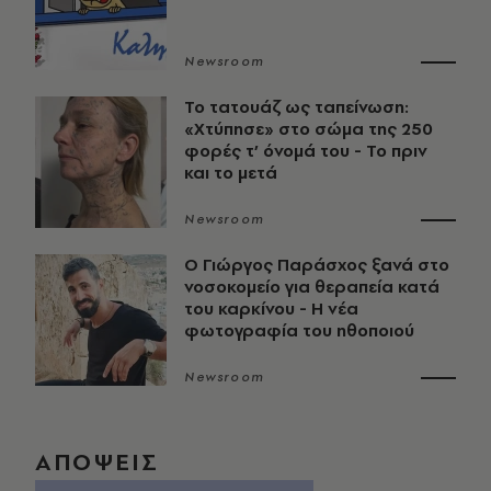
Newsroom
Το τατουάζ ως ταπείνωση:
«Χτύπησε» στο σώμα της 250
φορές τ’ όνομά του - Το πριν
και το μετά
Newsroom
O Γιώργος Παράσχος ξανά στο
νοσοκομείο για θεραπεία κατά
του καρκίνου - Η νέα
φωτογραφία του ηθοποιού
Newsroom
ΑΠΟΨΕΙΣ