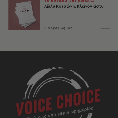
ΤΟ ΠΟΙΗΜΑ ΤΗΣ ΗΜΕΡΑΣ
Λίλλυ Κοτσώνη, Κλεινόν άστυ
Γιώργος Δήμος