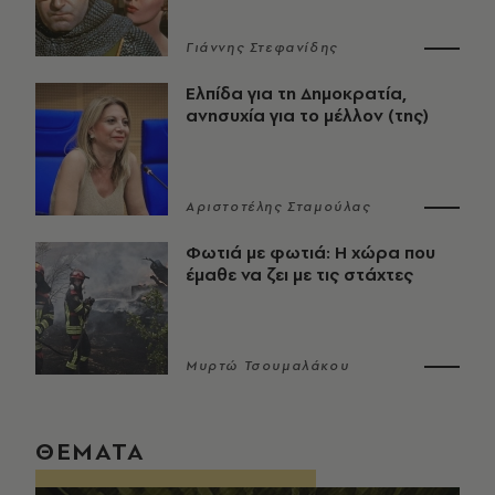
Γιάννης Στεφανίδης
Ελπίδα για τη Δημοκρατία,
ανησυχία για το μέλλον (της)
Αριστοτέλης Σταμούλας
Φωτιά με φωτιά: Η χώρα που
έμαθε να ζει με τις στάχτες
Μυρτώ Τσουμαλάκου
ΘΕΜΑΤΑ