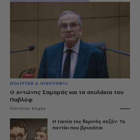
ΠΟΛΙΤΙΚΗ & ΟΙΚΟΝΟΜΙΑ
Ο Αντώνης Σαμαράς και τα σκυλάκια του
Παβλόφ
Παντελής Καψής
Η ταινία της θερινής σεζόν: Το
ποντίκι που βρυχάται