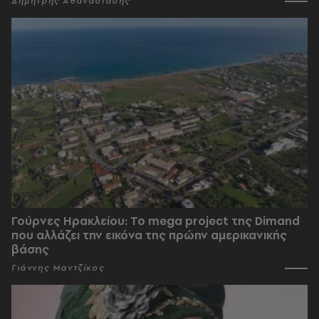
Δημήτρης Αθανασιάδης
Γούρνες Ηρακλείου: To mega project της Dimand
που αλλάζει την εικόνα της πρώην αμερικανικής
βάσης
Γιάννης Μαντζίκος