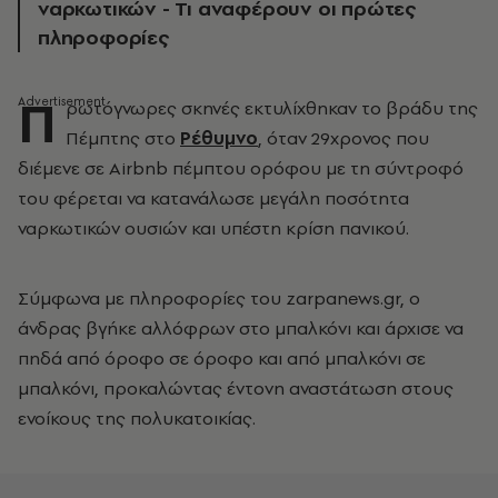
ναρκωτικών - Τι αναφέρουν οι πρώτες
πληροφορίες
Π
ρωτόγνωρες σκηνές εκτυλίχθηκαν το βράδυ της
Πέμπτης στο
Ρέθυμνο
, όταν 29χρονος που
διέμενε σε Airbnb πέμπτου ορόφου με τη σύντροφό
του φέρεται να κατανάλωσε μεγάλη ποσότητα
ναρκωτικών ουσιών και υπέστη κρίση πανικού.
Σύμφωνα με πληροφορίες του zarpanews.gr, ο
άνδρας βγήκε αλλόφρων στο μπαλκόνι και άρχισε να
πηδά από όροφο σε όροφο και από μπαλκόνι σε
μπαλκόνι, προκαλώντας έντονη αναστάτωση στους
ενοίκους της πολυκατοικίας.