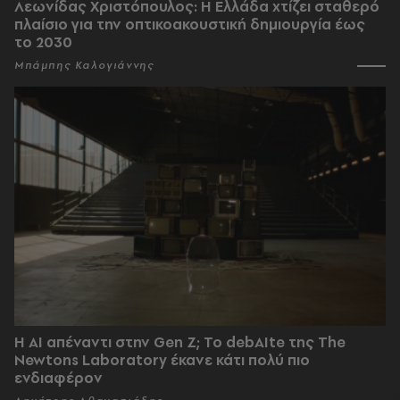
Λεωνίδας Χριστόπουλος: Η Ελλάδα χτίζει σταθερό
πλαίσιο για την οπτικοακουστική δημιουργία έως
το 2030
Μπάμπης Καλογιάννης
Η AI απέναντι στην Gen Z; Το debAIte της The
Newtons Laboratory έκανε κάτι πολύ πιο
ενδιαφέρον