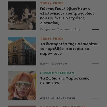
THESS VOICE
Γιάννης Γκουλιόβας: Ήταν ο
«Σαλονικιός» του τραγουδιού
που ερμήνευε ο Στράτος
Διονυσίου;
Στέφανος Τσιτσόπουλος
THESS VOICE
Τα διατηρητέα της Βαλαωρίτου:
το παρελθόν, η ιστορία, το
παρόν τους
Ελένη Τρούγκου
COSMIC TELEGRAM
Τα Ζώδια της Παρασκευής
07.08.2026
Αγγελική Μανουσάκη