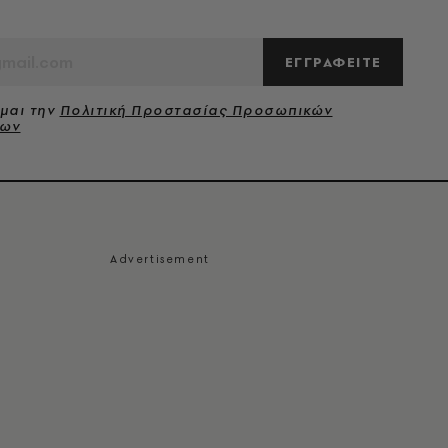
ΕΓΓΡΑΦΕΙΤΕ
μαι την
Πολιτική Προστασίας Προσωπικών
νων