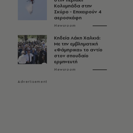
Κολυμπάδα στην
Σκύρο - Επιχειρούν 4
αεροσκάφη
α
Newsroom
Κηδεία Λάκη Χαλκιά:
Με την εμβληματική
«Φάμπρικα» το αντίο
στον σπουδαίο
ερμηνευτή
Newsroom