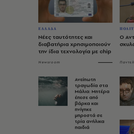
ΕΛΛΑΔΑ
ΠΟΛΙΤ
Νέες ταυτότητες και
Ο Αν
διαβατήρια χρησιμοποιούν
σκυλ
την ίδια τεχνολογία με chip
Newsroom
Παντε
Ανείπωτη
τραγωδία στα
Μάλια: Μητέρα
έπεσε από
βάρκα και
πνίγηκε
μπροστά σε
τρία ανήλικα
παιδιά