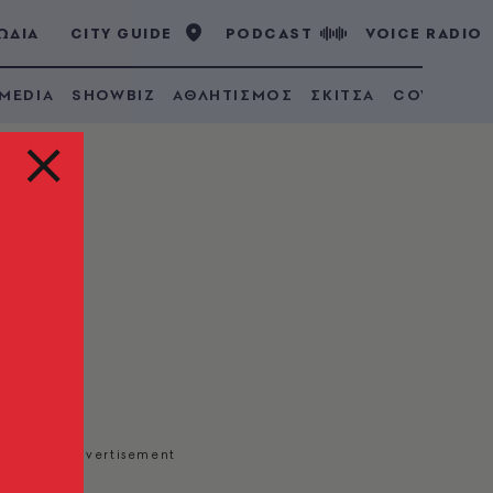
ΩΔΙΑ
CITY GUIDE
PODCAST
VOICE RADIO
 MEDIA
SHOWBIZ
ΑΘΛΗΤΙΣΜΟΣ
ΣΚΙΤΣΑ
COVID 19