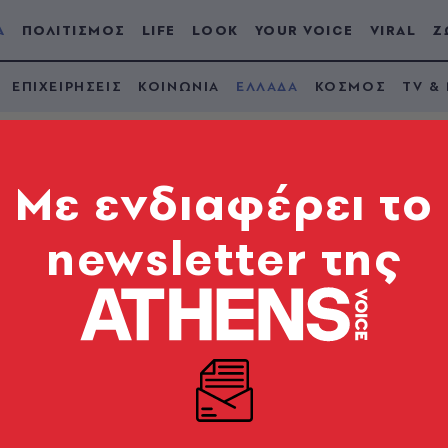
Α
ΠΟΛΙΤΙΣΜΟΣ
LIFE
LOOK
YOUR VOICE
VIRAL
Ζ
ΕΠΙΧΕΙΡΗΣΕΙΣ
ΚΟΙΝΩΝΙΑ
ΕΛΛΑΔΑ
ΚΟΣΜΟΣ
TV &
Mε ενδιαφέρει το
newsletter της
λέμμα ξυλοκόπησε ο
χρονο