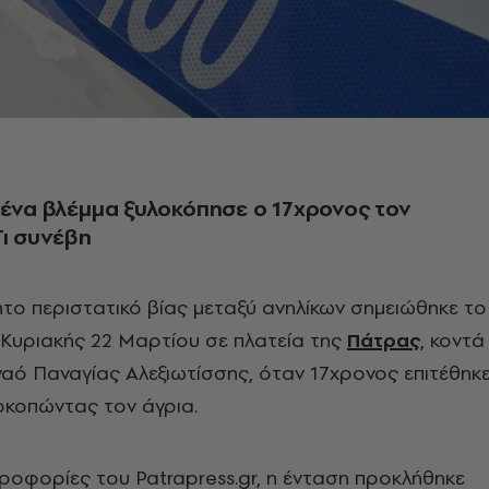
 ένα βλέμμα ξυλοκόπησε ο 17χρονος τον
Τι συνέβη
το περιστατικό βίας μεταξύ ανηλίκων σημειώθηκε το
Κυριακής 22 Μαρτίου σε πλατεία της
Πάτρας
, κοντά
ναό Παναγίας Αλεξιωτίσσης, όταν 17χρονος επιτέθηκ
οκοπώντας τον άγρια.
οφορίες του Patrapress.gr, η ένταση προκλήθηκε