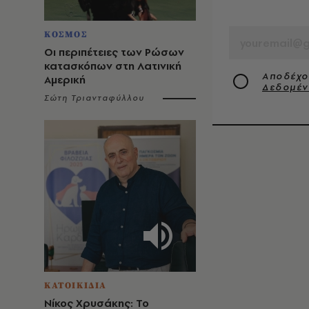
EMAIL
ΚΟΣΜΟΣ
Οι περιπέτειες των Ρώσων
κατασκόπων στη Λατινική
Αποδέχο
Αμερική
Δεδομέ
Σώτη Τριανταφύλλου
ΚΑΤΟΙΚΙΔΙΑ
Νίκος Χρυσάκης: Το