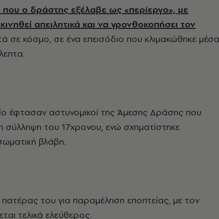
 που ο δράστης εξέλαβε ως «περίεργο», με
κινηθεί απειλητικά και να γρονθοκοπήσει τον
τά σε κόσμο, σε ένα επεισόδιο που κλιμακώθηκε μέσ
λεπτα.
ίο έφτασαν αστυνομικοί της Άμεσης Δράσης που
 σύλληψη του 17χρονου, ενώ σχηματίστηκε
σωματική βλάβη.
 πατέρας του για παραμέληση εποπτείας, με τον
εται τελικά ελεύθερος.