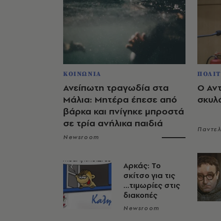
ΚΟΙΝΩΝΙΑ
ΠΟΛΙΤ
Ανείπωτη τραγωδία στα
Ο Αν
Μάλια: Μητέρα έπεσε από
σκυλ
βάρκα και πνίγηκε μπροστά
σε τρία ανήλικα παιδιά
Παντε
Newsroom
Αρκάς: Το
σκίτσο για τις
...τιμωρίες στις
διακοπές
Newsroom