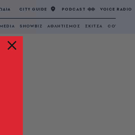
ΩΔΙΑ
CITY GUIDE
PODCAST
VOICE RADIO
 MEDIA
SHOWBIZ
ΑΘΛΗΤΙΣΜΟΣ
ΣΚΙΤΣΑ
COVID 19
 ΙΧ