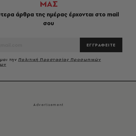
ΜΑΣ
τερα άρθρα της ημέρας έρχονται στο mail
σου
ΕΓΓΡΑΦΕΙΤΕ
μαι την
Πολιτική Προστασίας Προσωπικών
νων