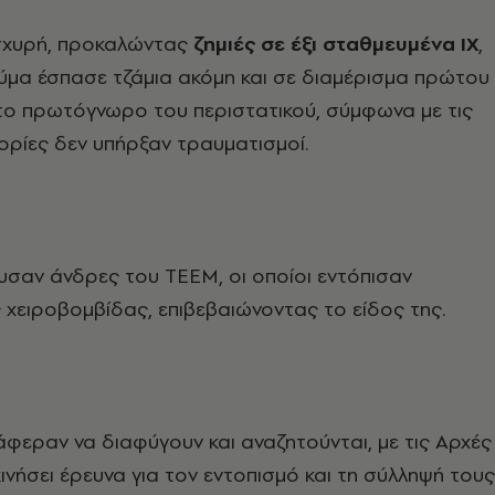
ισχυρή, προκαλώντας
ζημιές σε έξι σταθμευμένα ΙΧ
,
ύμα έσπασε τζάμια ακόμη και σε διαμέρισμα πρώτου
ο πρωτόγνωρο του περιστατικού, σύμφωνα με τις
ρίες δεν υπήρξαν τραυματισμοί.
υσαν άνδρες του ΤΕΕΜ, οι οποίοι εντόπισαν
 χειροβομβίδας, επιβεβαιώνοντας το είδος της.
φεραν να διαφύγουν και αναζητούνται, με τις Αρχές
ινήσει έρευνα για τον εντοπισμό και τη σύλληψή τους