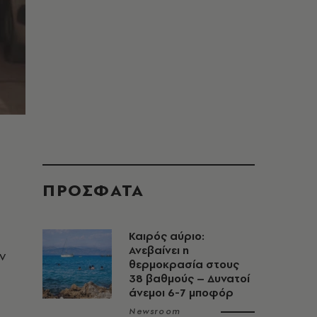
ΠΡΟΣΦΑΤΑ
Καιρός αύριο:
Ανεβαίνει η
ν
θερμοκρασία στους
38 βαθμούς – Δυνατοί
άνεμοι 6-7 μποφόρ
Newsroom