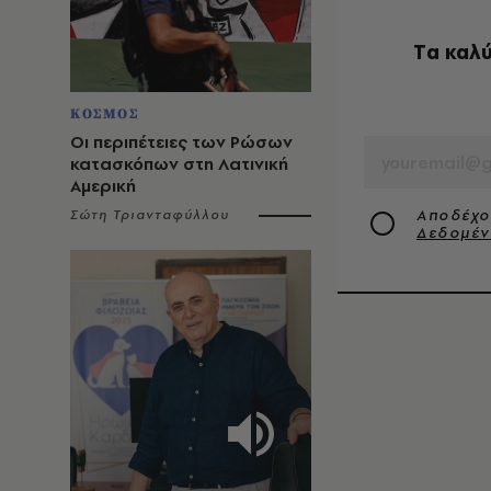
Tα καλύ
ΚΟΣΜΟΣ
EMAIL
Οι περιπέτειες των Ρώσων
κατασκόπων στη Λατινική
Αμερική
Αποδέχο
Σώτη Τριανταφύλλου
Δεδομέ