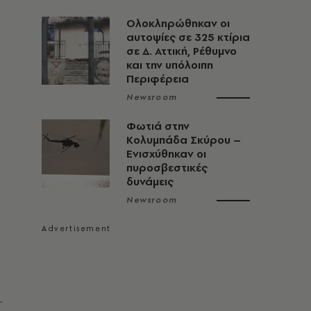
Ολοκληρώθηκαν οι
αυτοψίες σε 325 κτίρια
σε Δ. Αττική, Ρέθυμνο
και την υπόλοιπη
Περιφέρεια
Newsroom
Φωτιά στην
Κολυμπάδα Σκύρου –
Ενισχύθηκαν οι
πυροσβεστικές
δυνάμεις
Newsroom
.