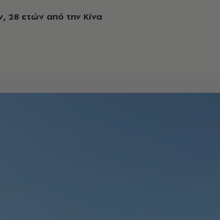
ν, 28 ετών από την Κίνα