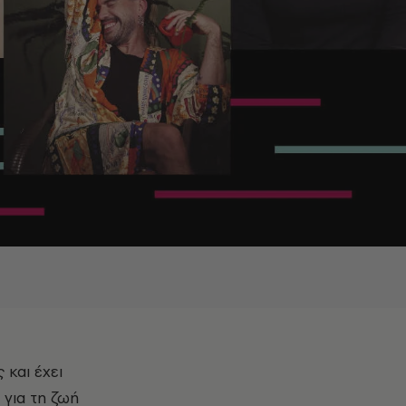
 και έχει
 για τη ζωή