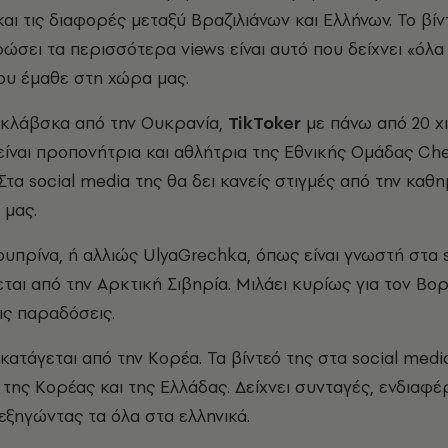
αι τις διαφορές μεταξύ Βραζιλιάνων και Ελλήνων. Το βίν
ώσει τα περισσότερα views είναι αυτό που δείχνει «όλα
ου έμαθε στη χώρα μας.
κλάβσκα από την Ουκρανία,
TikToker
με πάνω από 20 χι
είναι προπονήτρια και αθλήτρια της Εθνικής Ομάδας Ch
Στα social media της θα δει κανείς στιγμές από την καθ
 μας.
υπρίνα, ή αλλιώς UlyaGrechka, όπως είναι γνωστή στα s
ται από την Αρκτική Σιβηρία. Μιλάει κυρίως για τον Βορ
τις παραδόσεις.
κατάγεται από την Κορέα. Τα βίντεό της στα social med
 της Κορέας και της Ελλάδας. Δείχνει συνταγές, ενδιαφέ
, εξηγώντας τα όλα στα ελληνικά.