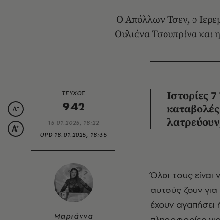
Ο Απόλλων Τσεν, ο Ιερε
Ουλιάνα Τσουπρίνα και η
ΤΕΥΧΟΣ
Ιστορίες 7
942
καταβολές 
λατρεύουν,
15.01.2025, 18:22
UPD
18.01.2025, 18:35
Όλοι τους είναι νέοι και προέρχονται από διαφορετικές χώρες. Πολλοί από
αυτούς ζουν για 
έχουν αγαπήσει ή
Μαριάννα
πληροφορίες για