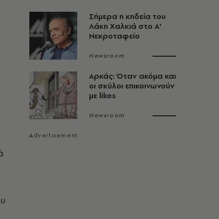
Σήμερα η κηδεία του
Λάκη Χαλκιά στο Α'
Νεκροταφείο
Newsroom
Αρκάς: Όταν ακόμα και
οι σκύλοι επικοινωνούν
με likes
Newsroom
ά
ου