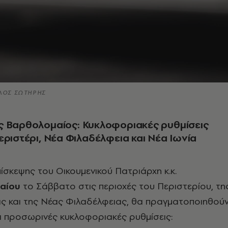
ΛΟΣ ΣΩΤΗΡΗΣ
ς Βαρθολομαίος: Κυκλοφοριακές ρυθμίσεις
εριστέρι, Νέα Φιλαδέλφεια και Νέα Ιωνία
ίσκεψης του Οικουμενικού Πατριάρχη κ.κ.
αίου
το Σάββατο στις περιοχές του Περιστερίου, τη
ας και της Νέας Φιλαδέλφειας, θα πραγματοποιηθού
ι προσωρινές κυκλοφοριακές ρυθμίσεις: