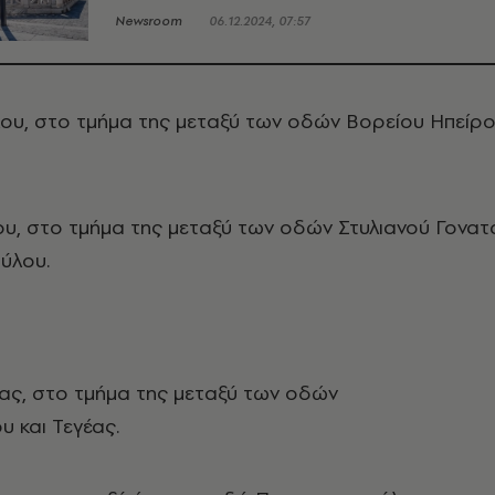
Newsroom
06.12.2024, 07:57
υ, στο τμήμα της μεταξύ των οδών Βορείου Ηπείρ
υ, στο τμήμα της μεταξύ των οδών Στυλιανού Γονατ
ύλου.
ς, στο τμήμα της μεταξύ των οδών
 και Τεγέας.