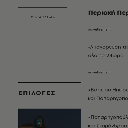
Περιοχή Πε
1’ ΔΙΑΒΑΣΜΑ
-Απαγόρευση τη
όλο το 24ωρο:
•Βορείου Ηπείρο
EΠΙΛΟΓΈΣ
και Παπαρηγοπο
•Παπαρηγοπούλο
και Σκαμάνδρου.