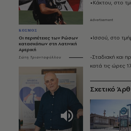
•Κάκτου, στο τμ
ΚΟΣΜΟΣ
•Ισσού, στο τμ
Οι περιπέτειες των Ρώσων
κατασκόπων στη Λατινική
Αμερική
-Σταδιακή και 
Σώτη Τριανταφύλλου
κατά τις ώρες 1
Σχετικό Άρ