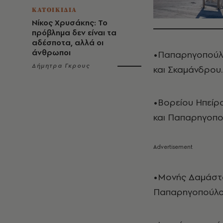
ΚΑΤΟΙΚΙΔΙΑ
Νίκος Χρυσάκης: Το
πρόβλημα δεν είναι τα
αδέσποτα, αλλά οι
άνθρωποι
•Παπαρηγοπούλο
Δήμητρα Γκρους
και Σκαμάνδρου.
•Βορείου Ηπείρο
και Παπαρηγοπο
•Μονής Δαμάστα
Παπαρηγοπούλου