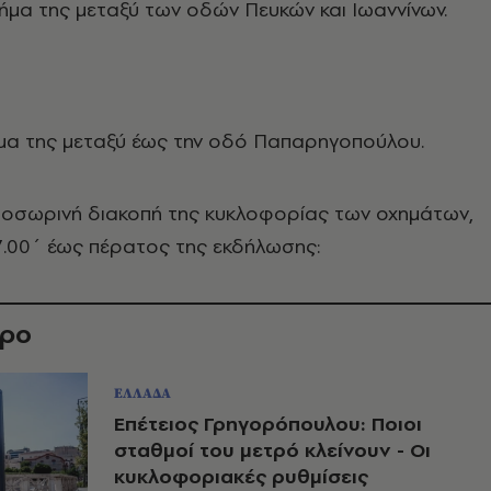
ήμα της μεταξύ των οδών Πευκών και Ιωαννίνων.
ήμα της μεταξύ έως την οδό Παπαρηγοπούλου.
προσωρινή διακοπή της κυκλοφορίας των οχημάτων,
7.00΄ έως πέρατος της εκδήλωσης:
θρο
ΕΛΛΑΔΑ
Επέτειος Γρηγορόπουλου: Ποιοι
σταθμοί του μετρό κλείνουν - Οι
κυκλοφοριακές ρυθμίσεις