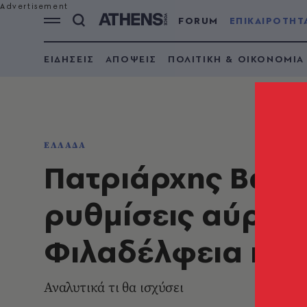
FORUM
ΕΠΙΚΑΙΡΟΤΗΤ
ΕΙΔΗΣΕΙΣ
ΑΠΟΨΕΙΣ
ΠΟΛΙΤΙΚΗ & ΟΙΚΟΝΟΜΙΑ
ΕΛΛΑΔΑ
Πατριάρχης Βαρθ
ρυθμίσεις αύριο 
Φιλαδέλφεια και 
Αναλυτικά τι θα ισχύσει