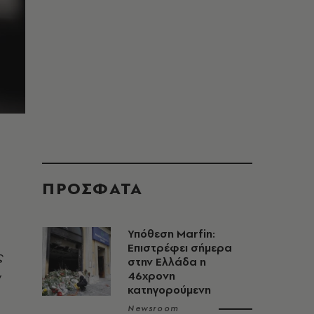
ΠΡΟΣΦΑΤΑ
Υπόθεση Marfin:
Επιστρέφει σήμερα
ς
στην Ελλάδα η
ν
46χρονη
κατηγορούμενη
Newsroom