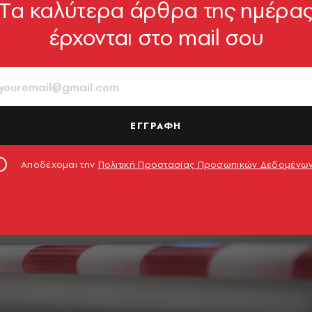
Tα καλύτερα άρθρα της ημέρα
έρχονται στο mail σου
ΕΓΓΡΑΦΗ
Αποδέχομαι την
Πολιτική Προστασίας Προσωπικών Δεδομένω