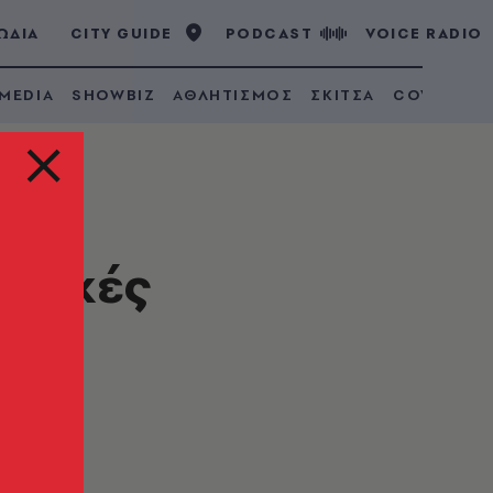
ΩΔΙΑ
CITY GUIDE
PODCAST
VOICE RADIO
 MEDIA
SHOWBIZ
ΑΘΛΗΤΙΣΜΟΣ
ΣΚΙΤΣΑ
COVID 19
ριακές