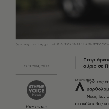
(φωτογραφία αρχείου) © EUROKINISSI / ΔΗΜΗΤΡΟΠΟΥ
Πατριάρχη
αύριο σε Π
22.11.2024, 20:21
Λ
όγω της επ
Βαρθολομ
Νέας Ιωνί
οι ακόλουθες κα
Newsroom