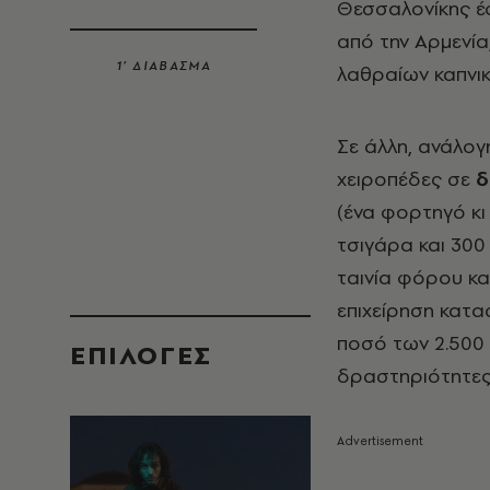
Θεσσαλονίκης έ
από την Αρμενία
1’ ΔΙΑΒΑΣΜΑ
λαθραίων καπνι
Σε άλλη, ανάλογ
χειροπέδες σε
δ
(ένα φορτηγό κι
τσιγάρα και 300
ταινία φόρου κα
επιχείρηση κατα
ποσό των 2.500 
EΠΙΛΟΓΈΣ
δραστηριότητες