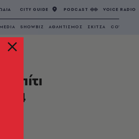
ΩΔΙΑ
CITY GUIDE
PODCAST
VOICE RADIO
 MEDIA
SHOWBIZ
ΑΘΛΗΤΙΣΜΟΣ
ΣΚΙΤΣΑ
COVID 19
 σπίτι
 114