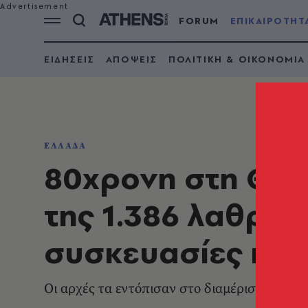
FORUM
ΕΠΙΚΑΙΡΟΤΗΤ
ΕΙΔΗΣΕΙΣ
ΑΠΟΨΕΙΣ
ΠΟΛΙΤΙΚΗ & ΟΙΚΟΝΟΜΙΑ
ΕΛΛΑΔΑ
80χρονη στη Θεσ
της 1.386 λαθραί
συσκευασίες κα
Οι αρχές τα εντόπισαν στο διαμέρισμα της 