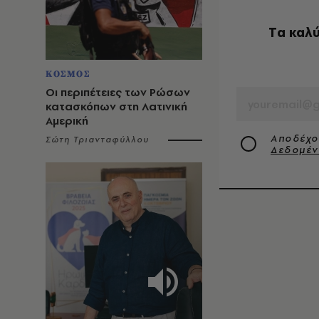
Tα καλύ
ΚΟΣΜΟΣ
EMAIL
Οι περιπέτειες των Ρώσων
κατασκόπων στη Λατινική
Αμερική
Αποδέχο
Σώτη Τριανταφύλλου
Δεδομέ