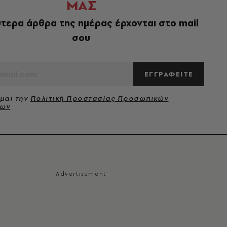
ΜΑΣ
τερα άρθρα της ημέρας έρχονται στο mail
σου
ΕΓΓΡΑΦΕΙΤΕ
μαι την
Πολιτική Προστασίας Προσωπικών
νων