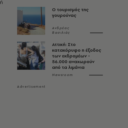
γή
Ο τουρισμός της
γουρούνας
Ανδρέας
Βασιλιάς
Αττική: Στο
κατακόρυφο η έξοδος
των εκδρομέων -
56.000 αναχωρούν
από τα λιμάνια
Newsroom