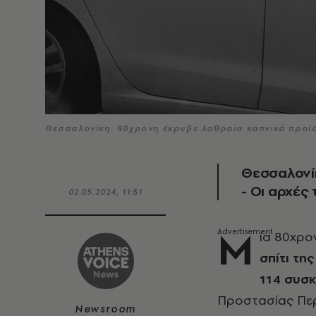
Θεσσαλονίκη: 80χρονη έκρυβε λαθραία καπνικά προ
Θεσσαλονίκ
- Οι αρχές
02.05.2024, 11:51
Μ
ία 80χρο
σπίτι της
114 συσκ
Προστασίας Περ
Newsroom