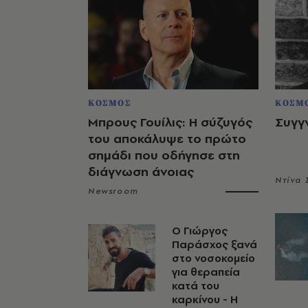
ΚΟΣΜΟΣ
ΚΟΣΜ
Μπρους Γουίλις: Η σύζυγός
Συγγ
του αποκάλυψε το πρώτο
σημάδι που οδήγησε στη
διάγνωση άνοιας
Ντίνα
Newsroom
O Γιώργος
Παράσχος ξανά
στο νοσοκομείο
για θεραπεία
κατά του
καρκίνου - Η