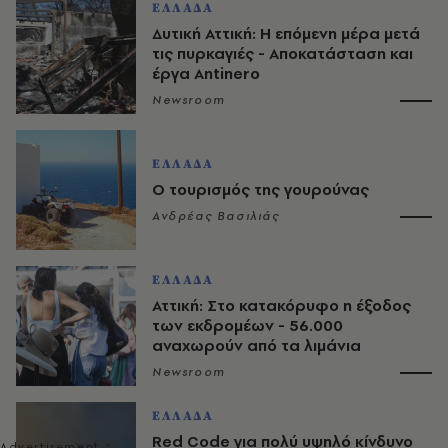
ΕΛΛΑΔΑ
Δυτική Αττική: Η επόμενη μέρα μετά
τις πυρκαγιές - Αποκατάσταση και
έργα Antinero
Newsroom
ΕΛΛΑΔΑ
Ο τουρισμός της γουρούνας
Ανδρέας Βασιλιάς
ΕΛΛΑΔΑ
Αττική: Στο κατακόρυφο η έξοδος
των εκδρομέων - 56.000
αναχωρούν από τα λιμάνια
Newsroom
ΕΛΛΑΔΑ
Red Code για πολύ υψηλό κίνδυνο