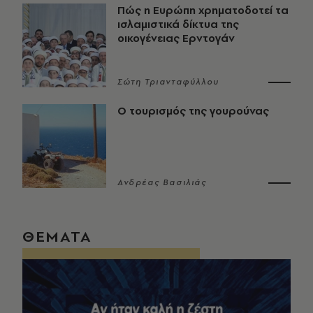
Πώς η Ευρώπη χρηματοδοτεί τα
ισλαμιστικά δίκτυα της
οικογένειας Ερντογάν
Σώτη Τριανταφύλλου
Ο τουρισμός της γουρούνας
Ανδρέας Βασιλιάς
ΘΕΜΑΤΑ