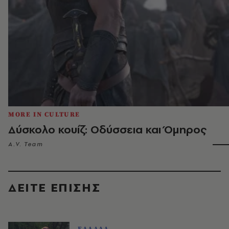
MORE IN CULTURE
Δύσκολο κουίζ: Οδύσσεια και Όμηρος
A.V. Team
ΔΕΙΤΕ ΕΠΙΣΗΣ