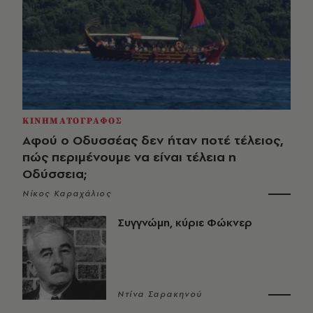
ΚΙΝΗΜΑΤΟΓΡΑΦΟΣ
Αφού ο Οδυσσέας δεν ήταν ποτέ τέλειος,
πώς περιμένουμε να είναι τέλεια η
Οδύσσεια;
Νίκος Καραχάλιος
Συγγνώμη, κύριε Φώκνερ
Ντίνα Σαρακηνού