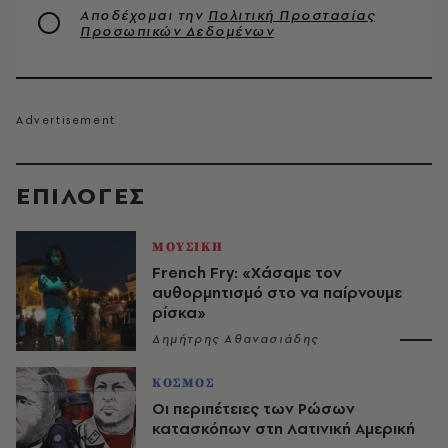
Αποδέχομαι την
Πολιτική Προστασίας
Προσωπικών Δεδομένων
EΠΙΛΟΓΈΣ
ΜΟΥΣΙΚΗ
French Fry: «Χάσαμε τον
αυθορμητισμό στο να παίρνουμε
ρίσκα»
Δημήτρης Αθανασιάδης
ΚΟΣΜΟΣ
Οι περιπέτειες των Ρώσων
κατασκόπων στη Λατινική Αμερική