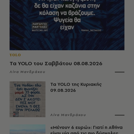
YOLO
Τα YOLO του Σαββάτου 08.08.2026
Λίνα Μανδράκου
Τα YOLO της Κυριακής
09.08.2026
Λίνα Μανδράκου
«Μένουν 6 ευρώ»: Γιατί η Αθήνα
είναι μία από τις πιο δύσκολες