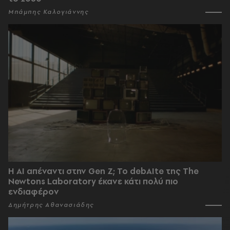
Μπάμπης Καλογιάννης
Η AI απέναντι στην Gen Z; Το debAIte της The
Newtons Laboratory έκανε κάτι πολύ πιο
ενδιαφέρον
Δημήτρης Αθανασιάδης