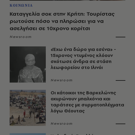
ΚΟΙΝΩΝΙΑ
Καταγγελία σοκ στην Κρήτη: Τουρίστας
ρωτούσε πόσο να πληρώσει για να
ασελγήσει σε 10χρονο κορίτσι
Newsroom
«Έχω ένα δώρο για εσένα» -
15χρονος ντυμένος κλόουν
σκότωσε άνδρα σε στάση
λεωφορείου στο Ιλινόι
Newsroom
Οι κάτοικοι της Βαρκελώνης
οχυρώνουν μπαλκόνια και
ταράτσες με συρματοπλέγματα
λόγω Θέουτας
Newsroom