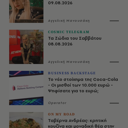
09.08.2026
Αγγελική Μανουσάκη
COSMIC TELEGRAM
Τα Ζώδια του Σαββάτου
08.08.2026
Αγγελική Μανουσάκη
BUSINESS BACKSTAGE
Το νέο στοίχημα της Coca-Cola
- Οι μισθοί των 10.000 ευρώ -
Ψηφίσατε για το ευρώ;
Operator
ON MY ROAD
Ταβέρνα Ανδρέας: κρητική
κουζίνα και μοναδική θέα στην