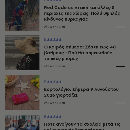
ΕΛΛΑΔΑ
Red Code σε Αττική και άλλες 5
περιοχές της χώρας: Πολύ υψηλός
κίνδυνος πυρκαγιάς
Newsroom
ΕΛΛΑΔΑ
O καιρός σήμερα: Ζέστη έως 40
βαθμούς - Πού θα σημειωθούν
τοπικές μπόρες
Newsroom
ΕΛΛΑΔΑ
Εορτολόγιο: Σήμερα 9 Αυγούστου
2026 γιορτάζει...
Newsroom
ΕΛΛΑΔΑ
Πότε ανοίγουν τα σχολεία μετά τις
καλοκαιρινές διακοπές του