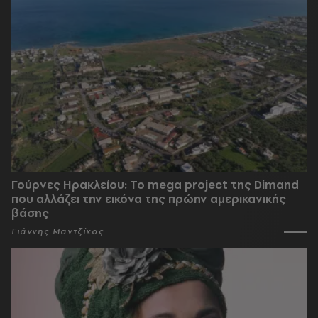
Γούρνες Ηρακλείου: To mega project της Dimand
που αλλάζει την εικόνα της πρώην αμερικανικής
βάσης
Γιάννης Μαντζίκος