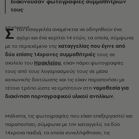
διακινούσαν φωτογραφίες συμμαθητριών
τους
Σ
τον εισαγγελέα αναμένεται να οδηγηθούν ένα
αγόρι και ένα κορίτσι 14 ετών, τα οποία, σύμφωνα
με το περιεχόμενο της
καταγγελίας που έγινε από
δύο επίσης 14χρονες συμμαθήτριές
τους σε
σχολείο του
Ηρακλείου
, είχαν πάρει φωτογραφίες
τους από τους λογαριασμούς τους σε μέσα
κοινωνικής δικτύωσης και τις είχαν παραποιήσει με
τέτοιο τρόπο ώστε να εμπίπτουν στη
νομοθεσία για
διακίνηση πορνογραφικού υλικού ανηλίκων.
Μάλιστα, τις φωτογραφίες που είχαν επεξεργαστεί και
παραποιήσει, σύμφωνα με την καταγγελιί, τα δύο
14χρονα παιδιά, τα οποία συνελήφθησαν, τις