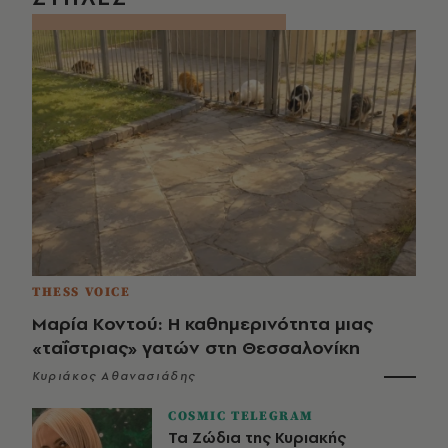
THESS VOICE
Μαρία Κοντού: Η καθημερινότητα μιας
«ταΐστριας» γατών στη Θεσσαλονίκη
Κυριάκος Αθανασιάδης
COSMIC TELEGRAM
Τα Ζώδια της Κυριακής