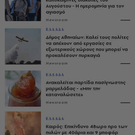
Αυγούστου - Η ημερομηνία για τον
αγιασμό
Newsroom
ΕΛΛΑΔΑ
Δήμος Αθηναίων: Καλεί τους πολίτες
να απέχουν από εργασίες σε
εξωτερικούς χώρους που μπορεί να
προκαλέσουν πυρκαγιά
Newsroom
ΕΛΛΑΔΑ
Ανακαλείται παρτίδα πασίγνωστης
μαρμελάδας - «Μην την
καταναλώσετε»
Newsroom
ΕΛΛΑΔΑ
Καιρός: Επικίνδυνο 48ωρο προ των
πυλών με 40άρια και 9 μποφόρ