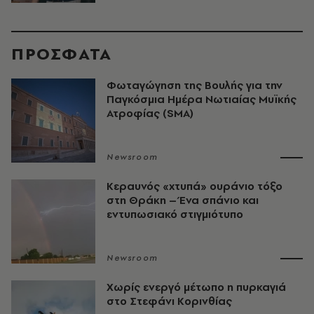
ΠΡΟΣΦΑΤΑ
Φωταγώγηση της Βουλής για την
Παγκόσμια Ημέρα Νωτιαίας Μυϊκής
Ατροφίας (SMA)
Newsroom
Κεραυνός «χτυπά» ουράνιο τόξο
στη Θράκη – Ένα σπάνιο και
εντυπωσιακό στιγμιότυπο
Newsroom
Χωρίς ενεργό μέτωπο η πυρκαγιά
στο Στεφάνι Κορινθίας