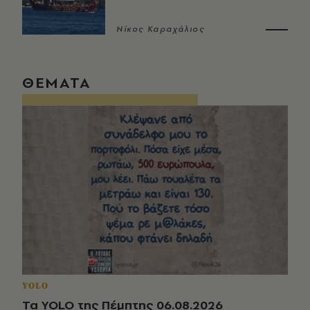
Νίκος Καραχάλιος
ΘΕΜΑΤΑ
YOLO
Τα YOLO της Πέμπτης 06.08.2026