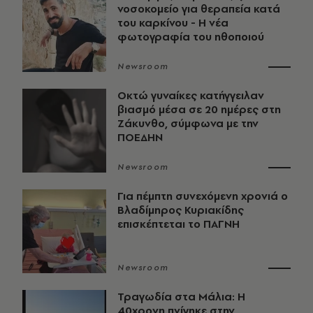
νοσοκομείο για θεραπεία κατά
του καρκίνου - Η νέα
φωτογραφία του ηθοποιού
Newsroom
Οκτώ γυναίκες κατήγγειλαν
βιασμό μέσα σε 20 ημέρες στη
Ζάκυνθο, σύμφωνα με την
ΠΟΕΔΗΝ
Newsroom
Για πέμπτη συνεχόμενη χρονιά ο
Βλαδίμηρος Κυριακίδης
επισκέπτεται το ΠΑΓΝΗ
Newsroom
Τραγωδία στα Μάλια: Η
40χρονη πνίγηκε στην