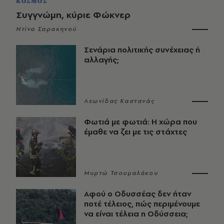
ΚΟΣΜΟΣ
Συγγνώμη, κύριε Φώκνερ
Ντίνα Σαρακηνού
Σενάρια πολιτικής συνέχειας ή
αλλαγής;
Λεωνίδας Καστανάς
Φωτιά με φωτιά: Η χώρα που
έμαθε να ζει με τις στάχτες
Μυρτώ Τσουμαλάκου
Αφού ο Οδυσσέας δεν ήταν
ποτέ τέλειος, πώς περιμένουμε
να είναι τέλεια η Οδύσσεια;