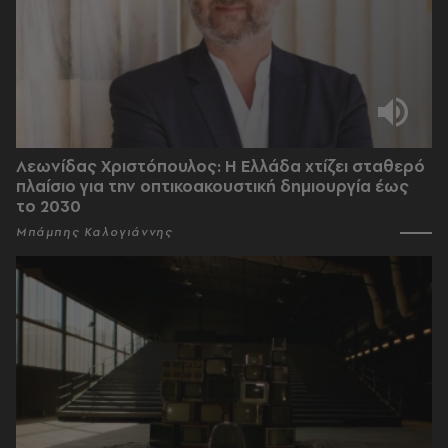
Λεωνίδας Χριστόπουλος: Η Ελλάδα χτίζει σταθερό
πλαίσιο για την οπτικοακουστική δημιουργία έως
το 2030
Μπάμπης Καλογιάννης