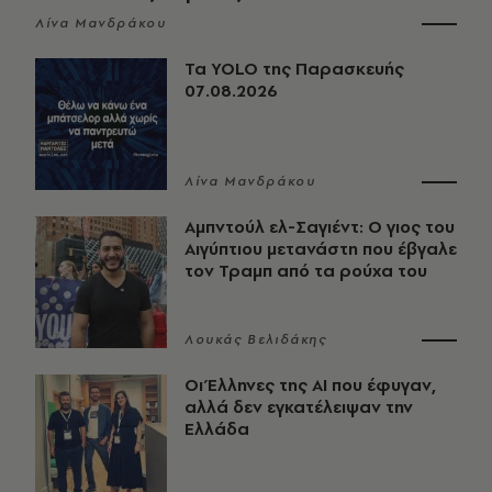
Λίνα Μανδράκου
Τα YOLO της Παρασκευής
07.08.2026
Λίνα Μανδράκου
Αμπντούλ ελ-Σαγιέντ: Ο γιος του
Αιγύπτιου μετανάστη που έβγαλε
τον Τραμπ από τα ρούχα του
Λουκάς Βελιδάκης
Οι Έλληνες της ΑΙ που έφυγαν,
αλλά δεν εγκατέλειψαν την
Ελλάδα