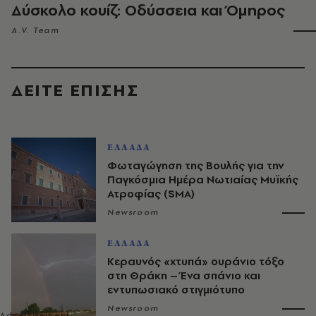
Δύσκολο κουίζ: Οδύσσεια και Όμηρος
A.V. Team
ΔΕΙΤΕ ΕΠΙΣΗΣ
ΕΛΛΑΔΑ
Φωταγώγηση της Βουλής για την
Παγκόσμια Ημέρα Νωτιαίας Μυϊκής
Ατροφίας (SMA)
Newsroom
ΕΛΛΑΔΑ
Κεραυνός «χτυπά» ουράνιο τόξο
στη Θράκη – Ένα σπάνιο και
εντυπωσιακό στιγμιότυπο
Newsroom