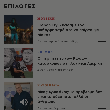
EΠΙΛΟΓΈΣ
ΜΟΥΣΙΚΗ
French Fry: «Χάσαμε τον
αυθορμητισμό στο να παίρνουμε
ρίσκα»
Δημήτρης Αθανασιάδης
ΚΟΣΜΟΣ
Οι περιπέτειες των Ρώσων
κατασκόπων στη Λατινική Αμερική
Σώτη Τριανταφύλλου
ΚΑΤΟΙΚΙΔΙΑ
Νίκος Χρυσάκης: Το πρόβλημα δεν
είναι τα αδέσποτα, αλλά οι
άνθρωποι
Δήμητρα Γκρους