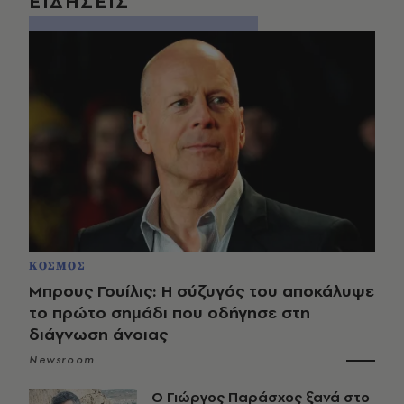
ΕΙΔΗΣΕΙΣ
ΚΟΣΜΟΣ
Μπρους Γουίλις: Η σύζυγός του αποκάλυψε
το πρώτο σημάδι που οδήγησε στη
διάγνωση άνοιας
Newsroom
O Γιώργος Παράσχος ξανά στο