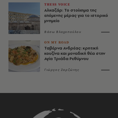
THESS VOICE
Αλκαζάρ: Το στοίχημα της
επόμενης μέρας για το ιστορικό
μνημείο
Βάσω Βλαχοπούλου
ON MY ROAD
Ταβέρνα Ανδρέας: κρητική
κουζίνα και μοναδική θέα στην
Αγία Τριάδα Ρεθύμνου
Γιώργος Ζαρζώνης