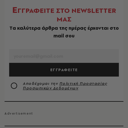
Ε
ΓΓΡΑΦΕΙΤΕ ΣΤΟ NEWSLETTER
ΜΑΣ
Tα καλύτερα άρθρα της ημέρας έρχονται στο
mail σου
EMAIL
ΕΓΓΡΑΦΕΙΤΕ
Αποδέχομαι την
Πολιτική Προστασίας
Προσωπικών Δεδομένων