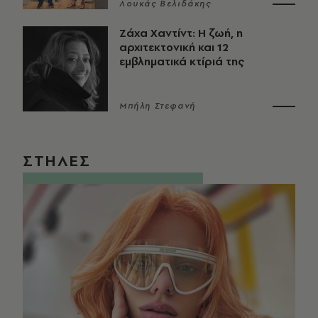
Λουκάς Βελιδάκης
Ζάχα Χαντίντ: Η ζωή, η
αρχιτεκτονική και 12
εμβληματικά κτίριά της
Μπήλη Στεφανή
ΣΤΗΛΕΣ