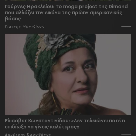
Γούρνες Ηρακλείου: To mega project της Dimand
που αλλάζει την εικόνα της πρώην αμερικανικής
βάσης
Γιάννης Μαντζίκος
Ελισάβετ Κωνσταντινίδου: «Δεν τελειώνει ποτέ η
επιδίωξη να γίνεις καλύτερος»
Δημήτρης Καραθάνος