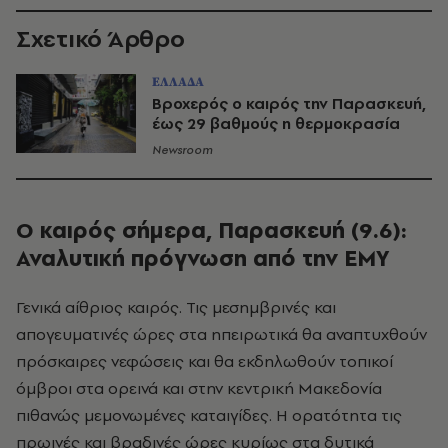
Σχετικό Άρθρο
ΕΛΛΑΔΑ
Βροχερός ο καιρός την Παρασκευή,
έως 29 βαθμούς η θερμοκρασία
Newsroom
O καιρός σήμερα, Παρασκευή (9.6):
Αναλυτική πρόγνωση από την ΕΜΥ
Γενικά αίθριος καιρός. Τις μεσημβρινές και
απογευματινές ώρες στα ηπειρωτικά θα αναπτυχθούν
πρόσκαιρες νεφώσεις και θα εκδηλωθούν τοπικοί
όμβροι στα ορεινά και στην κεντρική Μακεδονία
πιθανώς μεμονωμένες καταιγίδες. Η ορατότητα τις
πρωινές και βραδινές ώρες κυρίως στα δυτικά