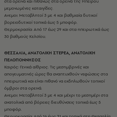
στα ορεινά και πιθανώς στα ορεινά της Ηπείρου
μεμονωμένες καταιγίδες.
Ανεμοι: Μεταβλητοί 3 με 4 και βαθμιαία δυτικοί
βορειοδυτικοί τοπικά έως 5 μποφόρ.
Θερμοκρασία: Από 17 έως 29 και στα ηπειρωτικά έως
30 βαθμούς Κελσίου.
ΘΕΣΣΑΛΙΑ, ΑΝΑΤΟΛΙΚΗ ΣΤΕΡΕΑ, ΑΝΑΤΟΛΙΚΗ
ΠΕΛΟΠΟΝΝΗΣΟΣ
Καιρός: Γενικά αίθριος. Τις μεσημβρινές και
απογευματινές ώρες θα αναπτυχθούν νεφώσεις στα
ηπειρωτικά και είναι πιθανό να εκδηλωθούν τοπικοί
όμβροι στα ορεινά.
Ανεμοι: Μεταβλητοί 3 με 4 και μέχρι το μεσημέρι στα
ανατολικά από βόρειες διευθύνσεις τοπικά έως 5
μποφόρ.
Θερμοκρασία: Από 16 έως 31 και τοπικά στη Θεσσαλία