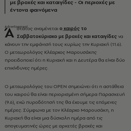
με βροχές και καταιγίδες - Οι περιοχές με
έντονα φαινόμενα
Ά
στατος αναμένεται
ο
καιρός
το
Σαββατοκύριακο με βροχές και καταιγίδες
να
κάνουν την εμφάνισή τους κυρίως την Κυριακή (11.6).
Ο μετεωρολόγος Κλέαρχος Μαρουσάκης
προειδοποιεί ότι η Κυριακή και η Δευτέρα θα είναι δύο
επικίνδυνες ημέρες.
Ο μετεωρολόγος του OPEN σημειώνει ότι η αστάθεια
του καιρού θα είναι περιορισμένη σήμερα Παρασκευή
(9.6), ενώ πυροδότησή της θα έχουμε τις επόμενες
ημέρες. Σύμφωνα με τον Κλέαρχο Μαρουσάκη, η
Κυριακή θα είναι μια δύσκολη ημέρα από τις
απογευματινές ώρες με αρκετές βροχές και