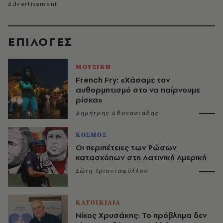
EΠΙΛΟΓΈΣ
ΜΟΥΣΙΚΗ
French Fry: «Χάσαμε τον
αυθορμητισμό στο να παίρνουμε
ρίσκα»
Δημήτρης Αθανασιάδης
ΚΟΣΜΟΣ
Οι περιπέτειες των Ρώσων
κατασκόπων στη Λατινική Αμερική
Σώτη Τριανταφύλλου
ΚΑΤΟΙΚΙΔΙΑ
Νίκος Χρυσάκης: Το πρόβλημα δεν