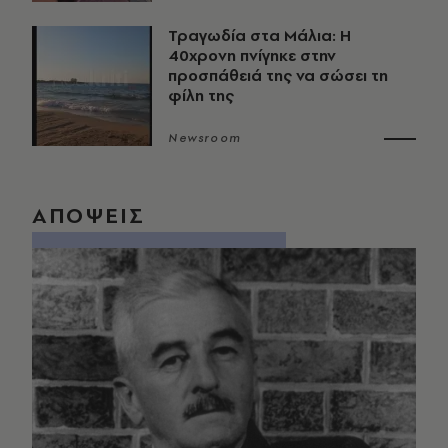
Τραγωδία στα Μάλια: Η
40χρονη πνίγηκε στην
προσπάθειά της να σώσει τη
φίλη της
Newsroom
ΑΠΟΨΕΙΣ