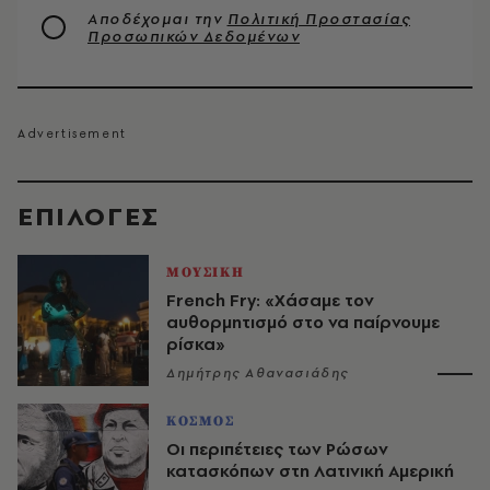
Αποδέχομαι την
Πολιτική Προστασίας
Προσωπικών Δεδομένων
EΠΙΛΟΓΈΣ
ΜΟΥΣΙΚΗ
French Fry: «Χάσαμε τον
αυθορμητισμό στο να παίρνουμε
ρίσκα»
Δημήτρης Αθανασιάδης
ΚΟΣΜΟΣ
Οι περιπέτειες των Ρώσων
κατασκόπων στη Λατινική Αμερική