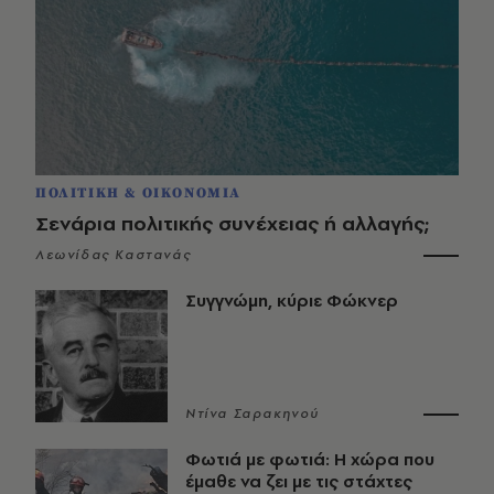
ΠΟΛΙΤΙΚΗ & ΟΙΚΟΝΟΜΙΑ
Σενάρια πολιτικής συνέχειας ή αλλαγής;
Λεωνίδας Καστανάς
Συγγνώμη, κύριε Φώκνερ
Ντίνα Σαρακηνού
Φωτιά με φωτιά: Η χώρα που
έμαθε να ζει με τις στάχτες