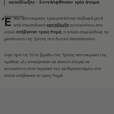
καταδίωξης - Συνελήφθησαν τρία άτομα
Έ
νας αστυνομικός τραυματίστηκε σοβαρά μετά
από επεισοδιακή
καταδίωξη
αυτοκινήτου στο
οποίο
επέβαιναν τρεις Ρομά
, η οποία σημειώθηκε τα
μεσάνυχτα της Τρίτης στη δυτική Θεσσαλονίκη.
Λίγο πριν τις 12 το βράδυ της Τρίτης αστυνομικοί της
ομάδας «Ζ» επιχείρησαν να κάνουν έλεγχο σε
αυτοκίνητο στην περιοχή του Δενδροποτάμου στο
οποίο επέβαιναν οι τρεις Ρομά.