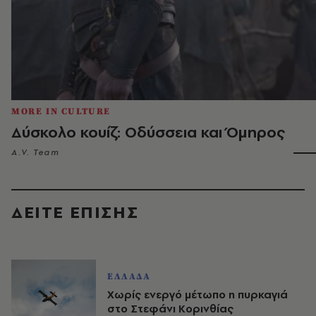
MORE IN CULTURE
Δύσκολο κουίζ: Οδύσσεια και Όμηρος
A.V. Team
ΔΕΙΤΕ ΕΠΙΣΗΣ
ΕΛΛΑΔΑ
Χωρίς ενεργό μέτωπο η πυρκαγιά
στο Στεφάνι Κορινθίας