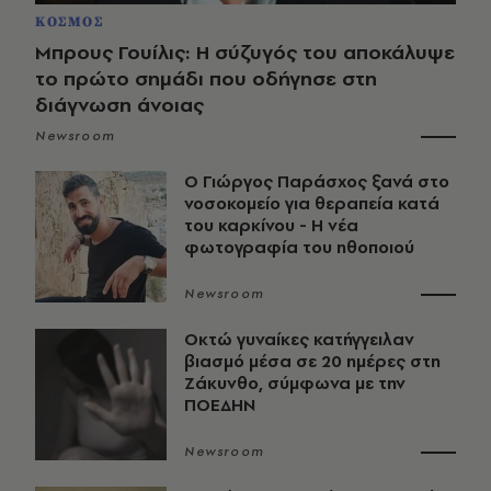
ΚΟΣΜΟΣ
Μπρους Γουίλις: Η σύζυγός του αποκάλυψε
το πρώτο σημάδι που οδήγησε στη
διάγνωση άνοιας
Newsroom
O Γιώργος Παράσχος ξανά στο
νοσοκομείο για θεραπεία κατά
του καρκίνου - Η νέα
φωτογραφία του ηθοποιού
Newsroom
Οκτώ γυναίκες κατήγγειλαν
βιασμό μέσα σε 20 ημέρες στη
Ζάκυνθο, σύμφωνα με την
ΠΟΕΔΗΝ
Newsroom