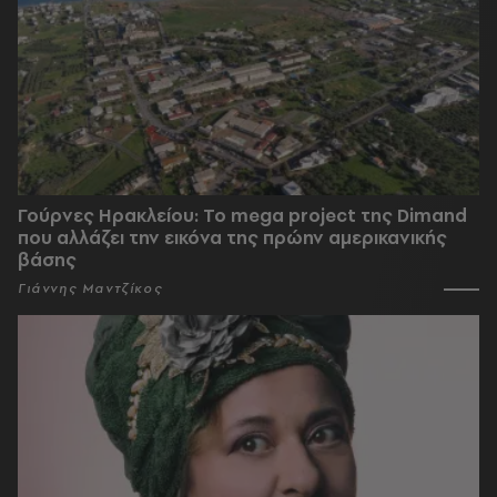
Γούρνες Ηρακλείου: To mega project της Dimand
που αλλάζει την εικόνα της πρώην αμερικανικής
βάσης
Γιάννης Μαντζίκος