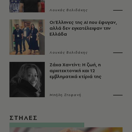
Λουκάς Βελιδάκης
Οι Έλληνες της ΑΙ που έφυγαν,
αλλά δεν εγκατέλειψαν την
Ελλάδα
Λουκάς Βελιδάκης
Ζάχα Χαντίντ: Η ζωή, η
αρχιτεκτονική και 12
εμβληματικά κτίριά της
Μπήλη Στεφανή
ΣΤΗΛΕΣ