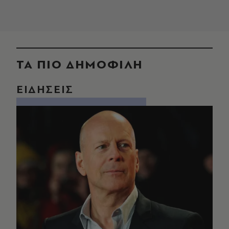
ΤΑ ΠΙΟ ΔΗΜΟΦΙΛΗ
ΕΙΔΗΣΕΙΣ