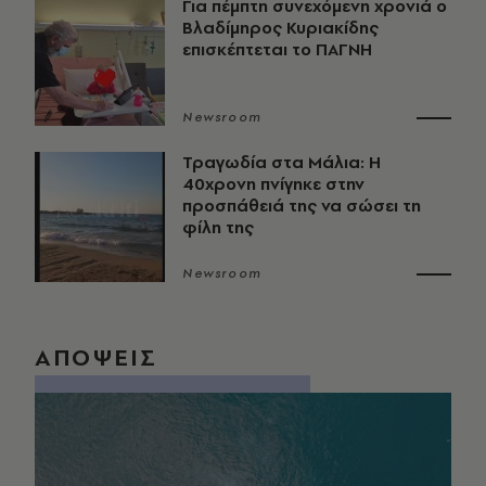
Για πέμπτη συνεχόμενη χρονιά ο
Βλαδίμηρος Κυριακίδης
επισκέπτεται το ΠΑΓΝΗ
Newsroom
Τραγωδία στα Μάλια: Η
40χρονη πνίγηκε στην
προσπάθειά της να σώσει τη
φίλη της
Newsroom
ΑΠΟΨΕΙΣ