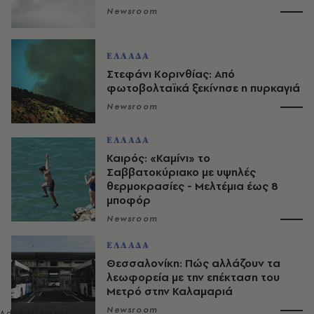
Newsroom
ΕΛΛΑΔΑ
Στεφάνι Κορινθίας: Από
φωτοβολταϊκά ξεκίνησε η πυρκαγιά
Newsroom
ΕΛΛΑΔΑ
Καιρός: «Καμίνι» το
Σαββατοκύριακο με υψηλές
θερμοκρασίες - Mελτέμια έως 8
μποφόρ
Newsroom
ΕΛΛΑΔΑ
Θεσσαλονίκη: Πώς αλλάζουν τα
λεωφορεία με την επέκταση του
Μετρό στην Καλαμαριά
Newsroom