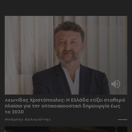
Λεωνίδας Χριστόπουλος: Η Ελλάδα χτίζει σταθερό
πλαίσιο για την οπτικοακουστική δημιουργία έως
το 2030
Μπάμπης Καλογιάννης