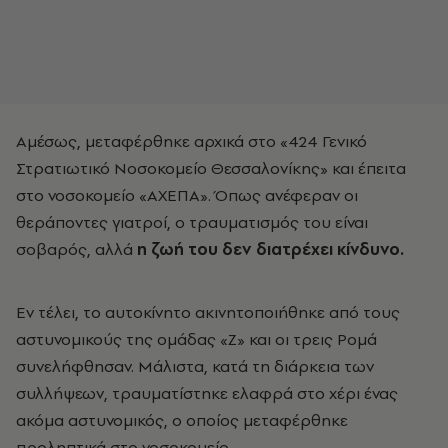
Αμέσως, μεταφέρθηκε αρχικά στο «424 Γενικό
Στρατιωτικό Νοσοκομείο Θεσσαλονίκης» και έπειτα
στο νοσοκομείο «ΑΧΕΠΑ». Όπως ανέφεραν οι
θεράποντες γιατροί, ο τραυματισμός του είναι
σοβαρός, αλλά
η ζωή του δεν διατρέχει κίνδυνο.
Εν τέλει, το αυτοκίνητο ακινητοποιήθηκε από τους
αστυνομικούς της ομάδας «Ζ» και οι τρεις Ρομά
συνελήφθησαν. Μάλιστα, κατά τη διάρκεια των
συλλήψεων, τραυματίστηκε ελαφρά στο χέρι ένας
ακόμα αστυνομικός, ο οποίος μεταφέρθηκε
προληπτικά στο νοσοκομείο.