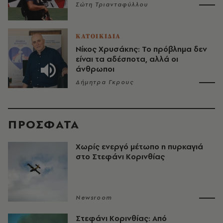
Σώτη Τριανταφύλλου
ΚΑΤΟΙΚΙΔΙΑ
Νίκος Χρυσάκης: Το πρόβλημα δεν
είναι τα αδέσποτα, αλλά οι
άνθρωποι
Δήμητρα Γκρους
ΠΡΟΣΦΑΤΑ
Χωρίς ενεργό μέτωπο η πυρκαγιά
στο Στεφάνι Κορινθίας
Newsroom
Στεφάνι Κορινθίας: Από