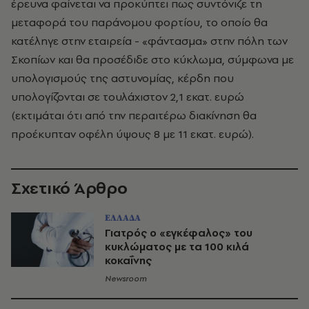
έρευνα φαίνεται να προκύπτει πως συντόνιζε τη
μεταφορά του παράνομου φορτίου, το οποίο θα
κατέληγε στην εταιρεία - «φάντασμα» στην πόλη των
Σκοπίων και θα προσέδιδε στο κύκλωμα, σύμφωνα με
υπολογισμούς της αστυνομίας, κέρδη που
υπολογίζονται σε τουλάχιστον 2,1 εκατ. ευρώ
(εκτιμάται ότι από την περαιτέρω διακίνηση θα
προέκυπταν οφέλη ύψους 8 με 11 εκατ. ευρώ).
Σχετικό Άρθρο
ΕΛΛΑΔΑ
Γιατρός ο «εγκέφαλος» του
κυκλώματος με τα 100 κιλά
κοκαΐνης
Newsroom