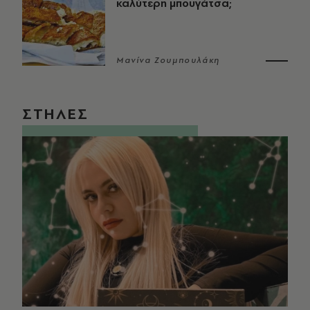
καλύτερη μπουγάτσα;
Μανίνα Ζουμπουλάκη
ΣΤΗΛΕΣ