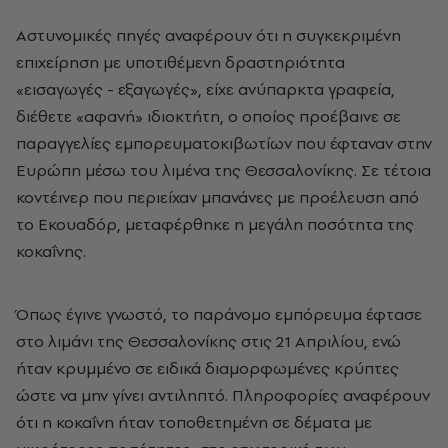
Αστυνομικές πηγές αναφέρουν ότι η συγκεκριμένη
επιχείρηση με υποτιθέμενη δραστηριότητα
«εισαγωγές - εξαγωγές», είχε ανύπαρκτα γραφεία,
διέθετε «αφανή» ιδιοκτήτη, ο οποίος προέβαινε σε
παραγγελίες εμπορευματοκιβωτίων που έφταναν στην
Ευρώπη μέσω του λιμένα της Θεσσαλονίκης. Σε τέτοια
κοντέινερ που περιείχαν μπανάνες με προέλευση από
το Εκουαδόρ, μεταφέρθηκε η μεγάλη ποσότητα της
κοκαΐνης.
Όπως έγινε γνωστό, το παράνομο εμπόρευμα έφτασε
στο λιμάνι της Θεσσαλονίκης στις 21 Απριλίου, ενώ
ήταν κρυμμένο σε ειδικά διαμορφωμένες κρύπτες
ώστε να μην γίνει αντιληπτό. Πληροφορίες αναφέρουν
ότι η κοκαΐνη ήταν τοποθετημένη σε δέματα με