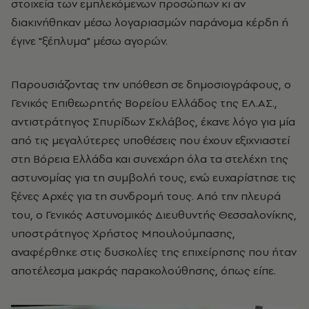
στοιχεία των εμπλεκόμενων προσώπων κι αν
διακινήθηκαν μέσω λογαριασμών παράνομα κέρδη ή
έγινε "ξέπλυμα" μέσω αγορών.
Παρουσιάζοντας την υπόθεση σε δημοσιογράφους, ο
Γενικός Επιθεωρητής Βορείου Ελλάδος της ΕΛ.ΑΣ.,
αντιστράτηγος Σπυρίδων Σκλάβος, έκανε λόγο για μία
από τις μεγαλύτερες υποθέσεις που έχουν εξιχνιαστεί
στη Βόρεια Ελλάδα και συνεχάρη όλα τα στελέχη της
αστυνομίας για τη συμβολή τους, ενώ ευχαρίστησε τις
ξένες Αρχές για τη συνδρομή τους. Από την πλευρά
του, ο Γενικός Αστυνομικός Διευθυντής Θεσσαλονίκης,
υποστράτηγος Χρήστος Μπουλούμπασης,
αναφέρθηκε στις δυσκολίες της επιχείρησης που ήταν
αποτέλεσμα μακράς παρακολούθησης, όπως είπε.