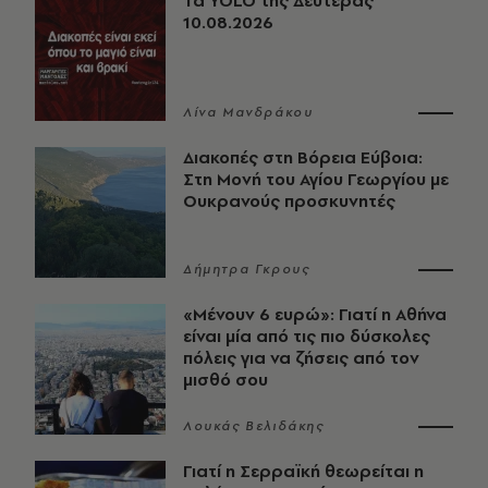
Τα YOLO της Δευτέρας
10.08.2026
Λίνα Μανδράκου
Διακοπές στη Βόρεια Εύβοια:
Στη Μονή του Αγίου Γεωργίου με
Ουκρανούς προσκυνητές
Δήμητρα Γκρους
«Μένουν 6 ευρώ»: Γιατί η Αθήνα
είναι μία από τις πιο δύσκολες
πόλεις για να ζήσεις από τον
μισθό σου
Λουκάς Βελιδάκης
Γιατί η Σερραϊκή θεωρείται η