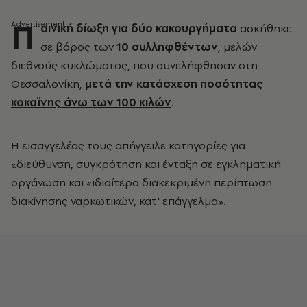
Π
οινική δίωξη για δύο κακουργήματα
ασκήθηκε
σε βάρος των
10 συλληφθέντων
, μελών
διεθνούς κυκλώματος, που συνελήφθησαν στη
Θεσσαλονίκη,
μετά την κατάσχεση ποσότητας
κοκαϊνης άνω των 100 κιλών
.
Η εισαγγελέας τους απήγγειλε κατηγορίες για
«διεύθυνση, συγκρότηση και ένταξη σε εγκληματική
οργάνωση και «ιδιαίτερα διακεκριμένη περίπτωση
διακίνησης ναρκωτικών, κατ' επάγγελμα».