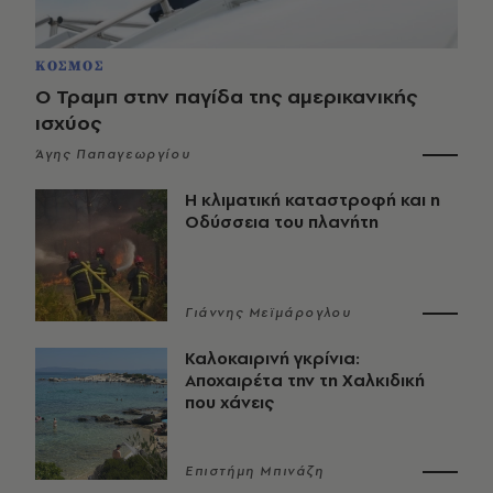
ΚΟΣΜΟΣ
Ο Τραμπ στην παγίδα της αμερικανικής
ισχύος
Άγης Παπαγεωργίου
Η κλιματική καταστροφή και η
Οδύσσεια του πλανήτη
Γιάννης Μεϊμάρογλου
Καλοκαιρινή γκρίνια:
Αποχαιρέτα την τη Χαλκιδική
που χάνεις
Επιστήμη Μπινάζη