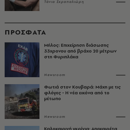
Τάνια Σκραπαλιώρη
ΠΡΟΣΦΑΤΑ
Μήλος: Επιχείρηση διάσωσης
33χρονου από βράχο 20 μέτρων
στη Φυριπλάκα
Newsroom
Φωτιά στον Κουβαρά: Μάχη με τις
φλόγες - Η νέα εικόνα από το
μέτωπο
Newsroom
Καλοκαιρινή γκρίνια: Αποχαιρέτα