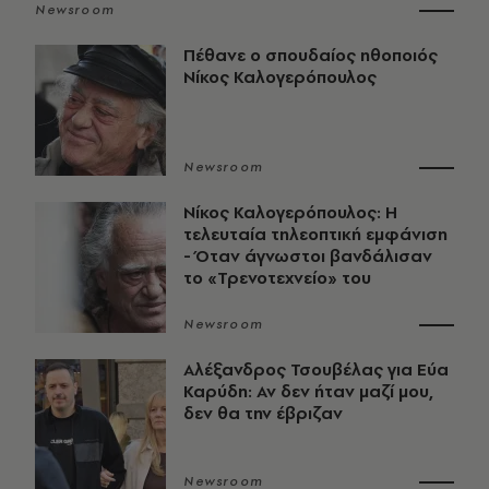
Newsroom
Πέθανε ο σπουδαίος ηθοποιός
Νίκος Καλογερόπουλος
Newsroom
Νίκος Καλογερόπουλος: Η
τελευταία τηλεοπτική εμφάνιση
- Όταν άγνωστοι βανδάλισαν
το «Τρενοτεχνείο» του
Newsroom
Αλέξανδρος Τσουβέλας για Εύα
Καρύδη: Αν δεν ήταν μαζί μου,
δεν θα την έβριζαν
Newsroom