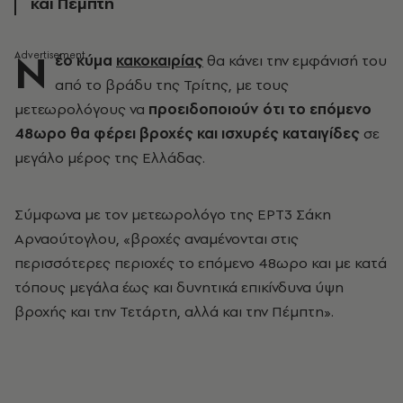
και Πέμπτη
Ν
έο κύμα
κακοκαιρίας
θα κάνει την εμφάνισή του
από το βράδυ της Τρίτης, με τους
μετεωρολόγους να
προειδοποιούν ότι το επόμενο
48ωρο θα φέρει βροχές και ισχυρές καταιγίδες
σε
μεγάλο μέρος της Ελλάδας.
Σύμφωνα με τον μετεωρολόγο της ΕΡΤ3 Σάκη
Αρναούτογλου, «βροχές αναμένονται στις
περισσότερες περιοχές το επόμενο 48ωρο και με κατά
τόπους μεγάλα έως και δυνητικά επικίνδυνα ύψη
βροχής και την Τετάρτη, αλλά και την Πέμπτη».