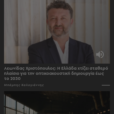
Λεωνίδας Χριστόπουλος: Η Ελλάδα χτίζει σταθερό
πλαίσιο για την οπτικοακουστική δημιουργία έως
το 2030
Μπάμπης Καλογιάννης