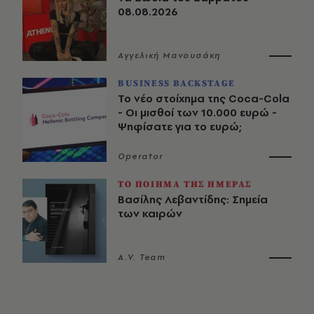
08.08.2026
Αγγελική Μανουσάκη
BUSINESS BACKSTAGE
Το νέο στοίχημα της Coca-Cola
- Οι μισθοί των 10.000 ευρώ -
Ψηφίσατε για το ευρώ;
Operator
ΤΟ ΠΟΙΗΜΑ ΤΗΣ ΗΜΕΡΑΣ
Βασίλης Λεβαντίδης: Σημεία
των καιρών
A.V. Team