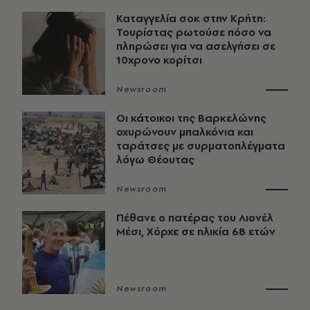
Καταγγελία σοκ στην Κρήτη:
Τουρίστας ρωτούσε πόσο να
πληρώσει για να ασελγήσει σε
10χρονο κορίτσι
Newsroom
Οι κάτοικοι της Βαρκελώνης
οχυρώνουν μπαλκόνια και
ταράτσες με συρματοπλέγματα
λόγω Θέουτας
Newsroom
Πέθανε ο πατέρας του Λιονέλ
Μέσι, Χόρχε σε ηλικία 68 ετών
Newsroom