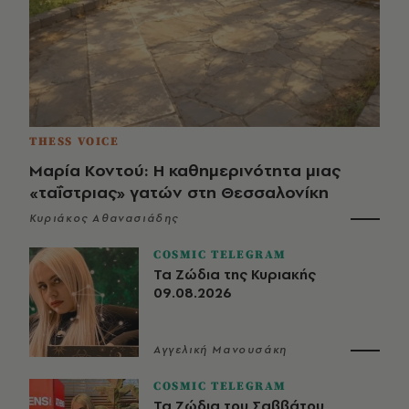
THESS VOICE
Μαρία Κοντού: Η καθημερινότητα μιας
«ταΐστριας» γατών στη Θεσσαλονίκη
Κυριάκος Αθανασιάδης
COSMIC TELEGRAM
Τα Ζώδια της Κυριακής
09.08.2026
Αγγελική Μανουσάκη
COSMIC TELEGRAM
Τα Ζώδια του Σαββάτου