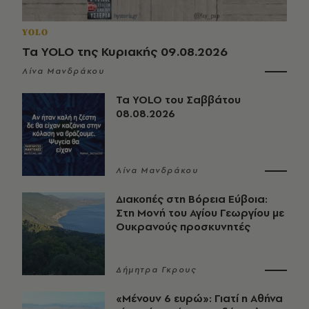
YOLO
Τα YOLO της Κυριακής 09.08.2026
Λίνα Μανδράκου
Τα YOLO του Σαββάτου
08.08.2026
Λίνα Μανδράκου
Διακοπές στη Βόρεια Εύβοια:
Στη Μονή του Αγίου Γεωργίου με
Ουκρανούς προσκυνητές
Δήμητρα Γκρους
«Μένουν 6 ευρώ»: Γιατί η Αθήνα