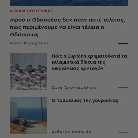
ΚΙΝΗΜΑΤΟΓΡΑΦΟΣ
Αφού ο Οδυσσέας δεν ήταν ποτέ τέλειος,
πώς περιμένουμε να είναι τέλεια η
Οδύσσεια;
Νίκος Καραχάλιος
Πώς η Ευρώπη χρηματοδοτεί τα
ισλαμιστικά δίκτυα της
οικογένειας Ερντογάν
Σώτη Τριανταφύλλου
Ο τουρισμός της γουρούνας
Ανδρέας Βασιλιάς