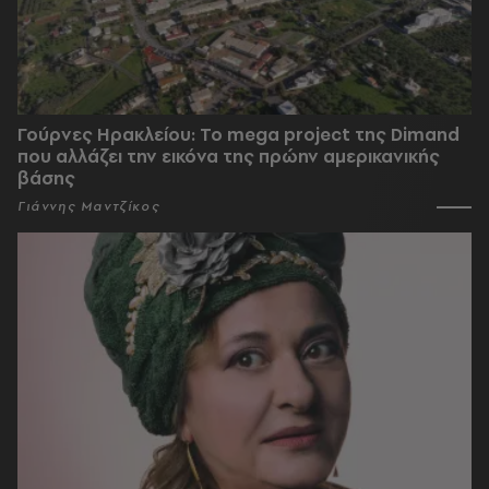
Γούρνες Ηρακλείου: To mega project της Dimand
που αλλάζει την εικόνα της πρώην αμερικανικής
βάσης
Γιάννης Μαντζίκος