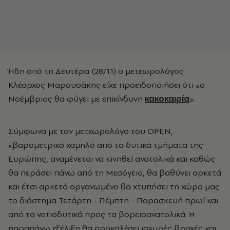
Ήδη από τη Δευτέρα (28/11) ο μετεωρολόγος
Κλέαρχος Μαρουσάκης είχε προειδοποιήσει ότι «ο
Νοέμβριος θα φύγει με επικίνδυνη
κακοκαιρία
».
Σύμφωνα με τον μετεωρολόγο του OPEN,
«βαρομετρικό χαμηλό από τα δυτικά τμήματα της
Ευρώπης, αναμένεται να κινηθεί ανατολικά και καθώς
θα περάσει πάνω από τη Μεσόγειο, θα βαθύνει αρκετά
και έτσι αρκετά οργανωμένο θα χτυπήσει τη χώρα μας
το διάστημα Τετάρτη - Πέμπτη - Παρασκευή πρωί και
από τα νοτιοδυτικά προς τα βορειοανατολικά. Η
παραπάνω εξέλιξη θα προκαλέσει ισχυρές βροχές και