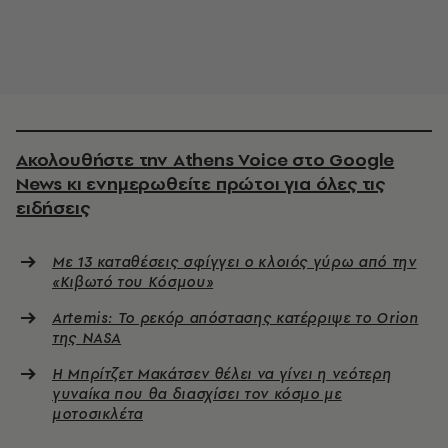
Ακολουθήστε την Athens Voice στο Google
News κι ενημερωθείτε πρώτοι για όλες τις
ειδήσεις
Με 13 καταθέσεις σφίγγει ο κλοιός γύρω από την
«Κιβωτό του Κόσμου»
Artemis: Το ρεκόρ απόστασης κατέρριψε το Orion
της NASA
Η Μπρίτζετ Μακάτσεν θέλει να γίνει η νεότερη
γυναίκα που θα διασχίσει τον κόσμο με
μοτοσικλέτα