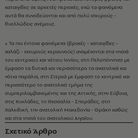
καταιγίδες σε αρκετές περιοχές, ενώ τα φαινόμενα
αυτά θα συνοδεύονται και από πολύ ισχυρούς -
θυελλώδεις ανέμους.
» Τα πιο έντονα φαινόμενα (βροχές - καταιγίδες -
χαλάζι - ισχυρούς κεραυνούς) αναμένονται στα νησιά
του κεντρικού και νότιου Ιονίου, στη Πελοπόννησο με
έμφαση τα δυτικά και περισσότερο τα ανατολικά και
νότια παράλια, στη Στερεά με έμφαση το κεντρικό και
περισσότερο το ανατολικό τμήμα της
συμπεριλαμβανομένης και της Αττικής, στην Εύβοια,
στις Κυκλάδες, τη Θεσσαλία - Σποράδες, στη
Χαλκιδική, την ανατολική Μακεδονία - Θράκη καθώς
και στα νησιά του ανατολικού Αιγαίου.
Σχετικό Άρθρο