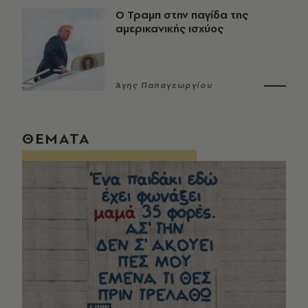
Ο Τραμπ στην παγίδα της
αμερικανικής ισχύος
Άγης Παπαγεωργίου
ΘΕΜΑΤΑ