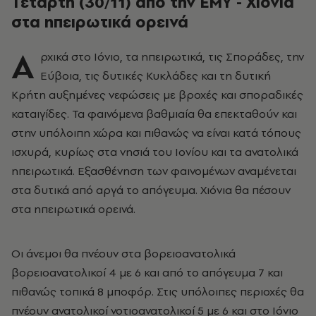
Τετάρτη (30/11) από την ΕΜΥ - Χιόνια
στα ηπειρωτικά ορεινά
Α
ρχικά στο Ιόνιο, τα ηπειρωτικά, τις Σποράδες, την
Εύβοια, τις δυτικές Κυκλάδες και τη δυτική
Κρήτη αυξημένες νεφώσεις με βροχές και σποραδικές
καταιγίδες. Τα φαινόμενα βαθμιαία θα επεκταθούν και
στην υπόλοιπη χώρα και πιθανώς να είναι κατά τόπους
ισχυρά, κυρίως στα νησιά του Ιονίου και τα ανατολικά
ηπειρωτικά. Εξασθένηση των φαινομένων αναμένεται
στα δυτικά από αργά το απόγευμα.
Χιόνια θα πέσουν
στα ηπειρωτικά ορεινά.
Οι άνεμοι θα πνέουν στα βορειοανατολικά
βορειοανατολικοί 4 με 6 και από το απόγευμα 7 και
πιθανώς τοπικά 8 μποφόρ. Στις υπόλοιπες περιοχές θα
πνέουν ανατολικοί νοτιοανατολικοί 5 με 6 και στο Ιόνιο