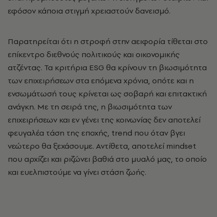
εφόσον κάποια στιγμή χρειαστούν δανεισμό.
Παρατηρείται ότι η στροφή στην αειφορία τίθεται στο
επίκεντρο διεθνούς πολιτικούς και οικονομικής
ατζέντας. Τα κριτήρια ESG θα κρίνουν τη βιωσιμότητα
των επιχειρήσεων στα επόμενα χρόνια, οπότε και η
ενσωμάτωσή τους κρίνεται ως σοβαρή και επιτακτική
ανάγκη. Με τη σειρά της, η βιωσιμότητα των
επιχειρήσεων και εν γένει της κοινωνίας δεν αποτελεί
φευγαλέα τάση της εποχής, trend που όταν βγει
νεώτερο θα ξεχάσουμε. Αντίθετα, αποτελεί mindset
που αρχίζει και ριζώνει βαθιά στο μυαλό μας, το οποίο
και ευελπιστούμε να γίνει στάση ζωής.