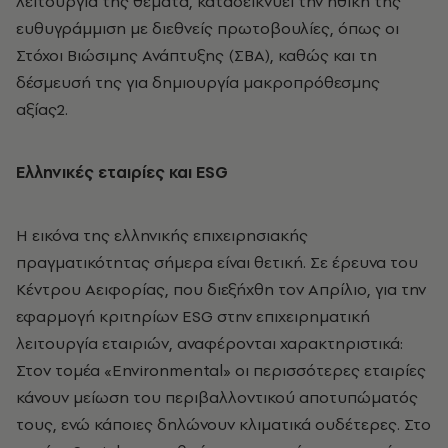
λειτουργία της θέματα, καταδεικνύει την ηθική της
ευθυγράμμιση με διεθνείς πρωτοβουλίες, όπως οι
Στόχοι Βιώσιμης Ανάπτυξης (ΣΒΑ), καθώς και τη
δέσμευσή της για δημιουργία μακροπρόθεσμης
αξίας2.
Ελληνικές εταιρίες και ESG
Η εικόνα της ελληνικής επιχειρησιακής
πραγματικότητας σήμερα είναι θετική. Σε έρευνα του
Kέντρου Αειφορίας, που διεξήχθη τον Απρίλιο, για την
εφαρμογή κριτηρίων ESG στην επιχειρηματική
λειτουργία εταιριών, αναφέρονται χαρακτηριστικά:
Στον τομέα «Environmental» οι περισσότερες εταιρίες
κάνουν μείωση του περιβαλλοντικού αποτυπώματός
τους, ενώ κάποιες δηλώνουν κλιματικά ουδέτερες. Στο