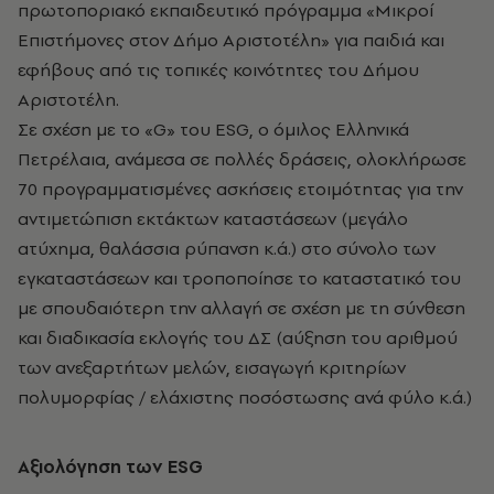
πρωτοποριακό εκπαιδευτικό πρόγραμμα «Μικροί
Επιστήμονες στον Δήμο Αριστοτέλη» για παιδιά και
εφήβους από τις τοπικές κοινότητες του Δήμου
Αριστοτέλη.
Σε σχέση με το «G» του ESG, ο όμιλος Ελληνικά
Πετρέλαια, ανάμεσα σε πολλές δράσεις, ολοκλήρωσε
70 προγραμματισμένες ασκήσεις ετοιμότητας για την
αντιμετώπιση εκτάκτων καταστάσεων (μεγάλο
ατύχημα, θαλάσσια ρύπανση κ.ά.) στο σύνολο των
εγκαταστάσεων και τροποποίησε το καταστατικό του
με σπουδαιότερη την αλλαγή σε σχέση με τη σύνθεση
και διαδικασία εκλογής του ΔΣ (αύξηση του αριθμού
των ανεξαρτήτων μελών, εισαγωγή κριτηρίων
πολυμορφίας / ελάχιστης ποσόστωσης ανά φύλο κ.ά.)
Αξιολόγηση των ESG