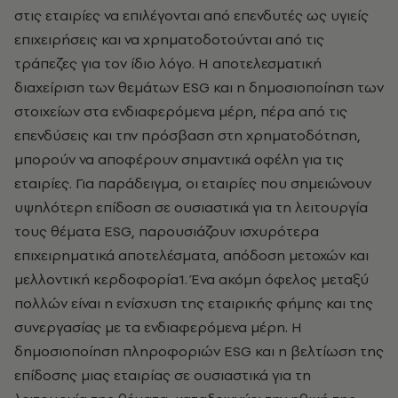
στις εταιρίες να επιλέγονται από επενδυτές ως υγιείς
επιχειρήσεις και να χρηματοδοτούνται από τις
τράπεζες για τον ίδιο λόγο. Η αποτελεσματική
διαχείριση των θεμάτων ESG και η δημοσιοποίηση των
στοιχείων στα ενδιαφερόμενα μέρη, πέρα από τις
επενδύσεις και την πρόσβαση στη χρηματοδότηση,
μπορούν να αποφέρουν σημαντικά οφέλη για τις
εταιρίες. Για παράδειγμα, οι εταιρίες που σημειώνουν
υψηλότερη επίδοση σε ουσιαστικά για τη λειτουργία
τους θέματα ESG, παρουσιάζουν ισχυρότερα
επιχειρηματικά αποτελέσματα, απόδοση μετοχών και
μελλοντική κερδοφορία1. Ένα ακόμη όφελος μεταξύ
πολλών είναι η ενίσχυση της εταιρικής φήµης και της
συνεργασίας µε τα ενδιαφερόµενα µέρη. Η
δημοσιοποίηση πληροφοριών ESG και η βελτίωση της
επίδοσης μιας εταιρίας σε ουσιαστικά για τη