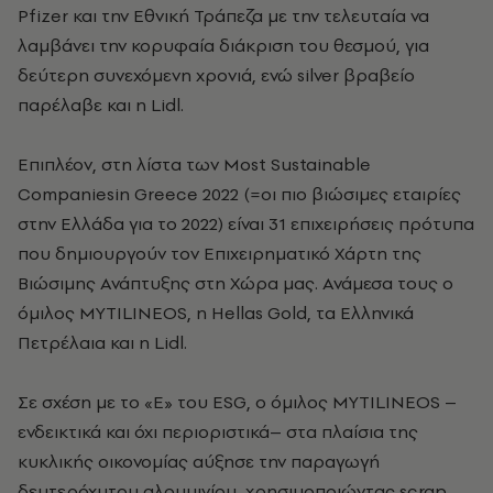
Pfizer και την Εθνική Τράπεζα με την τελευταία να
λαμβάνει την κορυφαία διάκριση του θεσμού, για
δεύτερη συνεχόμενη χρονιά, ενώ silver βραβείο
παρέλαβε και η Lidl.
Επιπλέον, στη λίστα των Most Sustainable
Companiesin Greece 2022 (=οι πιο βιώσιμες εταιρίες
στην Ελλάδα για το 2022) είναι 31 επιχειρήσεις πρότυπα
που δημιουργούν τον Επιχειρηματικό Χάρτη της
Βιώσιμης Ανάπτυξης στη Χώρα μας. Ανάμεσα τους ο
όμιλος MΥTILINEOS, η Hellas Gold, τα Ελληνικά
Πετρέλαια και η Lidl.
Σε σχέση με το «E» του ESG, ο όμιλος MΥTILINEOS –
ενδεικτικά και όχι περιοριστικά– στα πλαίσια της
κυκλικής οικονομίας αύξησε την παραγωγή
δευτερόχυτου αλουμινίου, χρησιμοποιώντας scrap