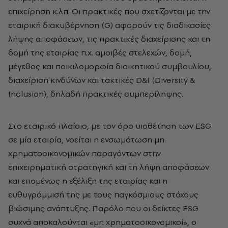
επιχείρηση κ.λπ. Οι πρακτικές που σχετίζονται με την
εταιρική διακυβέρνηση (G) αφορούν τις διαδικασίες
λήψης αποφάσεων, τις πρακτικές διαχείρισης και τη
δομή της εταιρίας π.χ. αμοιβές στελεχών, δομή,
μέγεθος και ποικιλομορφία διοικητικού συμβουλίου,
διαχείριση κινδύνων και τακτικές D&I (Diversity &
Inclusion), δηλαδή πρακτικές συμπερίληψης.
Στο εταιρικό πλαίσιο, με τον όρο υιοθέτηση των ESG
σε μία εταιρία, νοείται η ενσωμάτωση μη
χρηματοοικονομικών παραγόντων στην
επιχειρηματική στρατηγική και τη λήψη αποφάσεων
και επομένως η εξέλιξη της εταιρίας και η
ευθυγράμμισή της με τους παγκόσμιους στόχους
βιώσιμης ανάπτυξης. Παρόλο που οι δείκτες ESG
συχνά αποκαλούνται «μη χρηματοοικονομικοί», ο