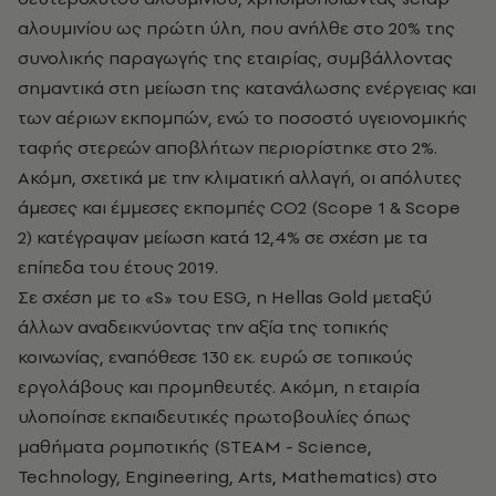
αλουμινίου ως πρώτη ύλη, που ανήλθε στο 20% της
συνολικής παραγωγής της εταιρίας, συμβάλλοντας
σημαντικά στη μείωση της κατανάλωσης ενέργειας και
των αέριων εκπομπών, ενώ το ποσοστό υγειονομικής
ταφής στερεών αποβλήτων περιορίστηκε στο 2%.
Ακόμη, σχετικά με την κλιματική αλλαγή, οι απόλυτες
άμεσες και έμμεσες εκπομπές CO2 (Scope 1 & Scope
2) κατέγραψαν μείωση κατά 12,4% σε σχέση με τα
επίπεδα του έτους 2019.
Σε σχέση με το «S» του ESG, η Hellas Gold μεταξύ
άλλων αναδεικνύοντας την αξία της τοπικής
κοινωνίας, εναπόθεσε 130 εκ. ευρώ σε τοπικούς
εργολάβους και προμηθευτές. Ακόμη, η εταιρία
υλοποίησε εκπαιδευτικές πρωτοβουλίες όπως
μαθήματα ρομποτικής (STEAM - Science,
Technology, Engineering, Arts, Mathematics) στο