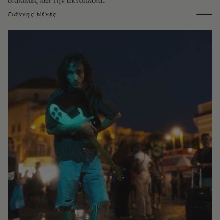
διακοπές και την ακτοπλοΐα.
Γιάννης Νένες