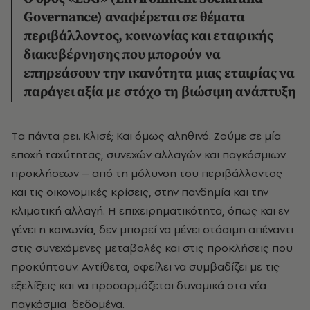
Governance
) αναφέρεται σε θέματα
περιβάλλοντος, κοινωνίας και εταιρικής
διακυβέρνησης που μπορούν να
επηρεάσουν την ικανότητα μιας εταιρίας να
παράγει αξία με στόχο τη βιώσιμη ανάπτυξη
Tα πάντα ρει. Κλισέ; Και όμως αληθινό. Ζούμε σε μία
εποχή ταχύτητας, συνεχών αλλαγών και παγκόσμιων
προκλήσεων – από τη μόλυνση του περιβάλλοντος
και τις οικονομικές κρίσεις, στην πανδημία και την
κλιματική αλλαγή. Η επιχειρηματικότητα, όπως και εν
γένει η κοινωνία, δεν μπορεί να μένει στάσιμη απέναντι
στις συνεχόμενες μεταβολές και στις προκλήσεις που
προκύπτουν. Αντίθετα, οφείλει να συμβαδίζει με τις
εξελίξεις και να προσαρμόζεται δυναμικά στα νέα
παγκόσμια δεδομένα.