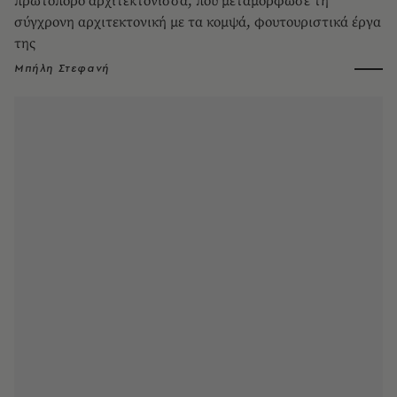
πρωτοπόρο αρχιτεκτόνισσα, που μεταμόρφωσε τη
σύγχρονη αρχιτεκτονική με τα κομψά, φουτουριστικά έργα
της
Μπήλη Στεφανή