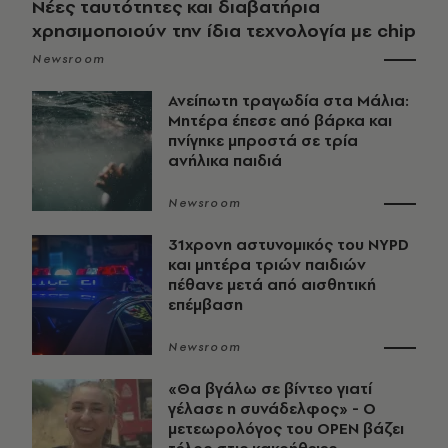
Νέες ταυτότητες και διαβατήρια
χρησιμοποιούν την ίδια τεχνολογία με chip
Newsroom
Ανείπωτη τραγωδία στα Μάλια:
Μητέρα έπεσε από βάρκα και
πνίγηκε μπροστά σε τρία
ανήλικα παιδιά
Newsroom
31χρονη αστυνομικός του NYPD
και μητέρα τριών παιδιών
πέθανε μετά από αισθητική
επέμβαση
Newsroom
«Θα βγάλω σε βίντεο γιατί
γέλασε η συνάδελφος» - Ο
μετεωρολόγος του OPEN βάζει