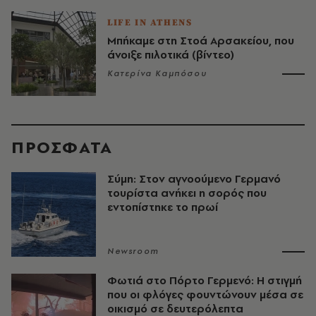
LIFE IN ATHENS
Μπήκαμε στη Στοά Αρσακείου, που
άνοιξε πιλοτικά (βίντεο)
Κατερίνα Καμπόσου
ΠΡΟΣΦΑΤΑ
Σύμη: Στον αγνοούμενο Γερμανό
τουρίστα ανήκει η σορός που
εντοπίστηκε το πρωί
Newsroom
Φωτιά στο Πόρτο Γερμενό: Η στιγμή
που οι φλόγες φουντώνουν μέσα σε
οικισμό σε δευτερόλεπτα