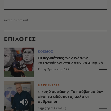
EΠΙΛΟΓΈΣ
ΚΟΣΜΟΣ
Οι περιπέτειες των Ρώσων
κατασκόπων στη Λατινική Αμερική
Σώτη Τριανταφύλλου
ΚΑΤΟΙΚΙΔΙΑ
Νίκος Χρυσάκης: Το πρόβλημα δεν
είναι τα αδέσποτα, αλλά οι
άνθρωποι
Δήμητρα Γκρους