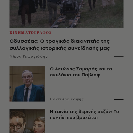
ΚΙΝΗΜΑΤΟΓΡΑΦΟΣ
Οδυσσέας: Ο τραγικός διακινητής της
συλλογικής ιστορικής συνείδησής μας
Νίκος Γεωργιάδης
Ο Αντώνης Σαμαράς και τα
σκυλάκια του Παβλόφ
Παντελής Καψής
Η ταινία της θερινής σεζόν: Το
ποντίκι που βρυχάται