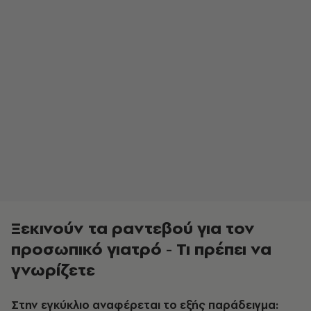
Ξεκινούν τα ραντεβού για τον
προσωπικό γιατρό - Τι πρέπει να
γνωρίζετε
Στην εγκύκλιο αναφέρεται το εξής παράδειγμα: