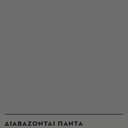
ΔΙΑΒΑΖΟΝΤΑΙ ΠΑΝΤΑ