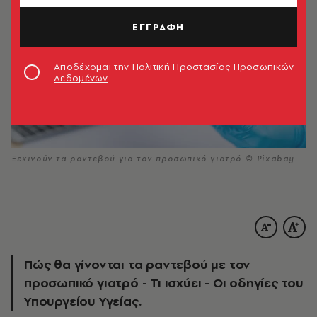
ΕΓΓΡΑΦΗ
Αποδέχομαι την
Πολιτική Προστασίας Προσωπικών
Δεδομένων
Ξεκινούν τα ραντεβού για τον προσωπικό γιατρό © Pixabay
Πώς θα γίνονται τα ραντεβού με τον
προσωπικό γιατρό - Τι ισχύει - Οι οδηγίες του
Υπουργείου Υγείας.