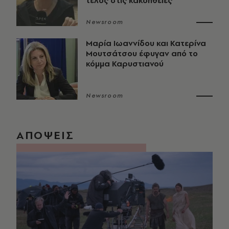
τέλος στις κακοήθειες
Newsroom
Μαρία Ιωαννίδου και Κατερίνα
Μουτσάτσου έφυγαν από το
κόμμα Καρυστιανού
Newsroom
ΑΠΟΨΕΙΣ