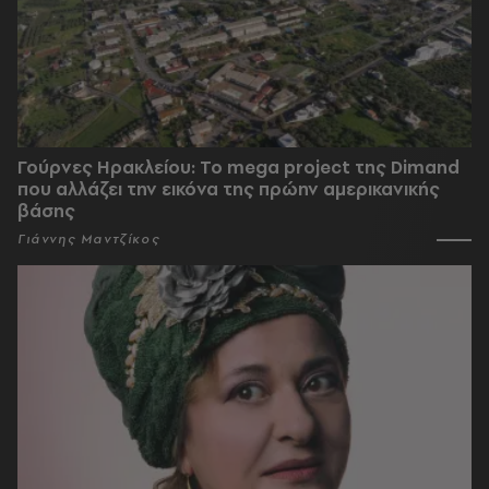
Γούρνες Ηρακλείου: To mega project της Dimand
που αλλάζει την εικόνα της πρώην αμερικανικής
βάσης
Γιάννης Μαντζίκος