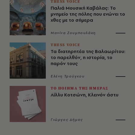
THESS VOICE
Παλιά Μουσική Καβάλας: Το
μνημείο της πόλης που ενώνει το
χθες με το σήμερα
Μανίνα Ζουμπουλάκη
THESS VOICE
Τα διατηρητέα της Βαλαωρίτου:
το παρελθόν, η ιστορία, το
παρόν τους
Ελένη Τρούγκου
ΤΟ ΠΟΙΗΜΑ ΤΗΣ ΗΜΕΡΑΣ
Λίλλυ Κοτσώνη, Κλεινόν άστυ
Γιώργος Δήμος