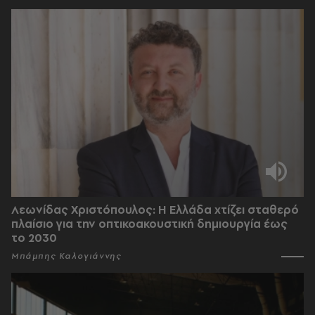
Λεωνίδας Χριστόπουλος: Η Ελλάδα χτίζει σταθερό
πλαίσιο για την οπτικοακουστική δημιουργία έως
το 2030
Μπάμπης Καλογιάννης