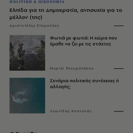
ΠΟΛΙΤΙΚΗ & ΟΙΚΟΝΟΜΙΑ
Ελπίδα για τη Δημοκρατία, ανησυχία για το
μέλλον (της)
Αριστοτέλης Σταμούλας
Φωτιά με φωτιά: Η χώρα που
έμαθε να ζει με τις στάχτες
Μυρτώ Τσουμαλάκου
Σενάρια πολιτικής συνέχειας ή
αλλαγής;
Λεωνίδας Καστανάς