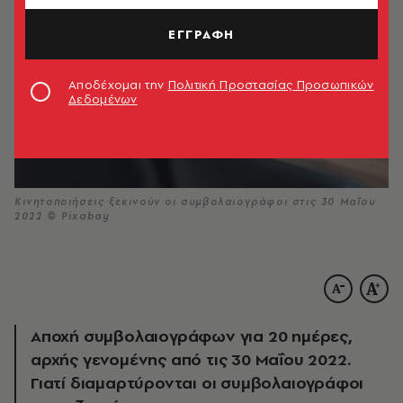
ΕΓΓΡΑΦΗ
Αποδέχομαι την
Πολιτική Προστασίας Προσωπικών
Δεδομένων
Κινητοποιήσεις ξεκινούν οι συμβολαιογράφοι στις 30 Μαΐου
2022 © Pixabay
Αποχή συμβολαιογράφων για 20 ημέρες,
αρχής γενομένης από τις 30 Μαΐου 2022.
Γιατί διαμαρτύρονται οι συμβολαιογράφοι