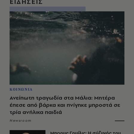
ΕΙΔΗΣΕΙΣ
ΚΟΙΝΩΝΙΑ
Ανείπωτη τραγωδία στα Μάλια: Μητέρα
έπεσε από βάρκα και πνίγηκε μπροστά σε
τρία ανήλικα παιδιά
Newsroom
Μπρους Γουίλις: Η σύζυγός του