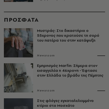
ΠΡΟΣΦΑΤΑ
Μυστράς: Στο δικαστήριο ο
55χρονος που κρατούσε τη σορό
του πατέρα του στην κατάψυξη
Newsroom
Εμπρησμός Marfin: Σήμερα στον
εισαγγελέα η 46χρονη - Έφτασε
στην Ελλάδα το βράδυ της Πέμπτης
Newsroom
Στις φλόγες εγκαταλελειμμένο
κτίριο στο Μοσχάτο