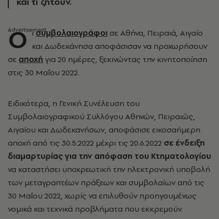
και τι ζητούν.
Ο
ι
συμβολαιογράφοι
σε Αθήνα, Πειραιά, Αιγαίο
και Δωδεκάνησα αποφάσισαν να προχωρήσουν
σε
αποχή
για 20 ημέρες, ξεκινώντας την κινητοποίηση
στις 30 Μαΐου 2022.
Ειδικότερα, η Γενική Συνέλευση του
Συμβολαιογραφικού Συλλόγου Αθηνών, Πειραιώς,
Αιγαίου και Δωδεκανήσων, αποφάσισε εικοσαήμερη
αποχή από τις 30.5.2022 μέχρι τις 20.6.2022
σε ένδειξη
διαμαρτυρίας για την απόφαση του Κτηματολογίου
να καταστήσει υποχρεωτική την ηλεκτρονική υποβολή
των μεταγραπτέων πράξεων και συμβολαίων από τις
30 Μαΐου 2022, χωρίς να επιλυθούν προηγουμένως
νομικά και τεχνικά προβλήματα που εκκρεμούν.