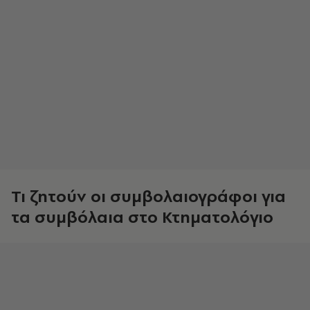
Τι ζητούν οι συμβολαιογράφοι για
τα συμβόλαια στο Κτηματολόγιο