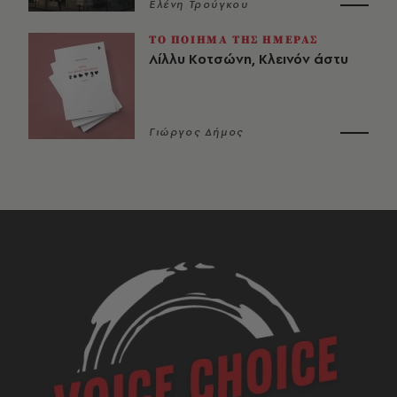
Ελένη Τρούγκου
ΤΟ ΠΟΙΗΜΑ ΤΗΣ ΗΜΕΡΑΣ
Λίλλυ Κοτσώνη, Κλεινόν άστυ
Γιώργος Δήμος