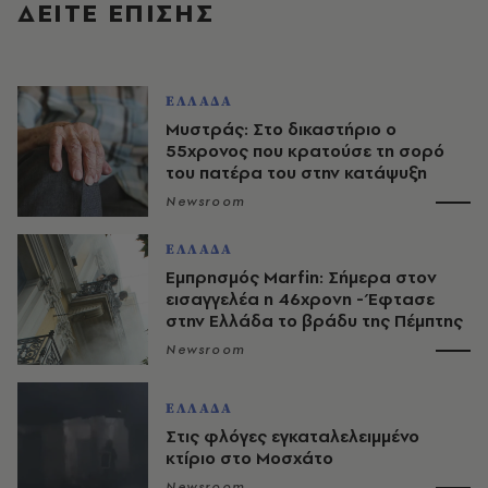
ΔΕΙΤΕ ΕΠΙΣΗΣ
ΕΛΛΑΔΑ
Μυστράς: Στο δικαστήριο ο
55χρονος που κρατούσε τη σορό
του πατέρα του στην κατάψυξη
Newsroom
ΕΛΛΑΔΑ
Εμπρησμός Marfin: Σήμερα στον
εισαγγελέα η 46χρονη - Έφτασε
στην Ελλάδα το βράδυ της Πέμπτης
Newsroom
ΕΛΛΑΔΑ
Στις φλόγες εγκαταλελειμμένο
κτίριο στο Μοσχάτο
Newsroom