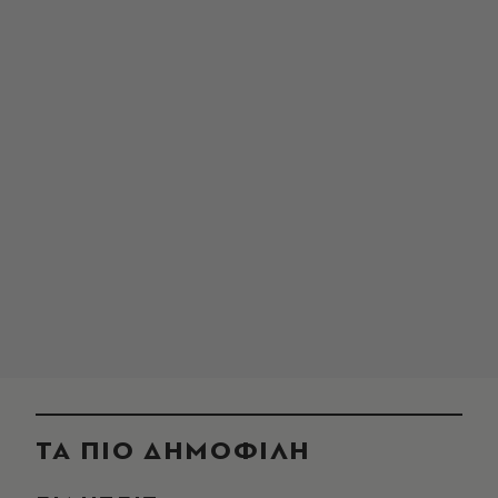
ΤΑ ΠΙΟ ΔΗΜΟΦΙΛΗ