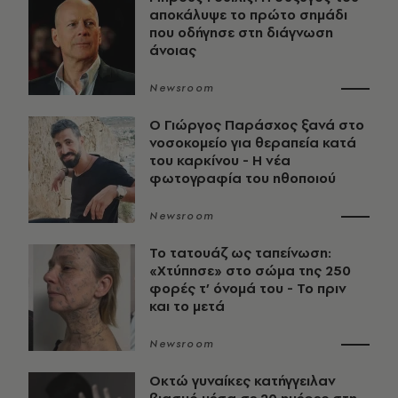
αποκάλυψε το πρώτο σημάδι
που οδήγησε στη διάγνωση
άνοιας
Newsroom
O Γιώργος Παράσχος ξανά στο
νοσοκομείο για θεραπεία κατά
του καρκίνου - Η νέα
φωτογραφία του ηθοποιού
Newsroom
Το τατουάζ ως ταπείνωση:
«Χτύπησε» στο σώμα της 250
φορές τ’ όνομά του - Το πριν
και το μετά
Newsroom
Οκτώ γυναίκες κατήγγειλαν