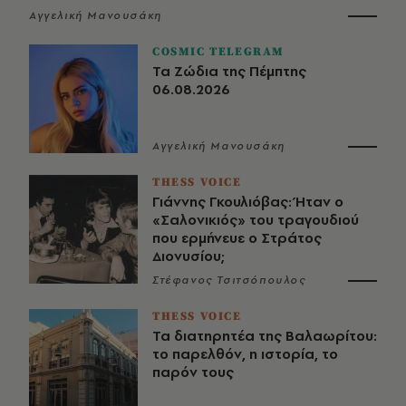
Αγγελική Μανουσάκη
COSMIC TELEGRAM
Τα Ζώδια της Πέμπτης
06.08.2026
Αγγελική Μανουσάκη
THESS VOICE
Γιάννης Γκουλιόβας: Ήταν ο
«Σαλονικιός» του τραγουδιού
που ερμήνευε ο Στράτος
Διονυσίου;
Στέφανος Τσιτσόπουλος
THESS VOICE
Τα διατηρητέα της Βαλαωρίτου:
το παρελθόν, η ιστορία, το
παρόν τους