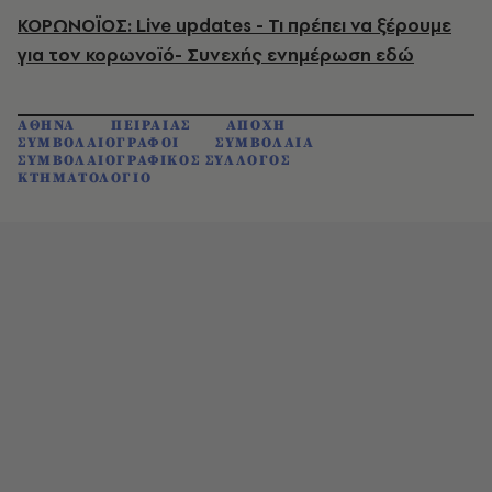
ΚΟΡΩΝΟΪΟΣ: Live updates - Τι πρέπει να ξέρουμε
για τον κορωνοϊό- Συνεχής ενημέρωση εδώ
ΑΘΗΝΑ
ΠΕΙΡΑΙΑΣ
ΑΠΟΧΗ
ΣΥΜΒΟΛΑΙΟΓΡΑΦΟΙ
ΣΥΜΒΟΛΑΙΑ
ΣΥΜΒΟΛΑΙΟΓΡΑΦΙΚΟΣ ΣΥΛΛΟΓΟΣ
ΚΤΗΜΑΤΟΛΟΓΙΟ