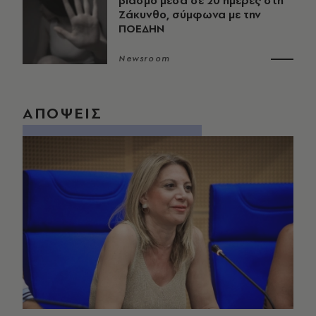
βιασμό μέσα σε 20 ημέρες στη
Ζάκυνθο, σύμφωνα με την
ΠΟΕΔΗΝ
Newsroom
ΑΠΟΨΕΙΣ