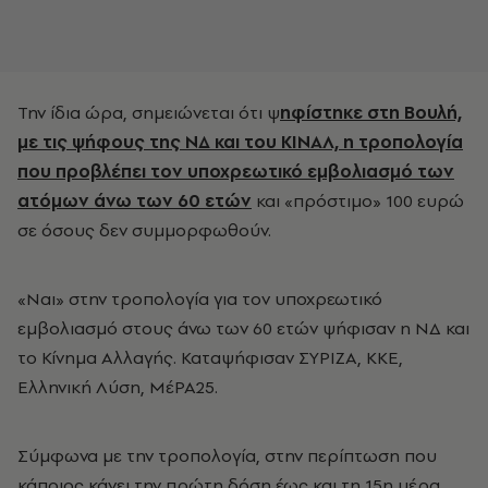
Την ίδια ώρα, σημειώνεται ότι ψ
ηφίστηκε στη Βουλή,
με τις ψήφους της ΝΔ και του ΚΙΝΑΛ, η τροπολογία
που προβλέπει τον υποχρεωτικό εμβολιασμό των
ατόμων άνω των 60 ετών
και «πρόστιμο» 100 ευρώ
σε όσους δεν συμμορφωθούν.
«Ναι» στην τροπολογία για τον υποχρεωτικό
εμβολιασμό στους άνω των 60 ετών ψήφισαν η ΝΔ και
το Κίνημα Αλλαγής. Καταψήφισαν ΣΥΡΙΖΑ, ΚΚΕ,
Ελληνική Λύση, ΜέΡΑ25.
Σύμφωνα με την τροπολογία, στην περίπτωση που
κάποιος κάνει την πρώτη δόση έως και τη 15η μέρα