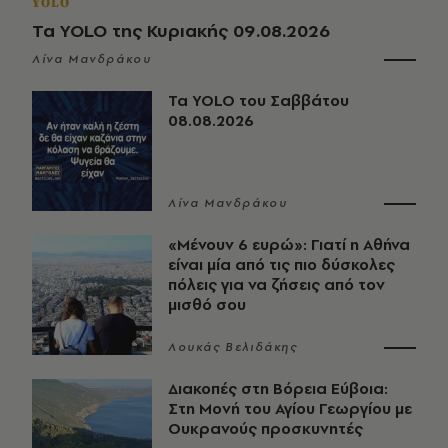
YOLO
Τα YOLO της Κυριακής 09.08.2026
Λίνα Μανδράκου
Τα YOLO του Σαββάτου
08.08.2026
Λίνα Μανδράκου
«Μένουν 6 ευρώ»: Γιατί η Αθήνα
είναι μία από τις πιο δύσκολες
πόλεις για να ζήσεις από τον
μισθό σου
Λουκάς Βελιδάκης
Διακοπές στη Βόρεια Εύβοια:
Στη Μονή του Αγίου Γεωργίου με
Ουκρανούς προσκυνητές