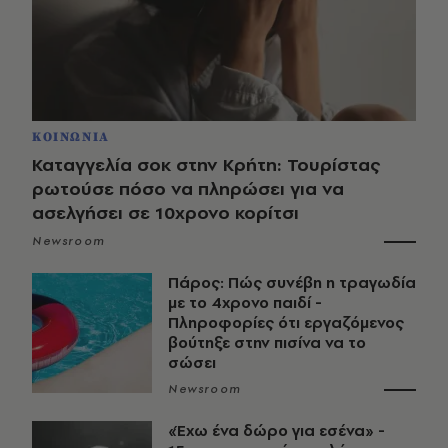
ΚΟΙΝΩΝΙΑ
Καταγγελία σοκ στην Κρήτη: Τουρίστας
ρωτούσε πόσο να πληρώσει για να
ασελγήσει σε 10χρονο κορίτσι
Newsroom
Πάρος: Πώς συνέβη η τραγωδία
με το 4χρονο παιδί -
Πληροφορίες ότι εργαζόμενος
βούτηξε στην πισίνα να το
σώσει
Newsroom
«Έχω ένα δώρο για εσένα» -