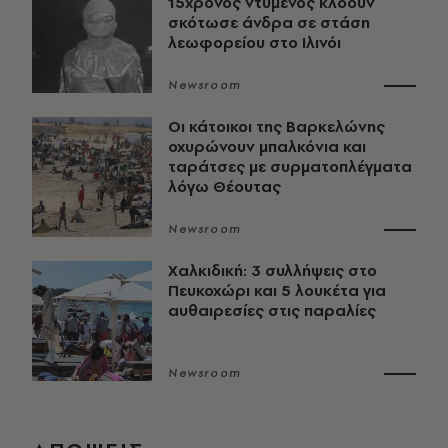
15χρονος ντυμένος κλόουν
σκότωσε άνδρα σε στάση
λεωφορείου στο Ιλινόι
Newsroom
Οι κάτοικοι της Βαρκελώνης
οχυρώνουν μπαλκόνια και
ταράτσες με συρματοπλέγματα
λόγω Θέουτας
Newsroom
Χαλκιδική: 3 συλλήψεις στο
Πευκοχώρι και 5 λουκέτα για
αυθαιρεσίες στις παραλίες
Newsroom