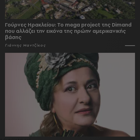
Γούρνες Ηρακλείου: To mega project της Dimand
που αλλάζει την εικόνα της πρώην αμερικανικής
βάσης
Γιάννης Μαντζίκος