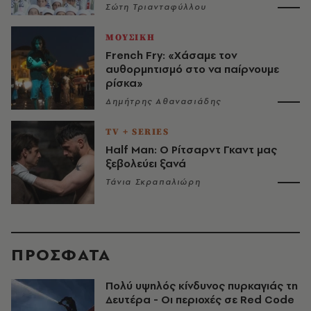
Σώτη Τριανταφύλλου
ΜΟΥΣΙΚΗ
French Fry: «Χάσαμε τον
αυθορμητισμό στο να παίρνουμε
ρίσκα»
Δημήτρης Αθανασιάδης
TV + SERIES
Half Man: Ο Ρίτσαρντ Γκαντ μας
ξεβολεύει ξανά
Τάνια Σκραπαλιώρη
ΠΡΟΣΦΑΤΑ
Πολύ υψηλός κίνδυνος πυρκαγιάς τη
Δευτέρα - Οι περιοχές σε Red Code