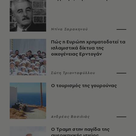
Ντίνα Σαρακηνού
Πώς η Ευρώπη χρηματοδοτεί τα
ισλαμιστικά δίκτυα της
οικογένειας Ερντογάν
Σώτη Τριανταφύλλου
Ο τουρισμός της γουρούνας
Ανδρέας Βασιλιάς
Ο Τραμπ στην παγίδα της
αμερικανικής ισχύος