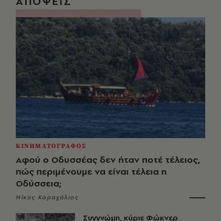
ΑΠΟΨΕΙΣ
ΚΙΝΗΜΑΤΟΓΡΑΦΟΣ
Αφού ο Οδυσσέας δεν ήταν ποτέ τέλειος,
πώς περιμένουμε να είναι τέλεια η
Οδύσσεια;
Νίκος Καραχάλιος
Συγγνώμη, κύριε Φώκνερ