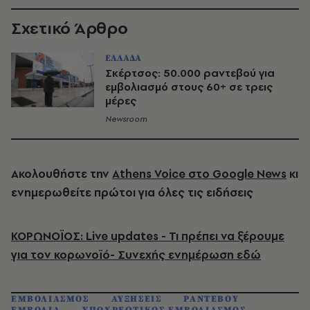
Σχετικό Άρθρο
ΕΛΛΑΔΑ
Σκέρτσος: 50.000 ραντεβού για
εμβολιασμό στους 60+ σε τρεις
μέρες
Newsroom
Ακολουθήστε την
Athens Voice στο Google News
κι
ενημερωθείτε πρώτοι για όλες τις ειδήσεις
ΚΟΡΩΝΟΪΟΣ: Live updates - Τι πρέπει να ξέρουμε
για τον κορωνοϊό- Συνεχής ενημέρωση εδώ
ΕΜΒΟΛΙΑΣΜΟΣ
ΑΥΞΗΣΕΙΣ
ΡΑΝΤΕΒΟΥ