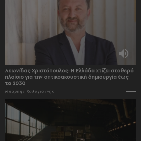
Λεωνίδας Χριστόπουλος: Η Ελλάδα χτίζει σταθερό
πλαίσιο για την οπτικοακουστική δημιουργία έως
το 2030
Μπάμπης Καλογιάννης