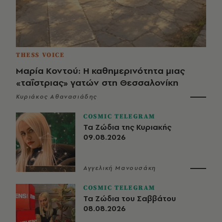
THESS VOICE
Μαρία Κοντού: Η καθημερινότητα μιας
«ταΐστριας» γατών στη Θεσσαλονίκη
Κυριάκος Αθανασιάδης
COSMIC TELEGRAM
Τα Ζώδια της Κυριακής
09.08.2026
Αγγελική Μανουσάκη
COSMIC TELEGRAM
Τα Ζώδια του Σαββάτου
08.08.2026