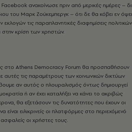
ο Facebook ανακοίνωσε πριν από μερικές ημέρες – δ
ιου του Μαρκ Ζούκεμπεργκ – ότι δε θα κόβει εν όψε
ν εκλογών τις παραπλανητικές διαφημίσεις πολιτικών
ι στην κρίση των χρηστών.
ες στο Athens Democracy Forum θα προσπαθήσουν
ε αυτές τις παραμέτρους των κοινωνικών δικτύων
βουμε αν αυτός ο πλουραλισμός όντως δημιουργεί
οκρατία ή αν έχει καταλήξει να κάνει το ακριβώς
χρονα, θα εξετάσουν τις δυνατότητες που έχουν οι
να είναι ειλικρινείς οι πλατφόρμες στο περιεχόμενό
ι ασφαλείς οι χρήστες τους.