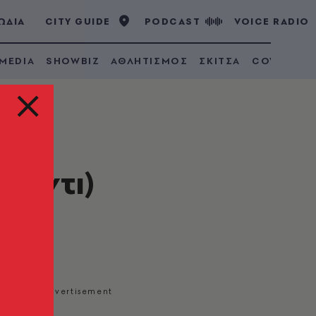
ΩΔΙΑ
CITY GUIDE
PODCAST
VOICE RADIO
 MEDIA
SHOWBIZ
ΑΘΛΗΤΙΣΜΟΣ
ΣΚΙΤΣΑ
COVID 19
(Αντι)