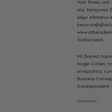
York Times, υπό
κας. Κατερίνας 
Δήμο Αθηναίων κ
έχουν επιβεβαιώ
www.athensdemo
διαδικτυακά.
Με βασικό παρο
Roger Cohen, το
συνεργάτες των 
Business Corresp
Corres