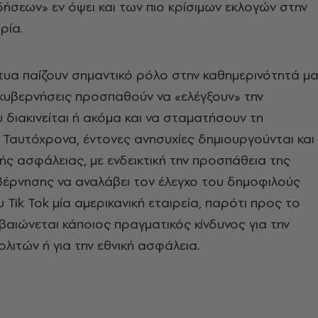
ήσεων» εν όψει και των πιο κρίσιμων εκλογών στην
ρία.
κτυα παίζουν σημαντικό ρόλο στην καθημερινότητά μ
 κυβερνήσεις προσπαθούν να «ελέγξουν» την
διακινείται ή ακόμα και να σταματήσουν τη
. Ταυτόχρονα, έντονες ανησυχίες δημιουργούνται και
κής ασφάλειας, με ενδεικτική την προσπάθεια της
βέρνησης να αναλάβει τον έλεγχο του δημοφιλούς
υ Tik Tok μία αμερικανική εταιρεία, παρότι προς το
βαιώνεται κάποιος πραγματικός κίνδυνος για την
λιτών ή για την εθνική ασφάλεια.