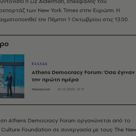
υντονίσει η Liz Alderman, επικεφαλής του
 ρεπορτάζ των New York Times στην Ευρώπη. Η
γματοποιηθεί την Πέμπτη 1 Οκτωβρίου στις 13.00.
θρο
ΕΛΛΑΔΑ
Athens Democracy Forum: Όσα έγιναν
την πρώτη ημέρα
Newsroom
01.10.2020, 14:17
ωση Athens Democracy Forum οργανώνεται από το
Culture Foundation σε συνεργασία με τους The Ne