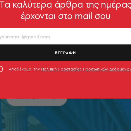
Tα καλύτερα άρθρα της ημέρα
έρχονται στο mail σου
ΕΓΓΡΑΦΗ
Αποδέχομαι την
Πολιτική Προστασίας Προσωπικών Δεδομένω