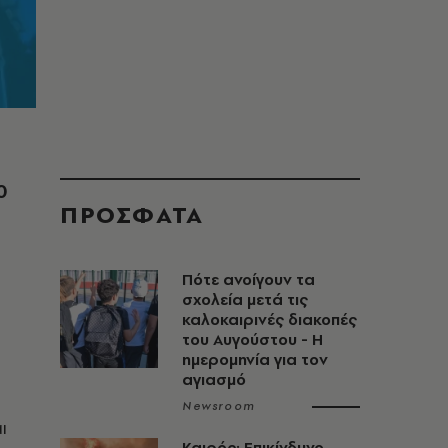
0
ΠΡΟΣΦΑΤΑ
Πότε ανοίγουν τα
σχολεία μετά τις
καλοκαιρινές διακοπές
του Αυγούστου - Η
ημερομηνία για τον
αγιασμό
Newsroom
ι
Καιρός: Επικίνδυνο