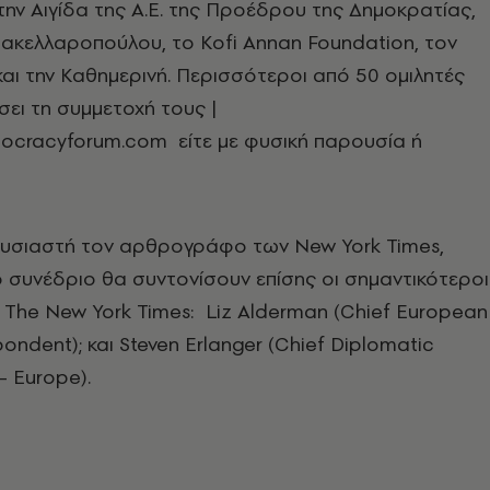
 την Αιγίδα της Α.Ε. της Προέδρου της Δημοκρατίας,
Σακελλαροπούλου, το Kofi Annan Foundation, τον
αι την Καθημερινή. Περισσότεροι από 50 ομιλητές
σει τη συμμετοχή τους |
cracyforum.com είτε με φυσική παρουσία ή
υσιαστή τον αρθρογράφο των New York Times,
 συνέδριο θα συντονίσουν επίσης οι σημαντικότεροι
The New York Times: Liz Alderman (Chief European
ondent); και Steven Erlanger (Chief Diplomatic
pondent – Europe).