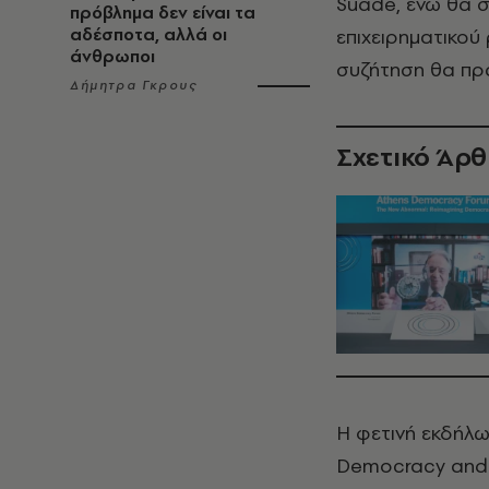
Suade, ενώ θα σ
πρόβλημα δεν είναι τα
αδέσποτα, αλλά οι
επιχειρηματικού
άνθρωποι
συζήτηση θα πρα
Δήμητρα Γκρους
Σχετικό Άρ
Η φετινή εκδήλ
Democracy and 