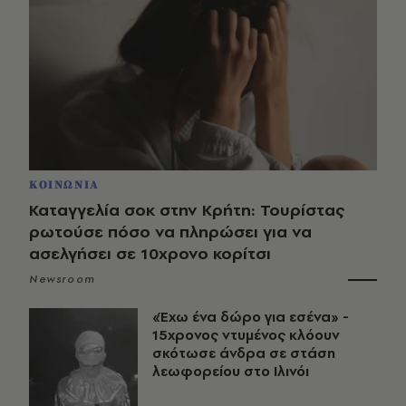
ΚΟΙΝΩΝΙΑ
Καταγγελία σοκ στην Κρήτη: Τουρίστας
ρωτούσε πόσο να πληρώσει για να
ασελγήσει σε 10χρονο κορίτσι
Newsroom
«Έχω ένα δώρο για εσένα» -
15χρονος ντυμένος κλόουν
σκότωσε άνδρα σε στάση
λεωφορείου στο Ιλινόι