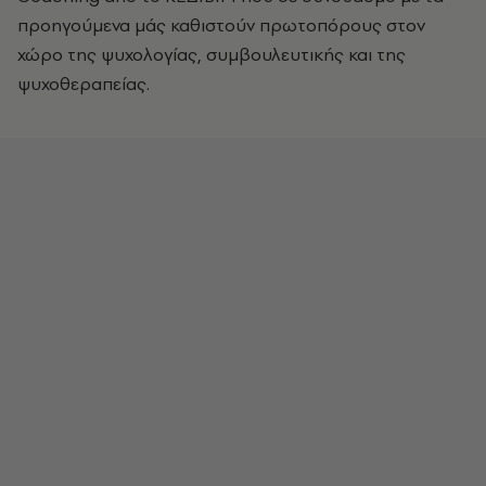
προηγούμενα μάς καθιστούν πρωτοπόρους στον
χώρο της ψυχολογίας, συμβουλευτικής και της
ψυχοθεραπείας.