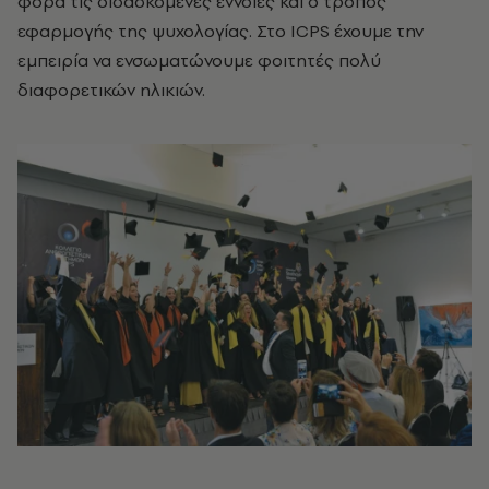
φορά τις διδασκόμενες έννοιες και ο τρόπος
εφαρμογής της ψυχολογίας. Στο ICPS έχουμε την
εμπειρία να ενσωματώνουμε φοιτητές πολύ
διαφορετικών ηλικιών.