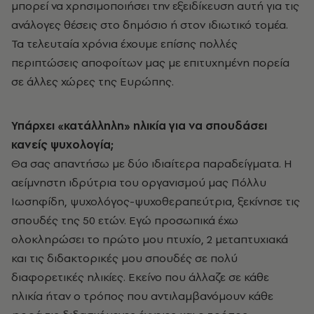
μπορεί να χρησιμοποιήσει την εξειδίκευση αυτή για τις
ανάλογες θέσεις στο δημόσιο ή στον ιδιωτικό τομέα.
Τα τελευταία χρόνια έχουμε επίσης πολλές
περιπτώσεις αποφοίτων μας με επιτυχημένη πορεία
σε άλλες χώρες της Ευρώπης.
Υπάρχει «κατάλληλη» ηλικία για να σπουδάσει
κανείς ψυχολογία;
Θα σας απαντήσω με δύο ιδιαίτερα παραδείγματα. Η
αείμνηστη ιδρύτρια του οργανισμού μας Πόλλυ
Ιωσηφίδη, ψυχολόγος-ψυχοθεραπεύτρια, ξεκίνησε τις
σπουδές της 50 ετών. Εγώ προσωπικά έχω
ολοκληρώσει το πρώτο μου πτυχίο, 2 μεταπτυχιακά
και τις διδακτορικές μου σπουδές σε πολύ
διαφορετικές ηλικίες. Εκείνο που άλλαζε σε κάθε
ηλικία ήταν ο τρόπος που αντιλαμβανόμουν κάθε