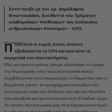
Συνέντευξη με τον Δρ. Χαράλαμπο
Φουντουλάκη, διευθυντή του Τμήματος
Ακαδημαϊκών Υποθέσεων του Κολλεγίου
Ανθρωπιστικών Επιστημών - ICPS
Π
οιοι είναι οι τομείς στους οποίους
εξειδικεύεται το ICPS και ποια είναι τα
συγκριτικά του πλεονεκτήματα;
Εδώ και αρκετά χρόνια, έχουμε υλοποιήσει το όραμα
της δημιουργίας ενός ποιοτικού εκπαιδευτικού
περιβάλλοντος που ενσωματώνει τη θεωρητική και τη
βιωματική γνώση. Τα προγράμματα σπουδών που
λειτουργούν τόσο στο Κολλέγιο όσο και στο ΚΕΔΙΒΙΜ
είναι μοναδικά και πρωτοποριακά στον Ελλαδικό χώρο.
Το τριετές Μεταπτυχιακό μας στην Προσωποκεντρική
Συμβουλευτική & Ψυχοθεραπεία, για παράδειγμα,