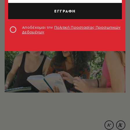
753
ΤΕΥΧΟΣ
16.09.2020, 16:42
2’ ΔΙΑΒΑΣΜΑ
ΕΓΓΡΑΦΗ
Αποδέχομαι την
Πολιτική Προστασίας Προσωπικών
Δεδομένων