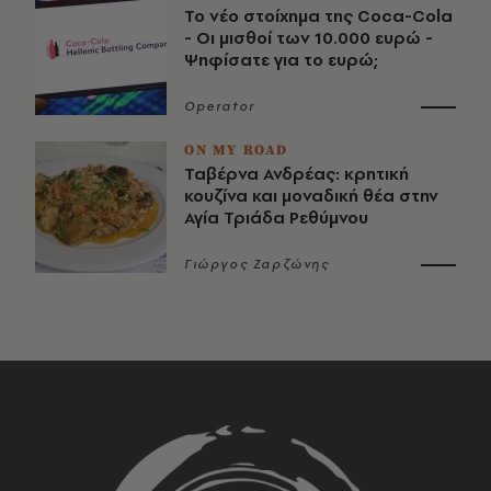
Το νέο στοίχημα της Coca-Cola
- Οι μισθοί των 10.000 ευρώ -
Ψηφίσατε για το ευρώ;
Operator
ON MY ROAD
Ταβέρνα Ανδρέας: κρητική
κουζίνα και μοναδική θέα στην
Αγία Τριάδα Ρεθύμνου
Γιώργος Ζαρζώνης