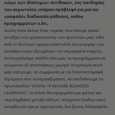
Λόγω των ιδιαίτερων συνθηκών, της πανδημίας
του κορωνοϊού, υπάρχει πρόβλεψη για μια πιο
«ασφαλή» διαδικασία μάθησης, online
προγραμμάτων κ.λπ.;
Αυτός είναι άλλος ένας τομέας που έχουμε φανεί
αντάξιοι της εμπιστοσύνης των φοιτητών μας. Ήδη
από τη δεύτερη ημέρα αναστολής λειτουργίας των
εκπαιδευτικών ιδρυμάτων τον περασμένο Μάρτιο,
λειτουργήσαμε σχεδόν όλα μας τα προγράμματα σε
σύγχρονη εξ αποστάσεως μορφή. Η εμπειρία αυτή
μάς επέτρεψε, σε συμφωνία με τα Πανεπιστημιακά
ιδρύματα που συνεργαζόμαστε, να σχεδιάσουμε το
πρωτόκολλο “COVID-19 SECURE BLENDED
LEARNING”, το οποίο θα εφαρμόσουμε φέτος και
περιλαμβάνει μεταξύ άλλων, σύγχρονη διαδικτυακή
εκπαίδευση και εκ περιτροπής δια ζώσης διδασκαλία.