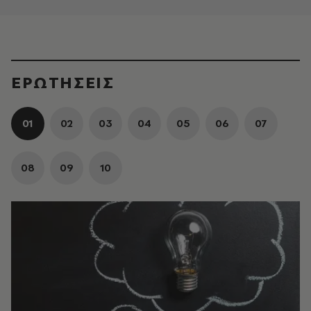
ΕΡΩΤΗΣΕΙΣ
01
02
03
04
05
06
07
08
09
10