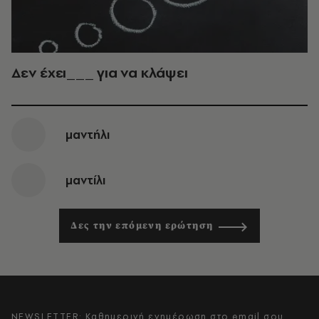
Δεν έχει___ για να κλάψει
μαντήλι
μαντίλι
Δες την επόμενη ερώτηση
NEWSLETTER: Καθημερινή ενημέρωση στο email σου