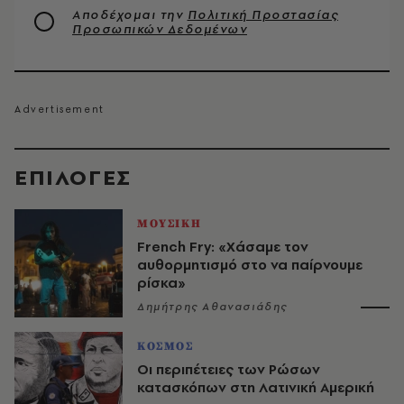
Αποδέχομαι την
Πολιτική Προστασίας
Προσωπικών Δεδομένων
EΠΙΛΟΓΈΣ
ΜΟΥΣΙΚΗ
French Fry: «Χάσαμε τον
αυθορμητισμό στο να παίρνουμε
ρίσκα»
Δημήτρης Αθανασιάδης
ΚΟΣΜΟΣ
Οι περιπέτειες των Ρώσων
κατασκόπων στη Λατινική Αμερική