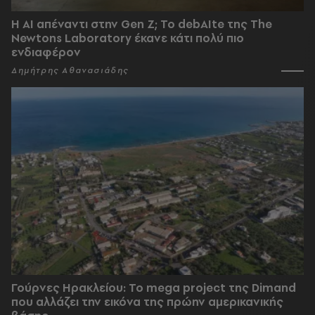
Η AI απέναντι στην Gen Z; Το debAIte της The
Newtons Laboratory έκανε κάτι πολύ πιο
ενδιαφέρον
Δημήτρης Αθανασιάδης
Γούρνες Ηρακλείου: To mega project της Dimand
που αλλάζει την εικόνα της πρώην αμερικανικής