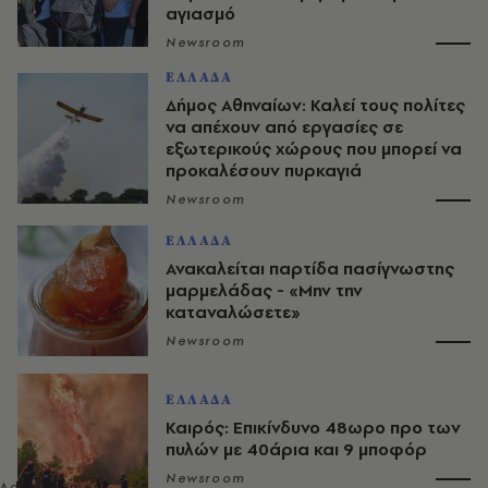
αγιασμό
Newsroom
ΕΛΛΑΔΑ
Δήμος Αθηναίων: Καλεί τους πολίτες
να απέχουν από εργασίες σε
εξωτερικούς χώρους που μπορεί να
προκαλέσουν πυρκαγιά
Newsroom
ΕΛΛΑΔΑ
Ανακαλείται παρτίδα πασίγνωστης
μαρμελάδας - «Μην την
καταναλώσετε»
Newsroom
ΕΛΛΑΔΑ
Καιρός: Επικίνδυνο 48ωρο προ των
πυλών με 40άρια και 9 μποφόρ
Newsroom