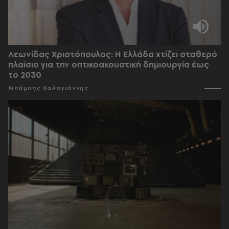
Λεωνίδας Χριστόπουλος: Η Ελλάδα χτίζει σταθερό
πλαίσιο για την οπτικοακουστική δημιουργία έως
το 2030
Μπάμπης Καλογιάννης