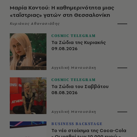
Μαρία Κοντού: Η καθημερινότητα μιας
«ταΐστριας» γατών στη Θεσσαλονίκη
Κυριάκος Αθανασιάδης
COSMIC TELEGRAM
Τα Ζώδια της Κυριακής
09.08.2026
Αγγελική Μανουσάκη
COSMIC TELEGRAM
Τα Ζώδια του Σαββάτου
08.08.2026
Αγγελική Μανουσάκη
BUSINESS BACKSTAGE
Το νέο στοίχημα της Coca-Cola
- Οι μισθοί των 10.000 ευρώ -