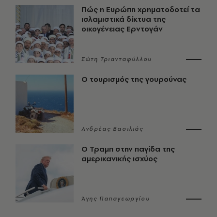
Πώς η Ευρώπη χρηματοδοτεί τα
ισλαμιστικά δίκτυα της
οικογένειας Ερντογάν
Σώτη Τριανταφύλλου
Ο τουρισμός της γουρούνας
Ανδρέας Βασιλιάς
Ο Τραμπ στην παγίδα της
αμερικανικής ισχύος
Άγης Παπαγεωργίου