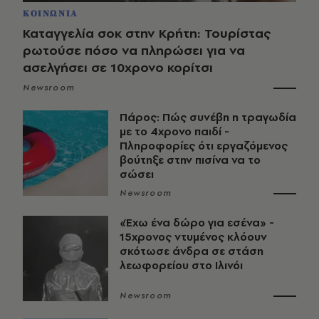
ΚΟΙΝΩΝΙΑ
Καταγγελία σοκ στην Κρήτη: Τουρίστας
ρωτούσε πόσο να πληρώσει για να
ασελγήσει σε 10χρονο κορίτσι
Newsroom
Πάρος: Πώς συνέβη η τραγωδία
με το 4χρονο παιδί -
Πληροφορίες ότι εργαζόμενος
βούτηξε στην πισίνα να το
σώσει
Newsroom
«Έχω ένα δώρο για εσένα» -
15χρονος ντυμένος κλόουν
σκότωσε άνδρα σε στάση
λεωφορείου στο Ιλινόι
Newsroom