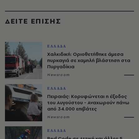
ΔΕΙΤΕ ΕΠΙΣΗΣ
ΕΛΛΑΔΑ
Χαλκιδική: Οριοθετήθηκε άμεσα
πυρκαγιά σε χαμηλή βλάστηση στα
Πυργαδίκια
Newsroom
ΕΛΛΑΔΑ
Πειραιάς: Κορυφώνεται η έξοδος
του Αυγούστου - Αναχωρούν πάνω
από 34.000 επιβάτες
Newsroom
ΕΛΛΑΔΑ
Red Code σε Αττική και άλλες 5