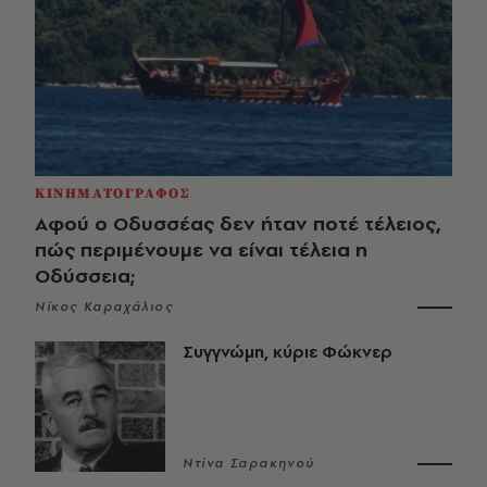
ΚΙΝΗΜΑΤΟΓΡΑΦΟΣ
Αφού ο Οδυσσέας δεν ήταν ποτέ τέλειος,
πώς περιμένουμε να είναι τέλεια η
Οδύσσεια;
Νίκος Καραχάλιος
Συγγνώμη, κύριε Φώκνερ
Ντίνα Σαρακηνού