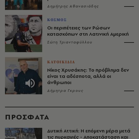
Δημήτρης Αθανασιάδης
ΚΟΣΜΟΣ
Οι περιπέτειες των Ρώσων
κατασκόπων στη Λατινική Αμερική
Σώτη Τριανταφύλλου
ΚΑΤΟΙΚΙΔΙΑ
Νίκος Χρυσάκης: Το πρόβλημα δεν
είναι τα αδέσποτα, αλλά οι
άνθρωποι
Δήμητρα Γκρους
ΠΡΟΣΦΑΤΑ
Δυτική Αττική: Η επόμενη μέρα μετά
τις πυρκαγιές - Αποκατάσταση και