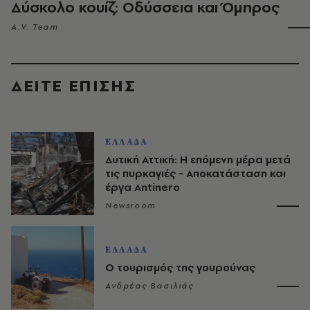
Δύσκολο κουίζ: Οδύσσεια και Όμηρος
A.V. Team
ΔΕΙΤΕ ΕΠΙΣΗΣ
ΕΛΛΑΔΑ
Δυτική Αττική: Η επόμενη μέρα μετά
τις πυρκαγιές - Αποκατάσταση και
έργα Antinero
Newsroom
ΕΛΛΑΔΑ
Ο τουρισμός της γουρούνας
Ανδρέας Βασιλιάς