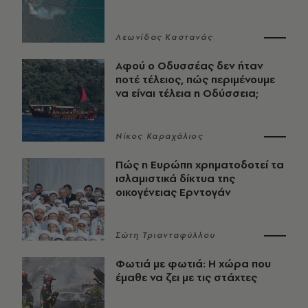
Λεωνίδας Καστανάς
Αφού ο Οδυσσέας δεν ήταν
ποτέ τέλειος, πώς περιμένουμε
να είναι τέλεια η Οδύσσεια;
Νίκος Καραχάλιος
Πώς η Ευρώπη χρηματοδοτεί τα
ισλαμιστικά δίκτυα της
οικογένειας Ερντογάν
Σώτη Τριανταφύλλου
Φωτιά με φωτιά: Η χώρα που
έμαθε να ζει με τις στάχτες