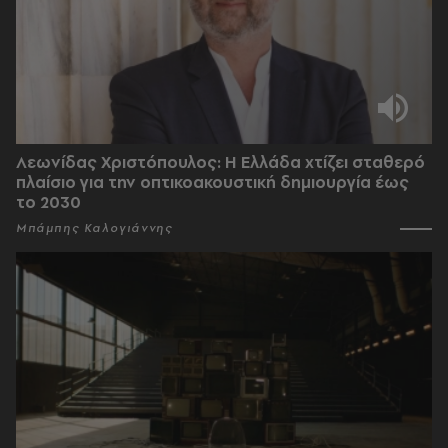
Λεωνίδας Χριστόπουλος: Η Ελλάδα χτίζει σταθερό
πλαίσιο για την οπτικοακουστική δημιουργία έως
το 2030
Μπάμπης Καλογιάννης