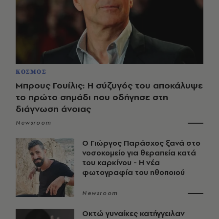
ΚΟΣΜΟΣ
Μπρους Γουίλις: Η σύζυγός του αποκάλυψε
το πρώτο σημάδι που οδήγησε στη
διάγνωση άνοιας
Newsroom
O Γιώργος Παράσχος ξανά στο
νοσοκομείο για θεραπεία κατά
του καρκίνου - Η νέα
φωτογραφία του ηθοποιού
Newsroom
Οκτώ γυναίκες κατήγγειλαν