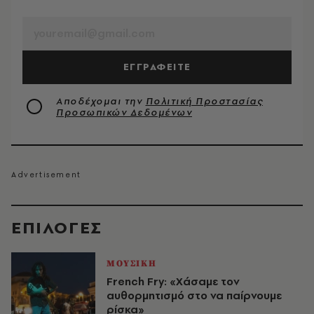
EMAIL
ΕΓΓΡΑΦΕΙΤΕ
Αποδέχομαι την
Πολιτική Προστασίας
Προσωπικών Δεδομένων
EΠΙΛΟΓΈΣ
ΜΟΥΣΙΚΗ
French Fry: «Χάσαμε τον
αυθορμητισμό στο να παίρνουμε
ρίσκα»