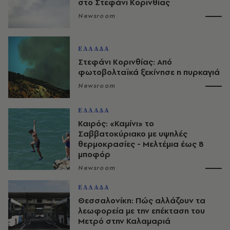
στο Στεφάνι Κορινθίας
Newsroom
ΕΛΛΑΔΑ
Στεφάνι Κορινθίας: Από
φωτοβολταϊκά ξεκίνησε η πυρκαγιά
Newsroom
ΕΛΛΑΔΑ
Καιρός: «Καμίνι» το
Σαββατοκύριακο με υψηλές
θερμοκρασίες - Mελτέμια έως 8
μποφόρ
Newsroom
ΕΛΛΑΔΑ
Θεσσαλονίκη: Πώς αλλάζουν τα
λεωφορεία με την επέκταση του
Μετρό στην Καλαμαριά