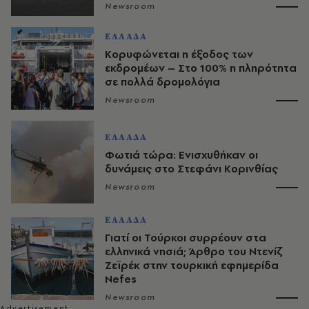
Newsroom
ΕΛΛΑΔΑ
Κορυφώνεται η έξοδος των
εκδρομέων – Στο 100% η πληρότητα
σε πολλά δρομολόγια
Newsroom
ΕΛΛΑΔΑ
Φωτιά τώρα: Ενισχυθήκαν οι
δυνάμεις στο Στεφάνι Κορινθίας
Newsroom
ΕΛΛΑΔΑ
Γιατί οι Τούρκοι συρρέουν στα
ελληνικά νησιά; Άρθρο του Ντενίζ
Ζεϊρέκ στην τουρκική εφημερίδα
Nefes
Newsroom