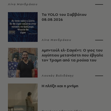
Λίνα Μανδράκου
Τα YOLO του Σαββάτου
08.08.2026
Λίνα Μανδράκου
Αμπντούλ ελ-Σαγιέντ: Ο γιος του
Αιγύπτιου μετανάστη που έβγαλε
τον Τραμπ από τα ρούχα του
Λουκάς Βελιδάκης
Η πλήξη και η μνήμη