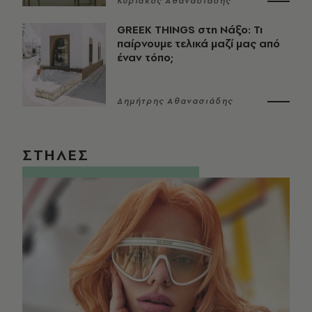
Κυριάκος Αθανασιάδης
GREEK THINGS στη Νάξο: Τι
παίρνουμε τελικά μαζί μας από
έναν τόπο;
Δημήτρης Αθανασιάδης
ΣΤΗΛΕΣ