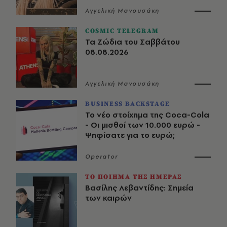
Αγγελική Μανουσάκη
COSMIC TELEGRAM
Τα Ζώδια του Σαββάτου
08.08.2026
Αγγελική Μανουσάκη
BUSINESS BACKSTAGE
Το νέο στοίχημα της Coca-Cola
- Οι μισθοί των 10.000 ευρώ -
Ψηφίσατε για το ευρώ;
Operator
ΤΟ ΠΟΙΗΜΑ ΤΗΣ ΗΜΕΡΑΣ
Βασίλης Λεβαντίδης: Σημεία
των καιρών