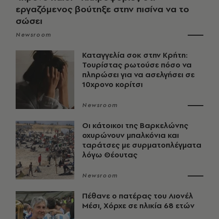
εργαζόμενος βούτηξε στην πισίνα να το
σώσει
Newsroom
Καταγγελία σοκ στην Κρήτη:
Τουρίστας ρωτούσε πόσο να
πληρώσει για να ασελγήσει σε
10χρονο κορίτσι
Newsroom
Οι κάτοικοι της Βαρκελώνης
οχυρώνουν μπαλκόνια και
ταράτσες με συρματοπλέγματα
λόγω Θέουτας
Newsroom
Πέθανε ο πατέρας του Λιονέλ
Μέσι, Χόρχε σε ηλικία 68 ετών