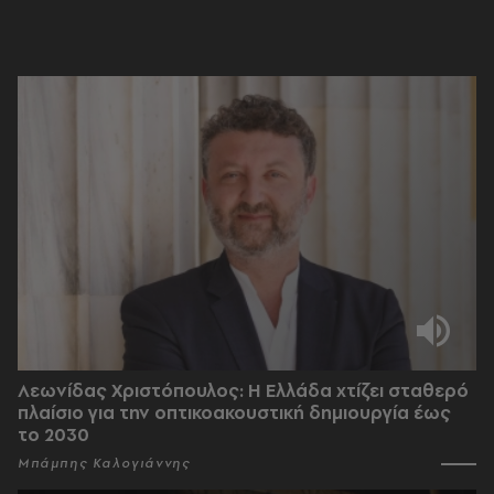
Λεωνίδας Χριστόπουλος: Η Ελλάδα χτίζει σταθερό
πλαίσιο για την οπτικοακουστική δημιουργία έως
το 2030
Μπάμπης Καλογιάννης