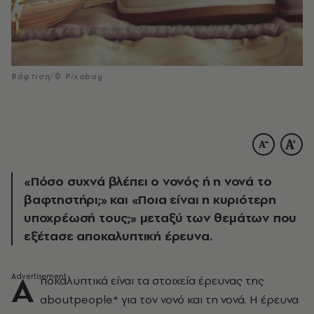
Βάφτιση/© Pixabay
«Πόσο συχνά βλέπει ο νονός ή η νονά το
βαφτηστήρι;» και «Ποια είναι η κυριότερη
υποχρέωσή τους;» μεταξύ των θεμάτων που
εξέτασε αποκαλυπτική έρευνα.
Α
ποκαλυπτικά είναι τα στοιχεία έρευνας της
aboutpeople* για τον νονό και τη νονά. Η έρευνα