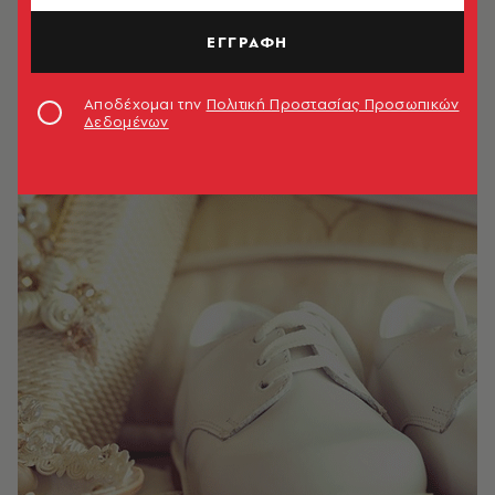
ΕΓΓΡΑΦΗ
Αποδέχομαι την
Πολιτική Προστασίας Προσωπικών
Δεδομένων