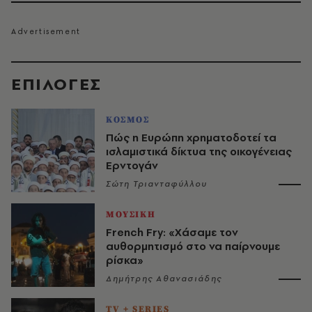
EΠΙΛΟΓΈΣ
ΚΟΣΜΟΣ
Πώς η Ευρώπη χρηματοδοτεί τα
ισλαμιστικά δίκτυα της οικογένειας
Ερντογάν
Σώτη Τριανταφύλλου
ΜΟΥΣΙΚΗ
French Fry: «Χάσαμε τον
αυθορμητισμό στο να παίρνουμε
ρίσκα»
Δημήτρης Αθανασιάδης
TV + SERIES