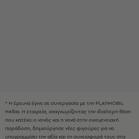
* Η έρευνα έγινε σε συνεργασία με την PLAYMOBIL
Hellas. Η εταιρεία, αναγνωρίζοντας την ιδιαίτερη θέση
που κατέχει ο νονός και η νονά στην οικογενειακή
παράδοση, δημιούργησε νέες φιγούρες για να
υπογραμμίσει την αξία και τη συνεισφορά τους στα