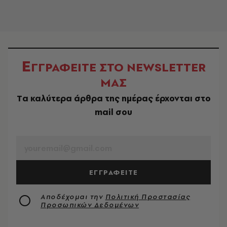
Ε
ΓΓΡΑΦΕΙΤΕ ΣΤΟ NEWSLETTER
ΜΑΣ
Tα καλύτερα άρθρα της ημέρας έρχονται στο
mail σου
EMAIL
ΕΓΓΡΑΦΕΙΤΕ
Αποδέχομαι την
Πολιτική Προστασίας
Προσωπικών Δεδομένων