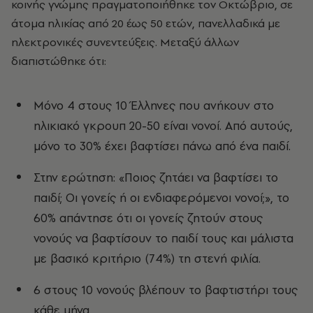
κοινής γνώμης πραγματοποιήθηκε τον Οκτώβριο, σε
άτομα ηλικίας από 20 έως 50 ετών, πανελλαδικά με
ηλεκτρονικές συνεντεύξεις. Μεταξύ άλλων
διαπιστώθηκε ότι:
Μόνο 4 στους 10 Έλληνες που ανήκουν στο
ηλικιακό γκρουπ 20-50 είναι νονοί. Από αυτούς,
μόνο το 30% έχει βαφτίσει πάνω από ένα παιδί.
Στην ερώτηση: «Ποιος ζητάει να βαφτίσει το
παιδί; Οι γονείς ή οι ενδιαφερόμενοι νονοί;», το
60% απάντησε ότι οι γονείς ζητούν στους
νονούς να βαφτίσουν το παιδί τους και μάλιστα
με βασικό κριτήριο (74%) τη στενή φιλία.
6 στους 10 νονούς βλέπουν το βαφτιστήρι τους
κάθε μήνα.