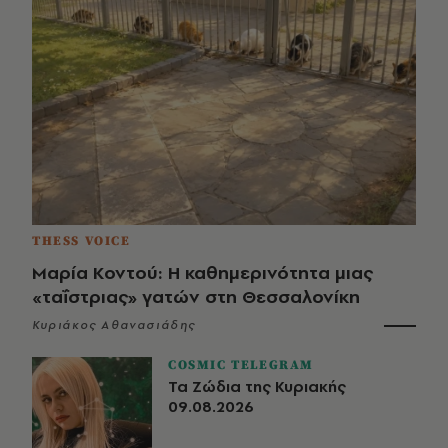
THESS VOICE
Μαρία Κοντού: Η καθημερινότητα μιας
«ταΐστριας» γατών στη Θεσσαλονίκη
Κυριάκος Αθανασιάδης
COSMIC TELEGRAM
Τα Ζώδια της Κυριακής
09.08.2026