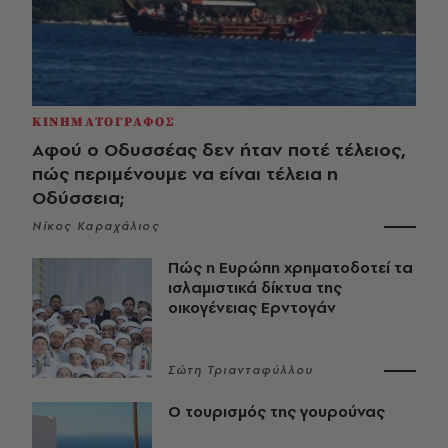
ΚΙΝΗΜΑΤΟΓΡΑΦΟΣ
Αφού ο Οδυσσέας δεν ήταν ποτέ τέλειος,
πώς περιμένουμε να είναι τέλεια η
Οδύσσεια;
Νίκος Καραχάλιος
Πώς η Ευρώπη χρηματοδοτεί τα
ισλαμιστικά δίκτυα της
οικογένειας Ερντογάν
Σώτη Τριανταφύλλου
Ο τουρισμός της γουρούνας