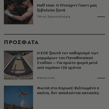
Half Man: Ο Ρίτσαρντ Γκαντ μας
ξεβολεύει ξανά
Τάνια Σκραπαλιώρη
ΠΡΟΣΦΑΤΑ
Η ΕΟΕ ξεκινά τον καθαρισμό των
μαρμάρων του Παναθηναϊκού
Σταδίου – Για πρώτη φορά μετά
από περίπου 120 χρόνια
Newsroom
Φωτιά στο Κορωπί: Βελτιωμένη η
εικόνα, δεν απειλούνται κατοικίες