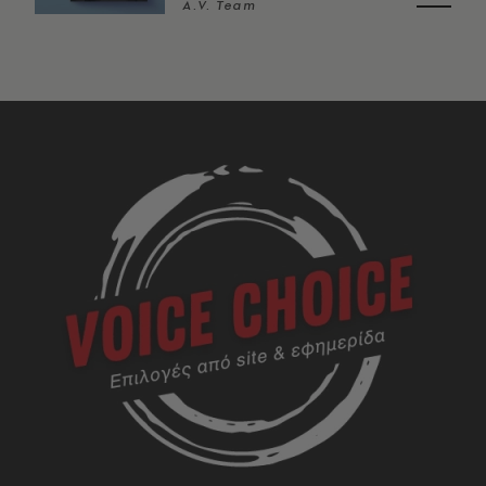
A.V. Team