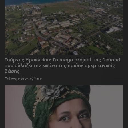
Γούρνες Ηρακλείου: To mega project της Dimand
που αλλάζει την εικόνα της πρώην αμερικανικής
βάσης
Γιάννης Μαντζίκος