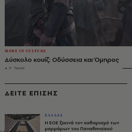
MORE IN CULTURE
Δύσκολο κουίζ: Οδύσσεια και Όμηρος
A.V. Team
ΔΕΙΤΕ ΕΠΙΣΗΣ
ΕΛΛΑΔΑ
Η ΕΟΕ ξεκινά τον καθαρισμό των
μαρμάρων του Παναθηναϊκού