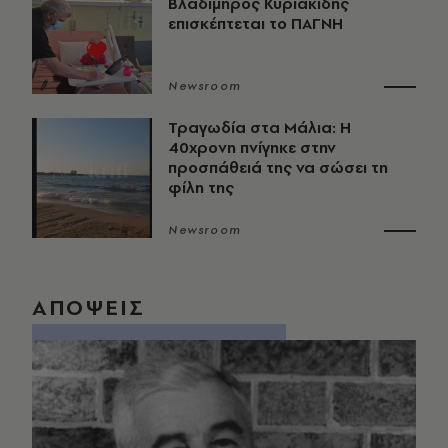
Βλαδίμηρος Κυριακίδης
επισκέπτεται το ΠΑΓΝΗ
Newsroom
Τραγωδία στα Μάλια: Η
40χρονη πνίγηκε στην
προσπάθειά της να σώσει τη
φίλη της
Newsroom
ΑΠΟΨΕΙΣ