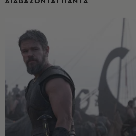
ΔΙΑΒΑΖΟΝΤΑΙ ΠΑΝΤΑ