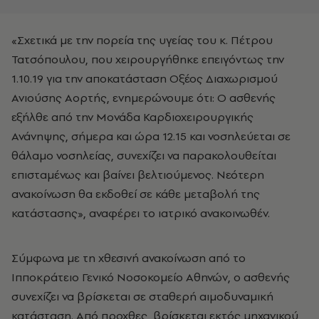
«Σχετικά με την πορεία της υγείας του κ. Πέτρου
Τατσόπουλου, που χειρουργήθηκε επειγόντως την
1.10.19 για την αποκατάσταση Οξέος Διαχωρισμού
Ανιούσης Αορτής, ενημερώνουμε ότι: Ο ασθενής
εξήλθε από την Μονάδα Καρδιοχειρουργικής
Ανάνηψης, σήμερα και ώρα 12.15 και νοσηλεύεται σε
θάλαμο νοσηλείας, συνεχίζει να παρακολουθείται
επισταμένως και βαίνει βελτιούμενος. Νεότερη
ανακοίνωση θα εκδοθεί σε κάθε μεταβολή της
κατάστασης», αναφέρει το ιατρικό ανακοινωθέν.
Σύμφωνα με τη χθεσινή ανακοίνωση από το
Ιπποκράτειο Γενικό Νοσοκομείο Αθηνών, ο ασθενής
συνεχίζει να βρίσκεται σε σταθερή αιμοδυναμική
κατάσταση. Από προχθες, βρίσκεται εκτός μηχανικού