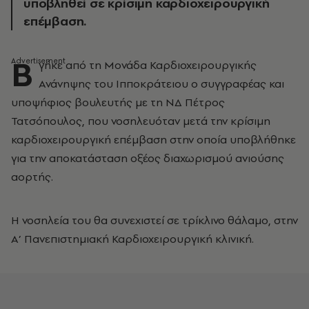
υποβληθεί σε κρίσιμη καρδιοχειρουργική
επέμβαση.
Β
γήκε από τη Μονάδα Καρδιοχειρουργικής
Ανάνηψης του Ιπποκράτειου ο συγγραφέας και
υποψήφιος βουλευτής με τη ΝΔ Πέτρος
Τατσόπουλος, που νοσηλευόταν μετά την κρίσιμη
καρδιοχειρουργική επέμβαση στην οποία υποβλήθηκε
για την αποκατάσταση οξέος διαχωρισμού ανιούσης
αορτής.
H νοσηλεία του θα συνεχιστεί σε τρίκλινο θάλαμο, στην
Α’ Πανεπιστημιακή Καρδιοχειρουργική κλινική.