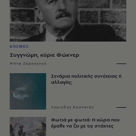
ΚΟΣΜΟΣ
Συγγνώμη, κύριε Φώκνερ
Ντίνα Σαρακηνού
Σενάρια πολιτικής συνέχειας ή
αλλαγής;
Λεωνίδας Καστανάς
Φωτιά με φωτιά: Η χώρα που
έμαθε να ζει με τις στάχτες