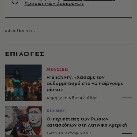
Προσωπικών Δεδομένων
EΠΙΛΟΓΈΣ
ΜΟΥΣΙΚΗ
French Fry: «Χάσαμε τον
αυθορμητισμό στο να παίρνουμε
ρίσκα»
Δημήτρης Αθανασιάδης
ΚΟΣΜΟΣ
Οι περιπέτειες των Ρώσων
κατασκόπων στη Λατινική Αμερική
Σώτη Τριανταφύλλου