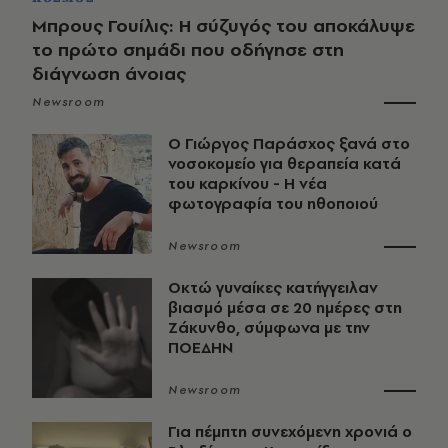
Μπρους Γουίλις: Η σύζυγός του αποκάλυψε
το πρώτο σημάδι που οδήγησε στη
διάγνωση άνοιας
Newsroom
O Γιώργος Παράσχος ξανά στο
νοσοκομείο για θεραπεία κατά
του καρκίνου - Η νέα
φωτογραφία του ηθοποιού
Newsroom
Οκτώ γυναίκες κατήγγειλαν
βιασμό μέσα σε 20 ημέρες στη
Ζάκυνθο, σύμφωνα με την
ΠΟΕΔΗΝ
Newsroom
Για πέμπτη συνεχόμενη χρονιά ο