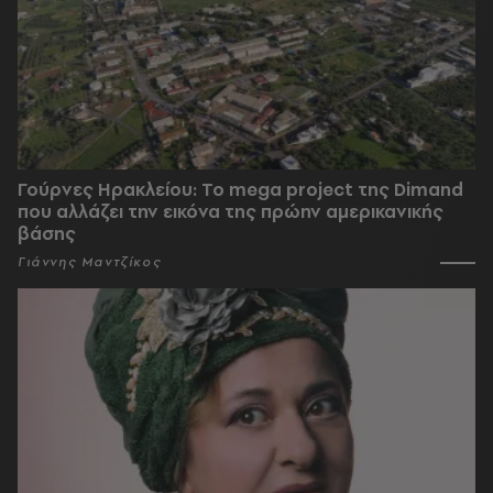
Γούρνες Ηρακλείου: To mega project της Dimand
που αλλάζει την εικόνα της πρώην αμερικανικής
βάσης
Γιάννης Μαντζίκος