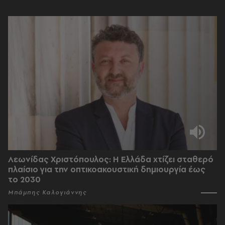
Λεωνίδας Χριστόπουλος: Η Ελλάδα χτίζει σταθερό
πλαίσιο για την οπτικοακουστική δημιουργία έως
το 2030
Μπάμπης Καλογιάννης