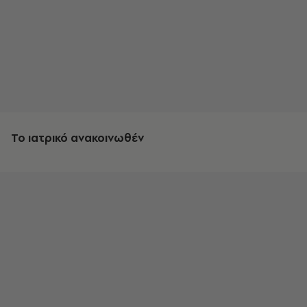
Το ιατρικό ανακοινωθέν