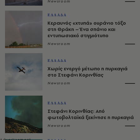
Newsroom
ΕΛΛΑΔΑ
Κεραυνός «χτυπά» ουράνιο τόξο
στη Θράκη – Ένα σπάνιο και
εντυπωσιακό στιγμιότυπο
Newsroom
ΕΛΛΑΔΑ
Χωρίς ενεργό μέτωπο η πυρκαγιά
στο Στεφάνι Κορινθίας
Newsroom
ΕΛΛΑΔΑ
Στεφάνι Κορινθίας: Από
φωτοβολταϊκά ξεκίνησε η πυρκαγιά
Newsroom