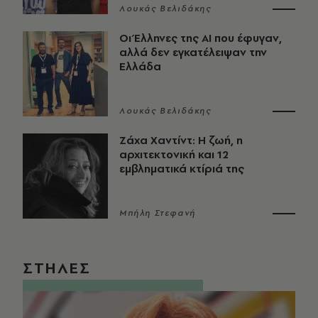
Λουκάς Βελιδάκης
Οι Έλληνες της ΑΙ που έφυγαν,
αλλά δεν εγκατέλειψαν την
Ελλάδα
Λουκάς Βελιδάκης
Ζάχα Χαντίντ: Η ζωή, η
αρχιτεκτονική και 12
εμβληματικά κτίριά της
Μπήλη Στεφανή
ΣΤΗΛΕΣ