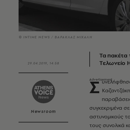
© INTIME NEWS / ΒΑΡΑΚΛΑΣ ΜΙΧΑΛΗ
Τα πακέτα 
Τελωνείο 
29.04.2019, 14:58
Σ
υνελήφθησα
Καζαντζάκης
παραβάσεις
συγκεκριμένα σε
Newsroom
αστυνομικούς το
τους συνολικά κ