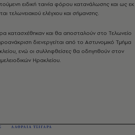
τούμενη ειδική ταινία φόρου κατανάλωσης και ως εκ
αι τελωνειακού ελέγχου και σήμανσης.
άρα κατασχέθηκαν και θα αποσταλούν στο Τελωνείο
ροανάκριση διενεργείται από το Αστυνομικό Τμήμα
κλείου, ενώ οι συλληφθείσες θα οδηγηθούν στον
μελειοδικών Ηρακλείου.
Σ
ΛΑΘΡΑΙΑ ΤΣΙΓΑΡΑ