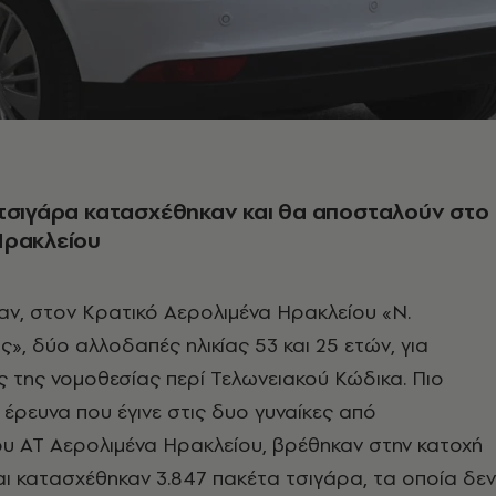
τσιγάρα κατασχέθηκαν και θα αποσταλούν στο
Ηρακλείου
ν, στον Κρατικό Αερολιμένα Ηρακλείου «Ν.
», δύο αλλοδαπές ηλικίας 53 και 25 ετών, για
 της νομοθεσίας περί Τελωνειακού Κώδικα. Πιο
 έρευνα που έγινε στις δυο γυναίκες από
υ ΑΤ Αερολιμένα Ηρακλείου, βρέθηκαν στην κατοχή
αι κατασχέθηκαν 3.847 πακέτα τσιγάρα, τα οποία δεν