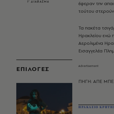
1’ ΔΙΑΒΑΣΜΑ
έφεραν την απαι
τούτου στερούντ
Τα πακέτα τσιγ
Ηρακλείου ενώ π
Αερολιμένα Ηρα
Εισαγγελέα Πλημ
EΠΙΛΟΓΈΣ
ΠΗΓΗ: ΑΠΕ ΜΠΕ
ΗΡΑΚΛΕΙΟ ΚΡΗΤΗ