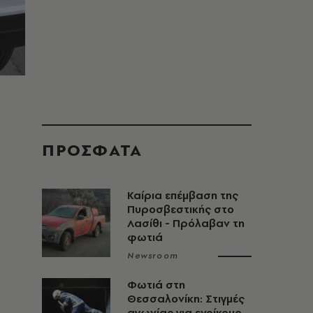
ΠΡΟΣΦΑΤΑ
Καίρια επέμβαση της
Πυροσβεστικής στο
Λασίθι - Πρόλαβαν τη
φωτιά
Newsroom
Φωτιά στη
Θεσσαλονίκη: Στιγμές
αγωνίας για ενοίκους