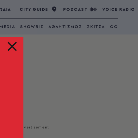
ΩΔΙΑ
CITY GUIDE
PODCAST
VOICE RADIO
 MEDIA
SHOWBIZ
ΑΘΛΗΤΙΣΜΟΣ
ΣΚΙΤΣΑ
COVID 19