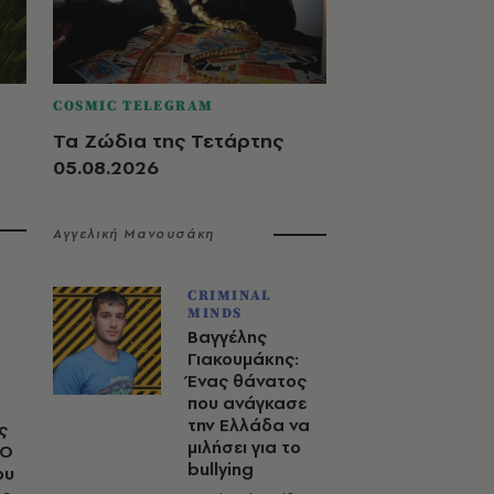
COSMIC TELEGRAM
Τα Ζώδια της Τετάρτης
05.08.2026
Αγγελική Μανουσάκη
CRIMINAL
MINDS
Βαγγέλης
Γιακουμάκης:
Ένας θάνατος
που ανάγκασε
την Ελλάδα να
ς
μιλήσει για το
 Ο
bullying
ου