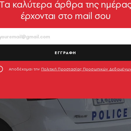
Tα καλύτερα άρθρα της ημέρα
έρχονται στο mail σου
ΕΓΓΡΑΦΗ
Αποδέχομαι την
Πολιτική Προστασίας Προσωπικών Δεδομένω