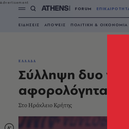
FORUM
ΕΠΙΚΑΙΡΟΤΗΤ
ΕΙΔΗΣΕΙΣ
ΑΠΟΨΕΙΣ
ΠΟΛΙΤΙΚΗ & ΟΙΚΟΝΟΜΙΑ
ΕΛΛΑΔΑ
Σύλληψη δυο γυν
αφορολόγητα πα
Στο Ηράκλειο Κρήτης