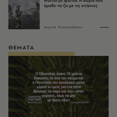
Φωτιά με φωτιά: Η χώρα που
έμαθε να ζει με τις στάχτες
Μυρτώ Τσουμαλάκου
ΘΕΜΑΤΑ