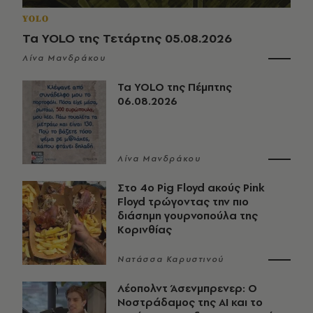
YOLO
Τα YOLO της Τετάρτης 05.08.2026
Λίνα Μανδράκου
Τα YOLO της Πέμπτης
06.08.2026
Λίνα Μανδράκου
Στο 4ο Pig Floyd ακούς Pink
Floyd τρώγοντας την πιο
διάσημη γουρνοπούλα της
Κορινθίας
Νατάσσα Καρυστινού
Λέοπολντ Άσενμπρενερ: Ο
Νοστράδαμος της AI και το