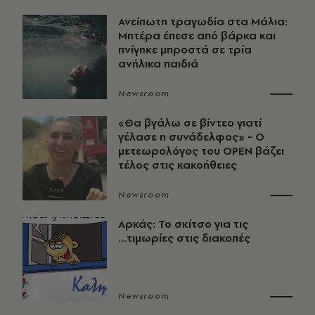
Ανείπωτη τραγωδία στα Μάλια:
Μητέρα έπεσε από βάρκα και
πνίγηκε μπροστά σε τρία
ανήλικα παιδιά
Newsroom
«Θα βγάλω σε βίντεο γιατί
γέλασε η συνάδελφος» - Ο
μετεωρολόγος του OPEN βάζει
τέλος στις κακοήθειες
Newsroom
Αρκάς: Το σκίτσο για τις
...τιμωρίες στις διακοπές
Newsroom