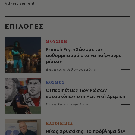
EΠΙΛΟΓΈΣ
ΜΟΥΣΙΚΗ
French Fry: «Χάσαμε τον
αυθορμητισμό στο να παίρνουμε
ρίσκα»
Δημήτρης Αθανασιάδης
ΚΟΣΜΟΣ
Οι περιπέτειες των Ρώσων
κατασκόπων στη Λατινική Αμερική
Σώτη Τριανταφύλλου
ΚΑΤΟΙΚΙΔΙΑ
Νίκος Χρυσάκης: Το πρόβλημα δεν