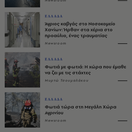
Newsroom
ΕΛΛΑΔΑ
Άγριος καβγάς στο Νοσοκομείο
Χανίων: Ήρθαν στα χέρια στο
προαύλιο, ένας τραυματίας
Newsroom
ΕΛΛΑΔΑ
Φωτιά με φωτιά: Η χώρα που έμαθε
να ζει με τις στάχτες
Μυρτώ Τσουμαλάκου
ΕΛΛΑΔΑ
Φωτιά τώρα στη Μεγάλη Χώρα
Αγρινίου
Newsroom