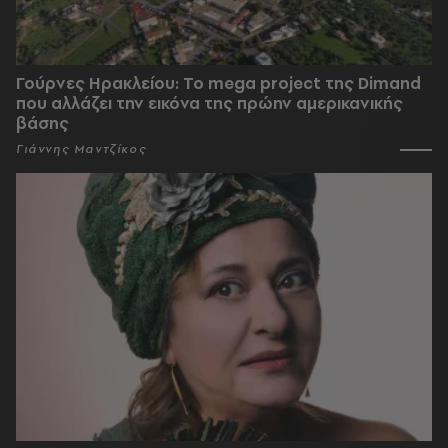
Γούρνες Ηρακλείου: To mega project της Dimand
που αλλάζει την εικόνα της πρώην αμερικανικής
βάσης
Γιάννης Μαντζίκος