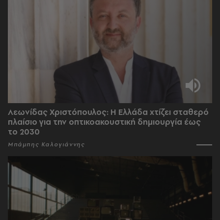
Λεωνίδας Χριστόπουλος: Η Ελλάδα χτίζει σταθερό
πλαίσιο για την οπτικοακουστική δημιουργία έως
το 2030
Μπάμπης Καλογιάννης