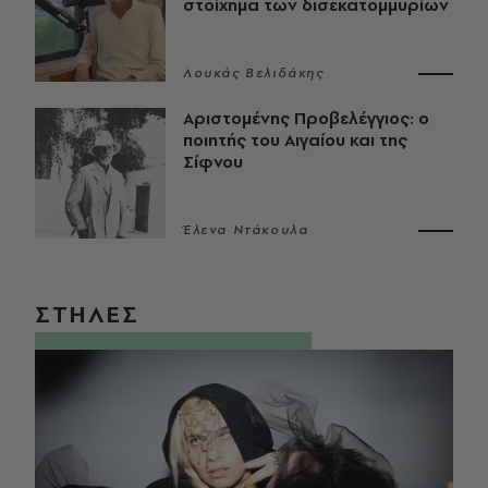
στοίχημα των δισεκατομμυρίων
Λουκάς Βελιδάκης
Αριστομένης Προβελέγγιος: ο
ποιητής του Αιγαίου και της
Σίφνου
Έλενα Ντάκουλα
ΣΤΗΛΕΣ