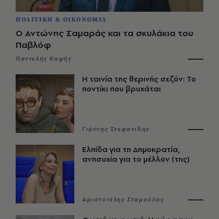
ΠΟΛΙΤΙΚΗ & ΟΙΚΟΝΟΜΙΑ
Ο Αντώνης Σαμαράς και τα σκυλάκια του
Παβλόφ
Παντελής Καψής
Η ταινία της θερινής σεζόν: Το
ποντίκι που βρυχάται
Γιάννης Στεφανίδης
Ελπίδα για τη Δημοκρατία,
ανησυχία για το μέλλον (της)
Αριστοτέλης Σταμούλας