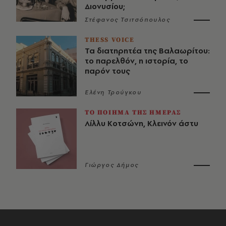
Διονυσίου;
Στέφανος Τσιτσόπουλος
THESS VOICE
Τα διατηρητέα της Βαλαωρίτου:
το παρελθόν, η ιστορία, το
παρόν τους
Ελένη Τρούγκου
ΤΟ ΠΟΙΗΜΑ ΤΗΣ ΗΜΕΡΑΣ
Λίλλυ Κοτσώνη, Κλεινόν άστυ
Γιώργος Δήμος