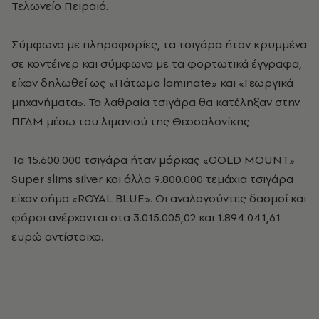
Τελωνείο Πειραιά.
Σύμφωνα με πληροφορίες, τα τσιγάρα ήταν κρυμμένα
σε κοντέινερ και σύμφωνα με τα φορτωτικά έγγραφα,
είχαν δηλωθεί ως «Πάτωμα laminate» και «Γεωργικά
μηχανήματα». Τα λαθραία τσιγάρα θα κατέληξαν στην
ΠΓΔΜ μέσω του λιμανιού της Θεσσαλονίκης.
Τα 15.600.000 τσιγάρα ήταν μάρκας «GOLD MOUNT»
Super slims silver και άλλα 9.800.000 τεμάχια τσιγάρα
είχαν σήμα «ROYAL BLUE». Οι αναλογούντες δασμοί και
φόροι ανέρχονται στα 3.015.005,02 και 1.894.041,61
ευρώ αντίστοιχα.