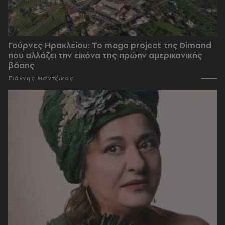
Γούρνες Ηρακλείου: To mega project της Dimand
που αλλάζει την εικόνα της πρώην αμερικανικής
βάσης
Γιάννης Μαντζίκος