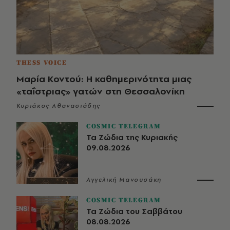
THESS VOICE
Μαρία Κοντού: Η καθημερινότητα μιας
«ταΐστριας» γατών στη Θεσσαλονίκη
Κυριάκος Αθανασιάδης
COSMIC TELEGRAM
Τα Ζώδια της Κυριακής
09.08.2026
Αγγελική Μανουσάκη
COSMIC TELEGRAM
Τα Ζώδια του Σαββάτου
08.08.2026