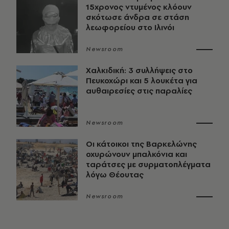
15χρονος ντυμένος κλόουν
σκότωσε άνδρα σε στάση
λεωφορείου στο Ιλινόι
Newsroom
Χαλκιδική: 3 συλλήψεις στο
Πευκοχώρι και 5 λουκέτα για
αυθαιρεσίες στις παραλίες
Newsroom
Οι κάτοικοι της Βαρκελώνης
οχυρώνουν μπαλκόνια και
ταράτσες με συρματοπλέγματα
λόγω Θέουτας
Newsroom