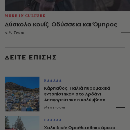
MORE IN CULTURE
Δύσκολο κουίζ: Οδύσσεια και Όμηρος
A.V. Team
ΔΕΙΤΕ ΕΠΙΣΗΣ
ΕΛΛΑΔΑ
Κάρπαθος: Παλιά πυρομαχικά
εντοπίστηκαν στο Αρδάνι -
Απαγορεύτηκε η κολύμβηση
Newsroom
ΕΛΛΑΔΑ
Χαλκιδική: Οριοθετήθηκε άμεσα