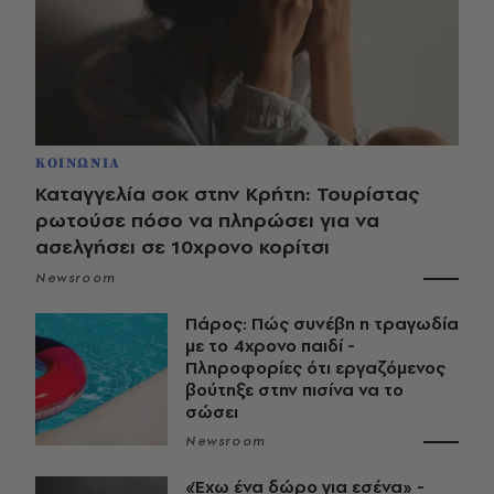
ΚΟΙΝΩΝΙΑ
Καταγγελία σοκ στην Κρήτη: Τουρίστας
ρωτούσε πόσο να πληρώσει για να
ασελγήσει σε 10χρονο κορίτσι
Newsroom
Πάρος: Πώς συνέβη η τραγωδία
με το 4χρονο παιδί -
Πληροφορίες ότι εργαζόμενος
βούτηξε στην πισίνα να το
σώσει
Newsroom
«Έχω ένα δώρο για εσένα» -