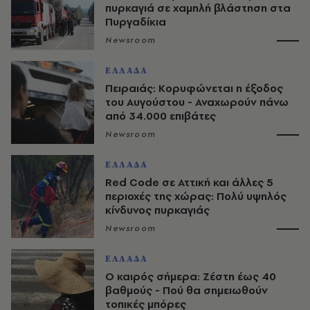
πυρκαγιά σε χαμηλή βλάστηση στα
Πυργαδίκια
Newsroom
ΕΛΛΑΔΑ
Πειραιάς: Κορυφώνεται η έξοδος
του Αυγούστου - Αναχωρούν πάνω
από 34.000 επιβάτες
Newsroom
ΕΛΛΑΔΑ
Red Code σε Αττική και άλλες 5
περιοχές της χώρας: Πολύ υψηλός
κίνδυνος πυρκαγιάς
Newsroom
ΕΛΛΑΔΑ
O καιρός σήμερα: Ζέστη έως 40
βαθμούς - Πού θα σημειωθούν
τοπικές μπόρες