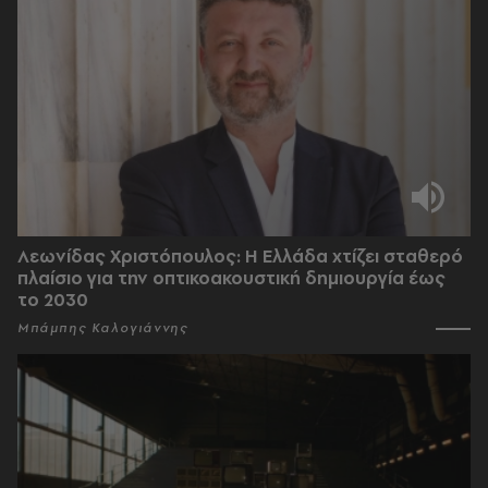
Λεωνίδας Χριστόπουλος: Η Ελλάδα χτίζει σταθερό
πλαίσιο για την οπτικοακουστική δημιουργία έως
το 2030
Μπάμπης Καλογιάννης