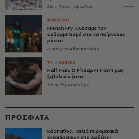
Σώτη Τριανταφύλλου
ΜΟΥΣΙΚΗ
French Fry: «Χάσαμε τον
αυθορμητισμό στο να παίρνουμε
ρίσκα»
Δημήτρης Αθανασιάδης
TV + SERIES
Half Man: Ο Ρίτσαρντ Γκαντ μας
ξεβολεύει ξανά
Τάνια Σκραπαλιώρη
ΠΡΟΣΦΑΤΑ
Κάρπαθος: Παλιά πυρομαχικά
εντοπίστηκαν στο Αρδάνι -