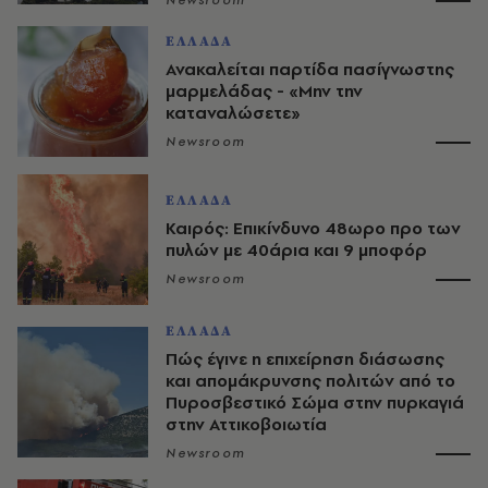
Newsroom
ΕΛΛΑΔΑ
Ανακαλείται παρτίδα πασίγνωστης
μαρμελάδας - «Μην την
καταναλώσετε»
Newsroom
ΕΛΛΑΔΑ
Καιρός: Επικίνδυνο 48ωρο προ των
πυλών με 40άρια και 9 μποφόρ
Newsroom
ΕΛΛΑΔΑ
Πώς έγινε η επιχείρηση διάσωσης
και απομάκρυνσης πολιτών από το
Πυροσβεστικό Σώμα στην πυρκαγιά
στην Αττικοβοιωτία
Newsroom