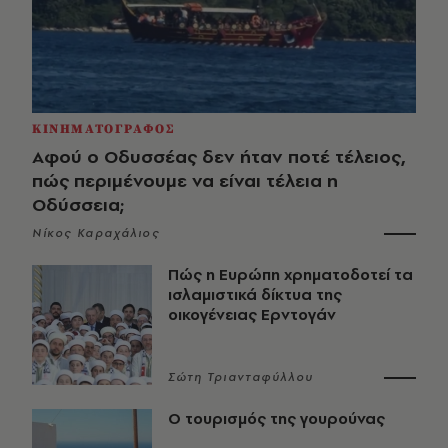
ΚΙΝΗΜΑΤΟΓΡΑΦΟΣ
Αφού ο Οδυσσέας δεν ήταν ποτέ τέλειος,
πώς περιμένουμε να είναι τέλεια η
Οδύσσεια;
Νίκος Καραχάλιος
Πώς η Ευρώπη χρηματοδοτεί τα
ισλαμιστικά δίκτυα της
οικογένειας Ερντογάν
Σώτη Τριανταφύλλου
Ο τουρισμός της γουρούνας