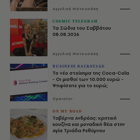
Αγγελική Μανουσάκη
COSMIC TELEGRAM
Τα Ζώδια του Σαββάτου
08.08.2026
Αγγελική Μανουσάκη
BUSINESS BACKSTAGE
Το νέο στοίχημα της Coca-Cola
- Οι μισθοί των 10.000 ευρώ -
Ψηφίσατε για το ευρώ;
Operator
ON MY ROAD
Ταβέρνα Ανδρέας: κρητική
κουζίνα και μοναδική θέα στην
Αγία Τριάδα Ρεθύμνου