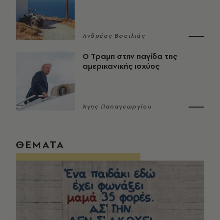
Ανδρέας Βασιλιάς
Ο Τραμπ στην παγίδα της
αμερικανικής ισχύος
Άγης Παπαγεωργίου
ΘΕΜΑΤΑ