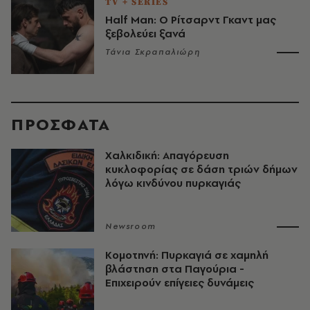
TV + SERIES
Half Man: Ο Ρίτσαρντ Γκαντ μας
ξεβολεύει ξανά
Τάνια Σκραπαλιώρη
ΠΡΟΣΦΑΤΑ
Χαλκιδική: Απαγόρευση
κυκλοφορίας σε δάση τριών δήμων
λόγω κινδύνου πυρκαγιάς
Newsroom
Κομοτηνή: Πυρκαγιά σε χαμηλή
βλάστηση στα Παγούρια -
Επιχειρούν επίγειες δυνάμεις