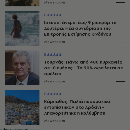
Newsroom
ΕΛΛΑΔΑ
Ισχυροί άνεμοι έως 9 μποφόρ τη
Δευτέρα: Νέα συνεδρίαση της
Επιτροπής Εκτίμησης Κινδύνου
Newsroom
ΕΛΛΑΔΑ
Τουρνάς: Πάνω από 400 πυρκαγιές
σε 10 ημέρες - Το 90% οφείλεται σε
αμέλεια
Newsroom
ΕΛΛΑΔΑ
Κάρπαθος: Παλιά πυρομαχικά
εντοπίστηκαν στο Αρδάνι -
Απαγορεύτηκε η κολύμβηση
Newsroom