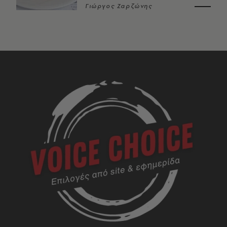
Γιώργος Ζαρζώνης