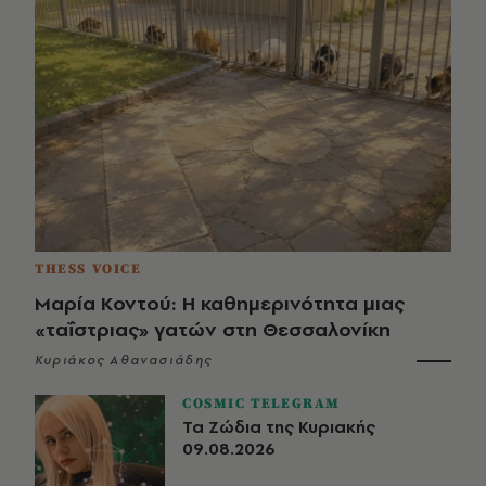
THESS VOICE
Μαρία Κοντού: Η καθημερινότητα μιας
«ταΐστριας» γατών στη Θεσσαλονίκη
Κυριάκος Αθανασιάδης
COSMIC TELEGRAM
Τα Ζώδια της Κυριακής
09.08.2026