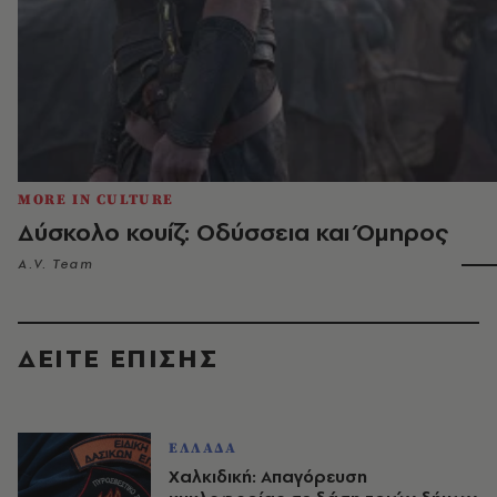
MORE IN CULTURE
Δύσκολο κουίζ: Οδύσσεια και Όμηρος
A.V. Team
ΔΕΙΤΕ ΕΠΙΣΗΣ
ΕΛΛΑΔΑ
Χαλκιδική: Απαγόρευση