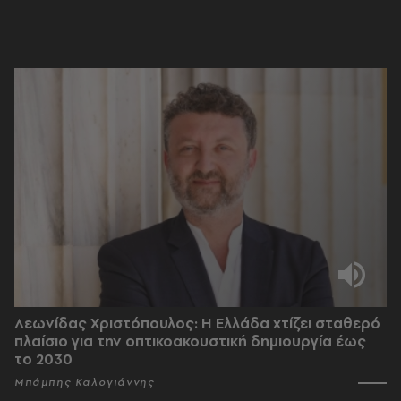
Λεωνίδας Χριστόπουλος: Η Ελλάδα χτίζει σταθερό
πλαίσιο για την οπτικοακουστική δημιουργία έως
το 2030
Μπάμπης Καλογιάννης