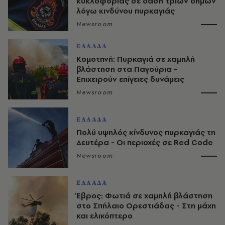
κυκλοφορίας σε δάση τριών δήμων
λόγω κινδύνου πυρκαγιάς
Newsroom
ΕΛΛΑΔΑ
Κομοτηνή: Πυρκαγιά σε χαμηλή
βλάστηση στα Παγούρια -
Επιχειρούν επίγειες δυνάμεις
Newsroom
ΕΛΛΑΔΑ
Πολύ υψηλός κίνδυνος πυρκαγιάς τη
Δευτέρα - Οι περιοχές σε Red Code
Newsroom
ΕΛΛΑΔΑ
Έβρος: Φωτιά σε χαμηλή βλάστηση
στο Σπήλαιο Ορεστιάδας - Στη μάχη
και ελικόπτερο