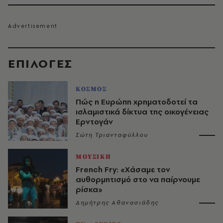
EΠΙΛΟΓΈΣ
ΚΟΣΜΟΣ
Πώς η Ευρώπη χρηματοδοτεί τα
ισλαμιστικά δίκτυα της οικογένειας
Ερντογάν
Σώτη Τριανταφύλλου
ΜΟΥΣΙΚΗ
French Fry: «Χάσαμε τον
αυθορμητισμό στο να παίρνουμε
ρίσκα»
Δημήτρης Αθανασιάδης