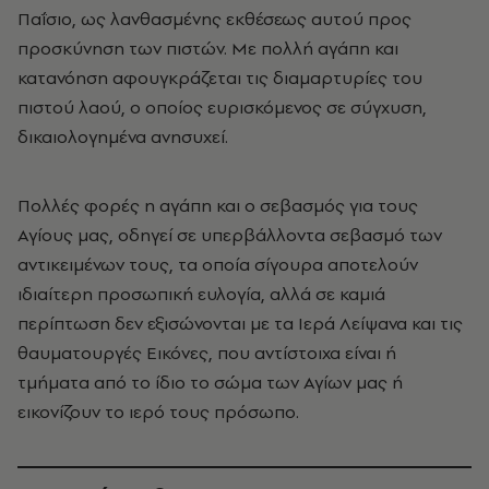
Παΐσιο, ως λανθασμένης εκθέσεως αυτού προς
προσκύνηση των πιστών. Με πολλή αγάπη και
κατανόηση αφουγκράζεται τις διαμαρτυρίες του
πιστού λαού, ο οποίος ευρισκόμενος σε σύγχυση,
δικαιολογημένα ανησυχεί.
Πολλές φορές η αγάπη και ο σεβασμός για τους
Αγίους μας, οδηγεί σε υπερβάλλοντα σεβασμό των
αντικειμένων τους, τα οποία σίγουρα αποτελούν
ιδιαίτερη προσωπική ευλογία, αλλά σε καμιά
περίπτωση δεν εξισώνονται με τα Ιερά Λείψανα και τις
θαυματουργές Εικόνες, που αντίστοιχα είναι ή
τμήματα από το ίδιο το σώμα των Αγίων μας ή
εικονίζουν το ιερό τους πρόσωπο.