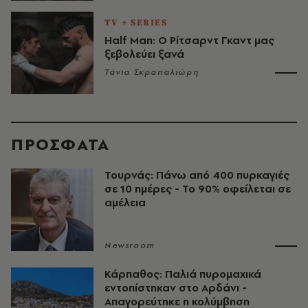
TV + SERIES
Half Man: Ο Ρίτσαρντ Γκαντ μας
ξεβολεύει ξανά
Τάνια Σκραπαλιώρη
ΠΡΟΣΦΑΤΑ
Τουρνάς: Πάνω από 400 πυρκαγιές
σε 10 ημέρες - Το 90% οφείλεται σε
αμέλεια
Newsroom
Κάρπαθος: Παλιά πυρομαχικά
εντοπίστηκαν στο Αρδάνι -
Απαγορεύτηκε η κολύμβηση