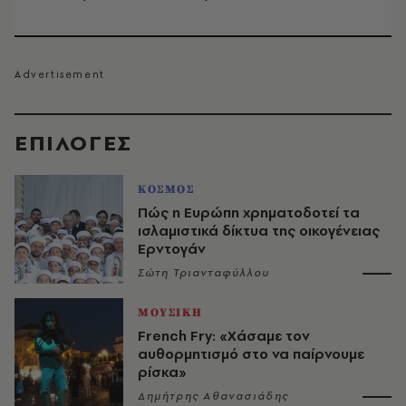
EΠΙΛΟΓΈΣ
ΚΟΣΜΟΣ
Πώς η Ευρώπη χρηματοδοτεί τα
ισλαμιστικά δίκτυα της οικογένειας
Ερντογάν
Σώτη Τριανταφύλλου
ΜΟΥΣΙΚΗ
French Fry: «Χάσαμε τον
αυθορμητισμό στο να παίρνουμε
ρίσκα»
Δημήτρης Αθανασιάδης