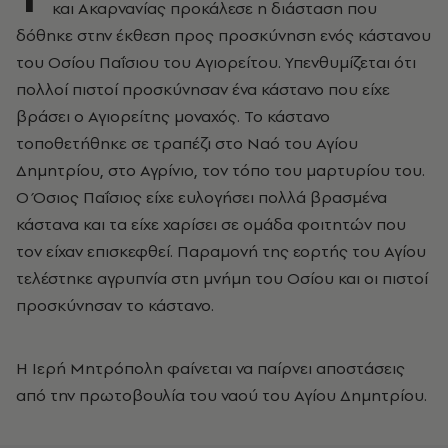
και Ακαρνανίας προκάλεσε η διάσταση που
δόθηκε στην έκθεση προς προσκύνηση ενός κάστανου
του Οσίου Παΐσιου του Αγιορείτου. Υπενθυμίζεται ότι
πολλοί πιστοί προσκύνησαν ένα κάστανο που είχε
βράσει ο Αγιορείτης μοναχός. Το κάστανο
τοποθετήθηκε σε τραπέζι στο Ναό του Αγίου
Δημητρίου, στο Αγρίνιο, τον τόπο του μαρτυρίου του.
Ο Όσιος Παΐσιος είχε ευλογήσει πολλά βρασμένα
κάστανα και τα είχε χαρίσει σε ομάδα φοιτητών που
τον είχαν επισκεφθεί. Παραμονή της εορτής του Αγίου
τελέστηκε αγρυπνία στη μνήμη του Οσίου και οι πιστοί
προσκύνησαν το κάστανο.
Η Ιερή Μητρόπολη φαίνεται να παίρνει αποστάσεις
από την πρωτοβουλία του ναού του Αγίου Δημητρίου.