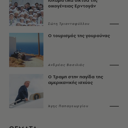
ισλαμιστικά δίκτυα της
οικογένειας Ερντογάν
Σώτη Τριανταφύλλου
Ο τουρισμός της γουρούνας
Ανδρέας Βασιλιάς
Ο Τραμπ στην παγίδα της
αμερικανικής ισχύος
Άγης Παπαγεωργίου