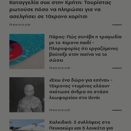
Καταγγελία σοκ στην Κρήτη: Τουρίστας
ρωτούσε πόσο να πληρώσει για να
ασελγήσει σε 10χρονο κορίτσι
Newsroom
Πάρος: Πώς συνέβη η τραγωδία
με το 4χρονο παιδί -
Πληροφορίες ότι εργαζόμενος
βούτηξε στην πισίνα να το
σώσει
Newsroom
«Έχω ένα δώρο για εσένα» -
15χρονος ντυμένος κλόουν
σκότωσε άνδρα σε στάση
λεωφορείου στο Ιλινόι
Newsroom
Χαλκιδική: 3 συλλήψεις στο
Πευκοχώρι και 5 λουκέτα για