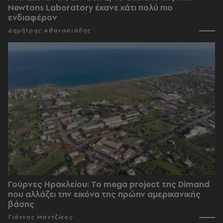
Newtons Laboratory έκανε κάτι πολύ πιο
ενδιαφέρον
Δημήτρης Αθανασιάδης
Γούρνες Ηρακλείου: To mega project της Dimand
που αλλάζει την εικόνα της πρώην αμερικανικής
βάσης
Γιάννης Μαντζίκος