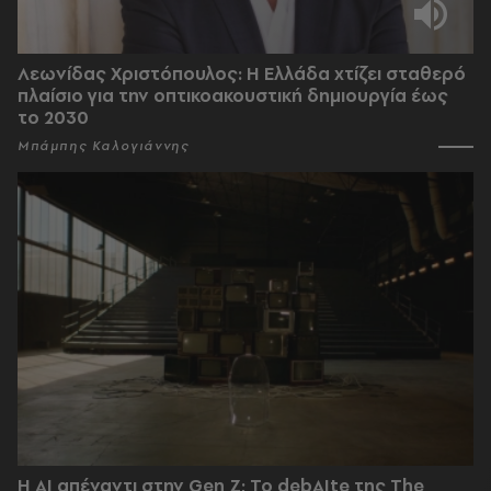
Λεωνίδας Χριστόπουλος: Η Ελλάδα χτίζει σταθερό
πλαίσιο για την οπτικοακουστική δημιουργία έως
το 2030
Μπάμπης Καλογιάννης
Η AI απέναντι στην Gen Z; Το debAIte της The