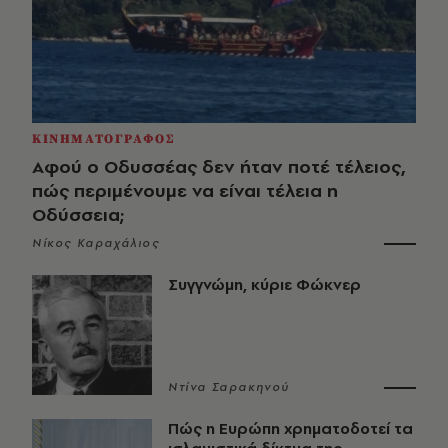
ΚΙΝΗΜΑΤΟΓΡΑΦΟΣ
Αφού ο Οδυσσέας δεν ήταν ποτέ τέλειος,
πώς περιμένουμε να είναι τέλεια η
Οδύσσεια;
Νίκος Καραχάλιος
Συγγνώμη, κύριε Φώκνερ
Ντίνα Σαρακηνού
Πώς η Ευρώπη χρηματοδοτεί τα