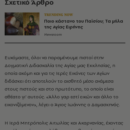
Σχετικό Άρθρο
TRENDING NOW
Ποιο κάστανο του Παϊσίου; Τα μήλα
της Αγίας Ειρήνης
Newsroom
Ευχόμαστε, όλοι να παραμένουμε πιστοί στην
Δογματική Διδασκαλία της Αγίας μας Εκκλησίας, η
οποία ακόμη και για τις Ιερές Εικόνες των Αγίων
διδάσκει ότι αποτελούν το αισθητό μέσο ανάμεσα
στους πιστούς και στο πρωτότυπο, το οποίο είναι
αθέατο γι' αυτούς. «Άλλο γαρ εστί εικών και άλλο το
εικονιζόμενον», λέγει ο Άγιος Ιωάννης ο Δαμασκηνός.
Η Ιερά Μητρόπολις Αιτωλίας και Ακαρνανίας, έχοντας