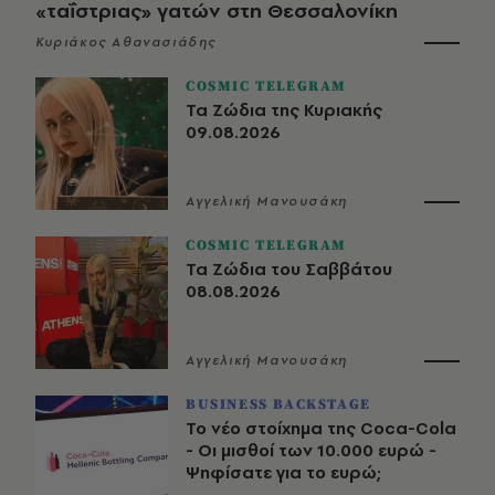
«ταΐστριας» γατών στη Θεσσαλονίκη
Κυριάκος Αθανασιάδης
COSMIC TELEGRAM
Τα Ζώδια της Κυριακής
09.08.2026
Αγγελική Μανουσάκη
COSMIC TELEGRAM
Τα Ζώδια του Σαββάτου
08.08.2026
Αγγελική Μανουσάκη
BUSINESS BACKSTAGE
Το νέο στοίχημα της Coca-Cola
- Οι μισθοί των 10.000 ευρώ -
Ψηφίσατε για το ευρώ;