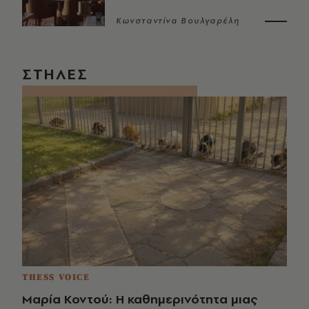
Κωνσταντίνα Βουλγαρέλη
ΣΤΗΛΕΣ
THESS VOICE
Μαρία Κοντού: Η καθημερινότητα μιας