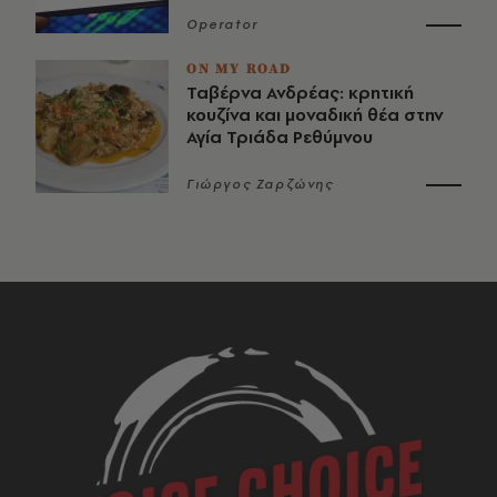
Operator
ON MY ROAD
Ταβέρνα Ανδρέας: κρητική
κουζίνα και μοναδική θέα στην
Αγία Τριάδα Ρεθύμνου
Γιώργος Ζαρζώνης