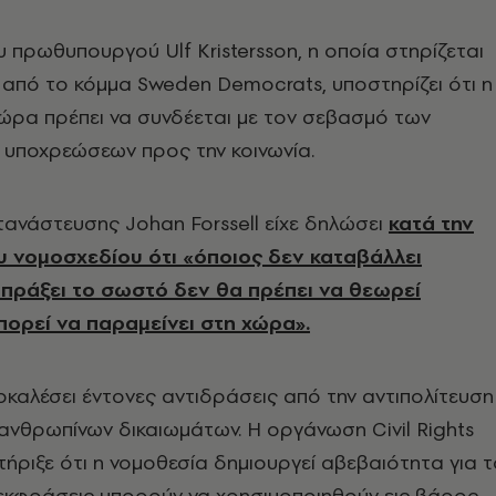
 πρωθυπουργού Ulf Kristersson, η οποία στηρίζεται
 από το κόμμα Sweden Democrats, υποστηρίζει ότι η
ώρα πρέπει να συνδέεται με τον σεβασμό των
 υποχρεώσεων προς την κοινωνία.
ανάστευσης Johan Forssell είχε δηλώσει
κατά την
 νομοσχεδίου ότι «όποιος δεν καταβάλλει
πράξει το σωστό δεν θα πρέπει να θεωρεί
πορεί να παραμείνει στη χώρα».
οκαλέσει έντονες αντιδράσεις από την αντιπολίτευση
ανθρωπίνων δικαιωμάτων. Η οργάνωση Civil Rights
ήριξε ότι η νομοθεσία δημιουργεί αβεβαιότητα για τ
 εκφράσεις μπορούν να χρησιμοποιηθούν εις βάρος