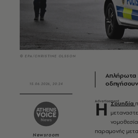
© ΕΡΑ/CHRISTINE OLSSON
Απλήρωτα χ
οδηγήσουν
15.06.2026, 20:24
Η
Σουηδία
μεταναστευ
νομοθεσία
παραμονής μετα
Newsroom