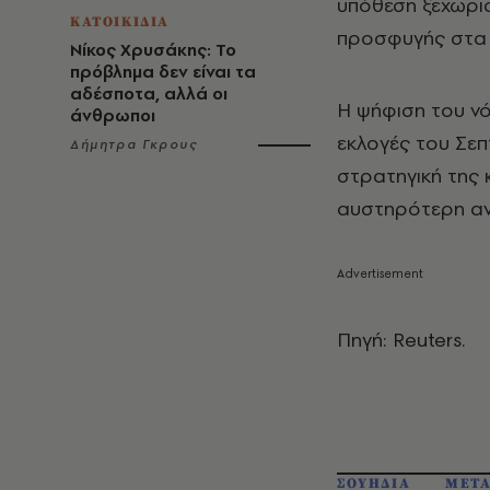
υπόθεση ξεχωρισ
ΚΑΤΟΙΚΙΔΙΑ
προσφυγής στα 
Νίκος Χρυσάκης: Το
πρόβλημα δεν είναι τα
αδέσποτα, αλλά οι
Η ψήφιση του νό
άνθρωποι
εκλογές του Σεπ
Δήμητρα Γκρους
στρατηγική της 
αυστηρότερη αντ
Πηγή: Reuters.
ΣΟΥΗΔΙΑ
ΜΕΤΑ