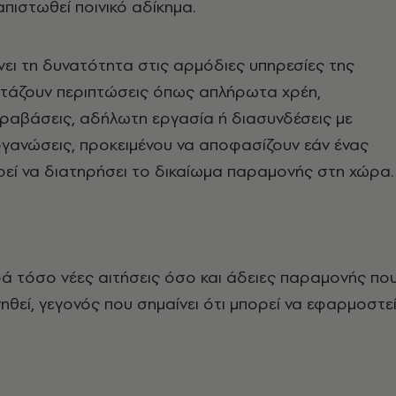
απιστωθεί ποινικό αδίκημα.
νει τη δυνατότητα στις αρμόδιες υπηρεσίες της
ετάζουν περιπτώσεις όπως απλήρωτα χρέη,
ραβάσεις, αδήλωτη εργασία ή διασυνδέσεις με
ργανώσεις, προκειμένου να αποφασίζουν εάν ένας
εί να διατηρήσει το δικαίωμα παραμονής στη χώρα.
ά τόσο νέες αιτήσεις όσο και άδειες παραμονής πο
ηθεί, γεγονός που σημαίνει ότι μπορεί να εφαρμοστε