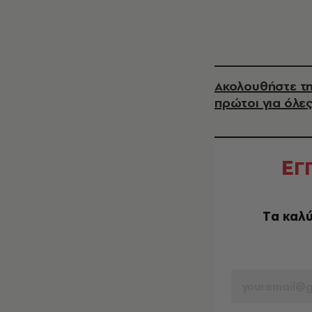
Ακολουθήστε τη
πρώτοι για όλες
Ε
Γ
Tα καλύ
EMAIL